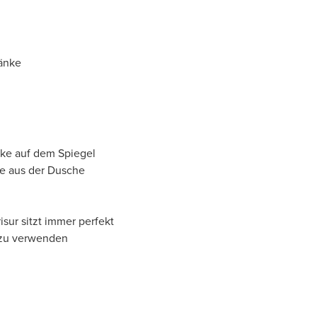
ränke
cke auf dem Spiegel
Sie aus der Dusche
isur sitzt immer perfekt
 zu verwenden