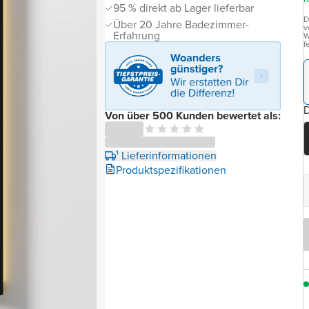
95 % direkt ab Lager lieferbar
D
Über 20 Jahre Badezimmer-
v
Erfahrung
W
f
D
Von über 500 Kunden bewertet als:
¹ Lieferinformationen
Produktspezifikationen