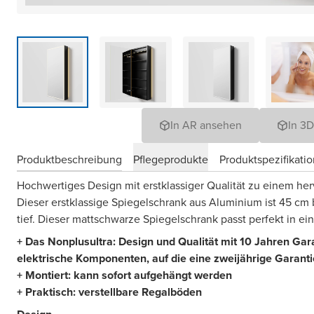
In AR ansehen
In 3
Produktbeschreibung
Pflegeprodukte
Produktspezifikati
Hochwertiges Design mit erstklassiger Qualität zu einem her
Dieser erstklassige Spiegelschrank aus Aluminium ist 45 cm 
tief. Dieser mattschwarze Spiegelschrank passt perfekt in ei
+ Das Nonplusultra: Design und Qualität mit 10 Jahren G
elektrische Komponenten, auf die eine zweijährige Garant
+ Montiert: kann sofort aufgehängt werden
+ Praktisch: verstellbare Regalböden