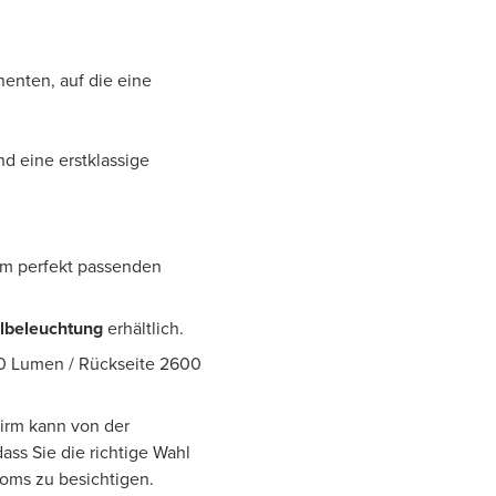
enten, auf die eine
nd eine erstklassige
em perfekt passenden
lbeleuchtung
erhältlich.
0 Lumen / Rückseite 2600
hirm kann von der
ass Sie die richtige Wahl
ooms zu besichtigen.