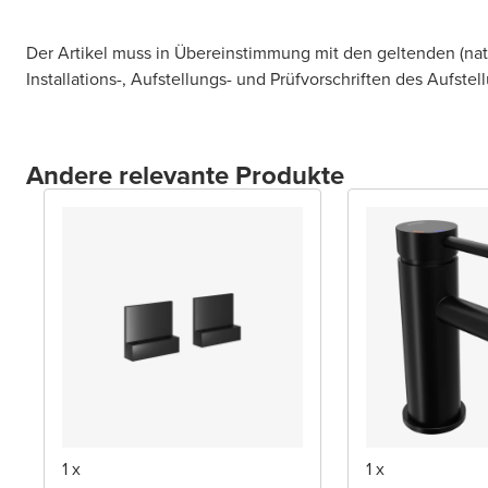
Der Artikel muss in Übereinstimmung mit den geltenden (na
Installations-, Aufstellungs- und Prüfvorschriften des Aufstel
Andere relevante Produkte
1 x
1 x