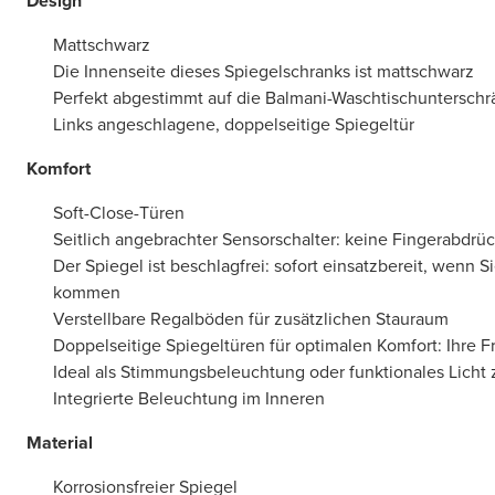
Design
Mattschwarz
Die Innenseite dieses Spiegelschranks ist mattschwarz
Perfekt abgestimmt auf die Balmani-Waschtischuntersch
Links angeschlagene, doppelseitige Spiegeltür
Komfort
Soft-Close-Türen
Seitlich angebrachter Sensorschalter: keine Fingerabdrü
Der Spiegel ist beschlagfrei: sofort einsatzbereit, wenn 
kommen
Verstellbare Regalböden für zusätzlichen Stauraum
Doppelseitige Spiegeltüren für optimalen Komfort: Ihre Fr
Ideal als Stimmungsbeleuchtung oder funktionales Licht
Integrierte Beleuchtung im Inneren
Material
Korrosionsfreier Spiegel