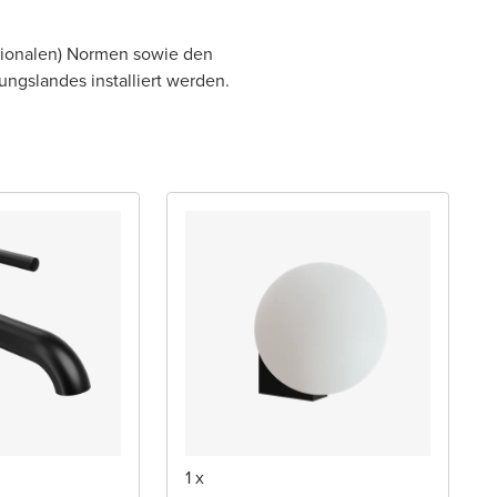
tionalen) Normen sowie den
lungslandes installiert werden.
1 x