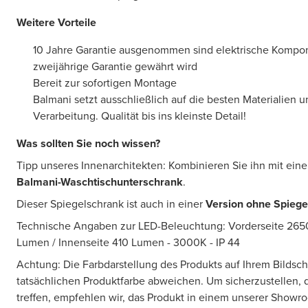
Weitere Vorteile
10 Jahre Garantie ausgenommen sind elektrische Kompon
zweijährige Garantie gewährt wird
Bereit zur sofortigen Montage
Balmani setzt ausschließlich auf die besten Materialien u
Verarbeitung. Qualität bis ins kleinste Detail!
Was sollten Sie noch wissen?
Tipp unseres Innenarchitekten: Kombinieren Sie ihn mit ein
Balmani-Waschtischunterschrank
.
Dieser Spiegelschrank ist auch in einer
Version ohne Spiege
Technische Angaben zur LED-Beleuchtung: Vorderseite 265
Lumen / Innenseite 410 Lumen - 3000K - IP 44
Achtung: Die Farbdarstellung des Produkts auf Ihrem Bildsc
tatsächlichen Produktfarbe abweichen. Um sicherzustellen, d
treffen, empfehlen wir, das Produkt in einem unserer Showr