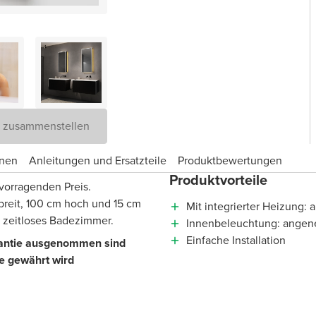
D zusammenstellen
onen
Anleitungen und Ersatzteile
Produktbewertungen
Produktvorteile
vorragenden Preis.
breit, 100 cm hoch und 15 cm
Mit integrierter Heizung:
n zeitloses Badezimmer.
Innenbeleuchtung: angene
Einfache Installation
arantie ausgenommen sind
ie gewährt wird