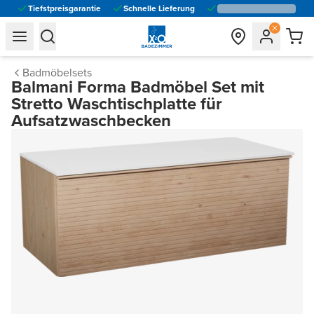
Tiefstpreisgarantie
Schnelle Lieferung
general.navigation.toggle_menu.label
general.navigation.toggle_menu.label
Badmöbelsets
Balmani Forma Badmöbel Set mit
Stretto Waschtischplatte für
Aufsatzwaschbecken