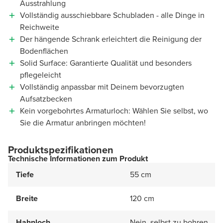
Ausstrahlung
Vollständig ausschiebbare Schubladen - alle Dinge in
Reichweite
Der hängende Schrank erleichtert die Reinigung der
Bodenflächen
Solid Surface: Garantierte Qualität und besonders
pflegeleicht
Vollständig anpassbar mit Deinem bevorzugten
Aufsatzbecken
Kein vorgebohrtes Armaturloch: Wählen Sie selbst, wo
Sie die Armatur anbringen möchten!
Produktspezifikationen
Technische Informationen zum Produkt
Tiefe
55 cm
Breite
120 cm
Hahnloch
Nein, selbst zu bohren