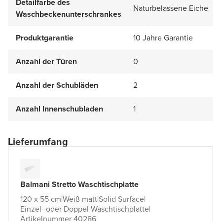
Detailfarbe des
Naturbelassene Eiche
Waschbeckenunterschrankes
Produktgarantie
10 Jahre Garantie
Anzahl der Türen
0
Anzahl der Schubläden
2
Anzahl Innenschubladen
1
Lieferumfang
Balmani Stretto Waschtischplatte
120 x 55 cm
|
Weiß matt
|
Solid Surface
|
Einzel- oder Doppel Waschtischplatte
|
Artikelnummer 40286