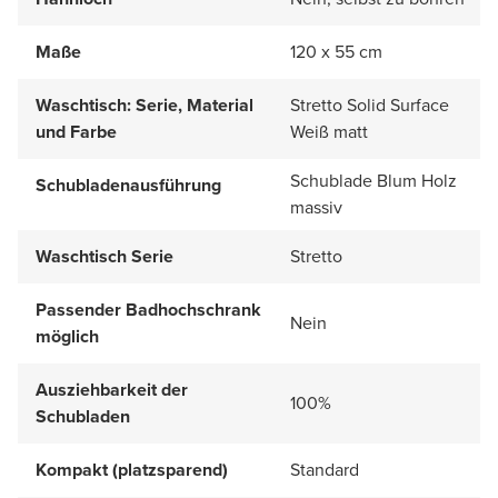
Maße
120 x 55 cm
Waschtisch: Serie, Material
Stretto Solid Surface
und Farbe
Weiß matt
Schublade Blum Holz
Schubladenausführung
massiv
Waschtisch Serie
Stretto
Passender Badhochschrank
Nein
möglich
Ausziehbarkeit der
100%
Schubladen
Kompakt (platzsparend)
Standard