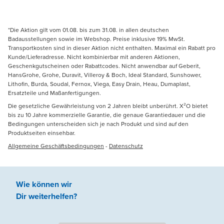
*Die Aktion gilt vom 01.08. bis zum 31.08. in allen deutschen
Badausstellungen sowie im Webshop. Preise inklusive 19% MwSt.
Transportkosten sind in dieser Aktion nicht enthalten. Maximal ein Rabatt pro
Kunde/Lieferadresse. Nicht kombinierbar mit anderen Aktionen,
Geschenkgutscheinen oder Rabattcodes. Nicht anwendbar auf Geberit,
HansGrohe, Grohe, Duravit, Villeroy & Boch, Ideal Standard, Sunshower,
Lithofin, Burda, Soudal, Fernox, Viega, Easy Drain, Heau, Dumaplast,
Ersatzteile und Maßanfertigungen.
Die gesetzliche Gewährleistung von 2 Jahren bleibt unberührt. X²O bietet
bis zu 10 Jahre kommerzielle Garantie, die genaue Garantiedauer und die
Bedingungen unterscheiden sich je nach Produkt und sind auf den
Produktseiten einsehbar.
Allgemeine Geschäftsbedingungen
-
Datenschutz
Wie können wir
Dir weiterhelfen
?