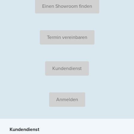
Einen Showroom finden
Termin vereinbaren
Kundendienst
Anmelden
Kundendienst