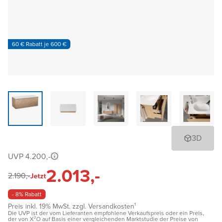
60 € Rabatt je 600 €
3D
UVP 4.200,-
2.013,-
2.190,-
Jetzt
- 8% Rabatt
Preis inkl. 19% MwSt. zzgl. Versandkosten¹
Die UVP ist der vom Lieferanten empfohlene Verkaufspreis oder ein Preis,
der von X²O auf Basis einer vergleichenden Marktstudie der Preise von