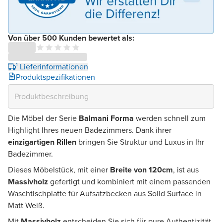
Von über 500 Kunden bewertet als:
¹ Lieferinformationen
Produktspezifikationen
Die Möbel der Serie
Balmani Forma
werden schnell zum
Highlight Ihres neuen Badezimmers. Dank ihrer
einzigartigen Rillen
bringen Sie Struktur und Luxus in Ihr
Badezimmer.
Dieses Möbelstück, mit einer
Breite von 120cm
, ist aus
Massivholz
gefertigt und kombiniert mit einem passenden
Waschtischplatte für Aufsatzbecken aus Solid Surface in
Matt Weiß.
Mit
Massivholz
entscheiden Sie sich für pure Authentizität