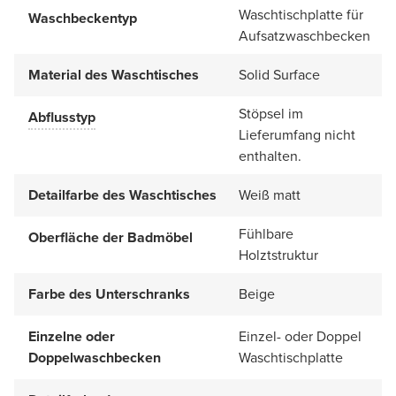
Waschtischplatte für
Waschbeckentyp
Aufsatzwaschbecken
Material des Waschtisches
Solid Surface
Stöpsel im
Abflusstyp
Lieferumfang nicht
enthalten.
Detailfarbe des Waschtisches
Weiß matt
Fühlbare
Oberfläche der Badmöbel
Holztstruktur
Farbe des Unterschranks
Beige
Einzelne oder
Einzel- oder Doppel
Doppelwaschbecken
Waschtischplatte