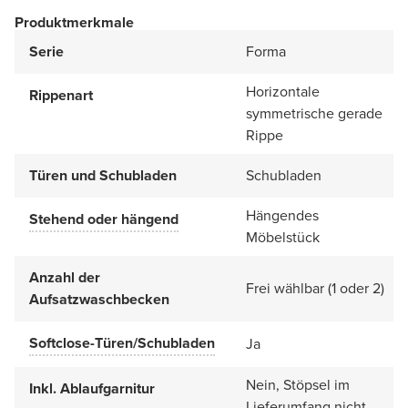
Produktmerkmale
Serie
Forma
Horizontale
Rippenart
symmetrische gerade
Rippe
Türen und Schubladen
Schubladen
Hängendes
Stehend oder hängend
Möbelstück
Anzahl der
Frei wählbar (1 oder 2)
Aufsatzwaschbecken
Softclose-Türen/Schubladen
Ja
Nein, Stöpsel im
Inkl. Ablaufgarnitur
Lieferumfang nicht