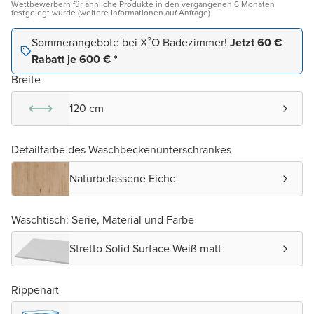
Wettbewerbern für ähnliche Produkte in den vergangenen 6 Monaten
festgelegt wurde (weitere Informationen auf Anfrage)
Sommerangebote bei X²O Badezimmer!
Jetzt 60 €
Rabatt je 600 € *
Breite
120 cm
Detailfarbe des Waschbeckenunterschrankes
Naturbelassene Eiche
Waschtisch: Serie, Material und Farbe
Stretto Solid Surface Weiß matt
Rippenart