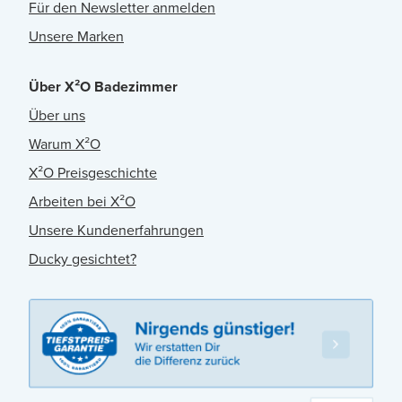
Für den Newsletter anmelden
Unsere Marken
Über X²O Badezimmer
Über uns
Warum X²O
X²O Preisgeschichte
Arbeiten bei X²O
Unsere Kundenerfahrungen
Ducky gesichtet?