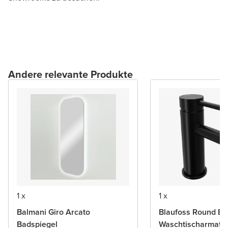
Andere relevante Produkte
1 x
1 x
Balmani Giro Arcato
Blaufoss Round Ec
Badspiegel
Waschtischarmatu