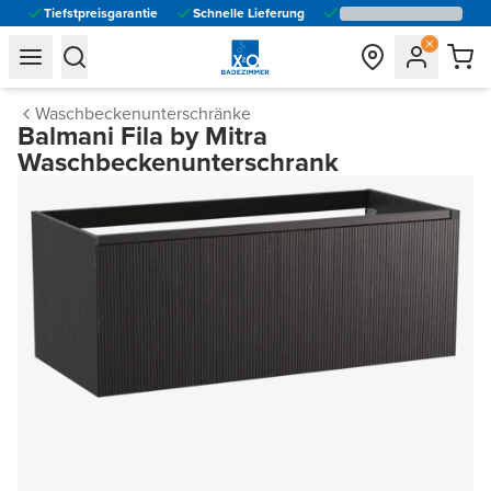
Tiefstpreisgarantie
Schnelle Lieferung
general.navigation.toggle_menu.label
general.navigation.toggle_menu.label
Waschbeckenunterschränke
Balmani Fila by Mitra
Waschbeckenunterschrank