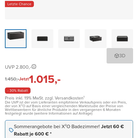
Letzte Chance
3D
UVP 2.800,-
1.015,-
1.450,-
Jetzt
- 30% Rabatt
Preis inkl. 19% MwSt. zzgl. Versandkosten¹
Die UVP ist der vom Lieferanten empfohlene Verkaufspreis oder ein Preis,
der von X²O auf Basis einer vergleichenden Marktstudie der Preise von
Wettbewerbern für ähnliche Produkte in den vergangenen 6 Monaten
festgelegt wurde (weitere Informationen auf Anfrage)
Sommerangebote bei X²O Badezimmer!
Jetzt 60 €
Rabatt je 600 € *