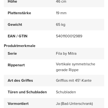
Höhe
46 cm
Plattenstärke
19 mm
Gewicht
65 kg
EAN / GTIN
5401100012989
Produktmerkmale
Serie
Fila by Mitra
Vertikale symmetrische
Rippenart
gerade Rippe
Art des Griffes
Grifflos mit 45°-Kante
Türen und Schubladen
Schubladen
Vormontiert
Ja (Bad-Unterschrank)