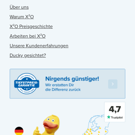
Über uns
Warum X²O
X²O Preisgeschichte
Arbeiten bei X²O
Unsere Kundenerfahrungen
Ducky gesichtet?