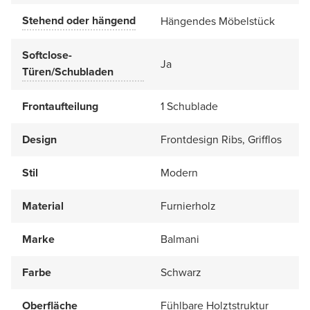
Stehend oder hängend
Hängendes Möbelstück
Softclose-
Ja
Türen/Schubladen
Frontaufteilung
1 Schublade
Design
Frontdesign Ribs, Grifflos
Stil
Modern
Material
Furnierholz
Marke
Balmani
Farbe
Schwarz
Oberfläche
Fühlbare Holztstruktur