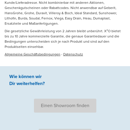
Kunde/Lieferadresse. Nicht kombinierbar mit anderen Aktionen,
Geschenkgutscheinen oder Rabattcodes. Nicht anwendbar auf Geberit,
HansGrohe, Grohe, Duravit, Villeroy & Boch, Ideal Standard, Sunshower,
Lithofin, Burda, Soudal, Fernox, Viega, Easy Drain, Heau, Dumaplast,
Ersatzteile und Maßanfertigungen.
Die gesetzliche Gewährleistung von 2 Jahren bleibt unberührt. X²O bietet
bis zu 10 Jahre kommerzielle Garantie, die genaue Garantiedauer und die
Bedingungen unterscheiden sich je nach Produkt und sind auf den
Produktseiten einsehbar.
Allgemeine Geschäftsbedingungen
-
Datenschutz
Wie können wir
Dir weiterhelfen
?
Einen Showroom finden