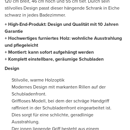
120 cm breit, 46 cm hoch und 55 cm tief. Durch sein
stilvolles Design passt dieser hängende Schrank in Eiche
schwarz in jedes Badezimmer.
+ High-End-Produkt
: Design und Qualität mit 10 Jahren
Garantie
+
Hochwertiges furniertes Holz
:
wohnliche Ausstrahlung
und pflegeleicht
+ Montiert: kann sofort aufgehängt werden
+ Komplett
einstellbare, geräumige Schubladen
Design
Stilvolle, warme Holzoptik
Modernes Design mit markanten Rillen auf der
Schubladenfront.
Griffloses Modell, bei dem der schräge Handgriff
raffiniert in der Schubladenfront eingearbeitet ist.
Dies sorgt für eine schlichte, geradlinige
Ausstrahlung.
Der innen liegende Griff besteht aus einem