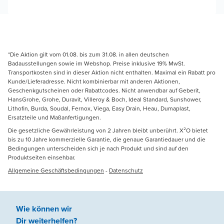
*Die Aktion gilt vom 01.08. bis zum 31.08. in allen deutschen
Badausstellungen sowie im Webshop. Preise inklusive 19% MwSt.
Transportkosten sind in dieser Aktion nicht enthalten. Maximal ein Rabatt pro
Kunde/Lieferadresse. Nicht kombinierbar mit anderen Aktionen,
Geschenkgutscheinen oder Rabattcodes. Nicht anwendbar auf Geberit,
HansGrohe, Grohe, Duravit, Villeroy & Boch, Ideal Standard, Sunshower,
Lithofin, Burda, Soudal, Fernox, Viega, Easy Drain, Heau, Dumaplast,
Ersatzteile und Maßanfertigungen.
Die gesetzliche Gewährleistung von 2 Jahren bleibt unberührt. X²O bietet
bis zu 10 Jahre kommerzielle Garantie, die genaue Garantiedauer und die
Bedingungen unterscheiden sich je nach Produkt und sind auf den
Produktseiten einsehbar.
Allgemeine Geschäftsbedingungen
-
Datenschutz
Wie können wir
Dir weiterhelfen
?