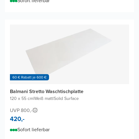
Sofort lieferbar
60 € Rabatt je 600 €
Balmani Stretto Waschtischplatte
120 x 55 cm
|
Weiß matt
|
Solid Surface
UVP 800,-
420,-
Sofort lieferbar