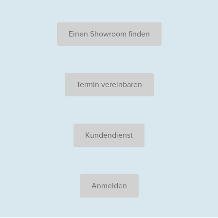
Einen Showroom finden
Termin vereinbaren
Kundendienst
Anmelden