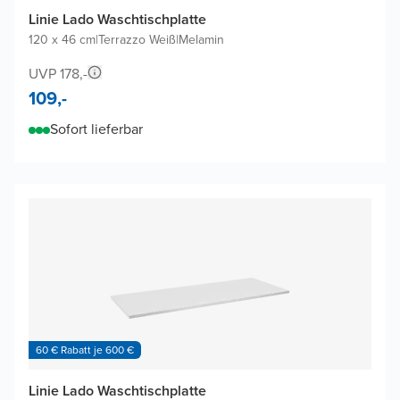
Linie Lado Waschtischplatte
120 x 46 cm
|
Terrazzo Weiß
|
Melamin
UVP 178,-
109,-
Sofort lieferbar
60 € Rabatt je 600 €
Linie Lado Waschtischplatte