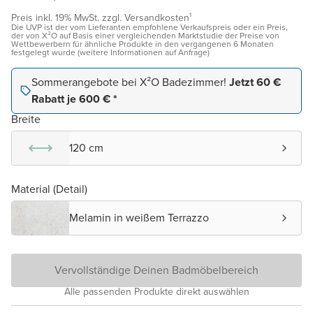
Preis inkl. 19% MwSt. zzgl. Versandkosten¹
Die UVP ist der vom Lieferanten empfohlene Verkaufspreis oder ein Preis,
der von X²O auf Basis einer vergleichenden Marktstudie der Preise von
Wettbewerbern für ähnliche Produkte in den vergangenen 6 Monaten
festgelegt wurde (weitere Informationen auf Anfrage)
Sommerangebote bei X²O Badezimmer!
Jetzt 60 €
Rabatt je 600 € *
Breite
120 cm
Material (Detail)
Melamin in weißem Terrazzo
Vervollständige Deinen Badmöbelbereich
Alle passenden Produkte direkt auswählen