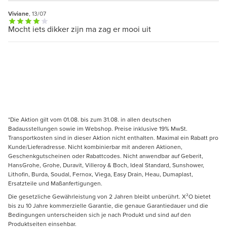
Viviane
, 13/07
Mocht iets dikker zijn ma zag er mooi uit
*Die Aktion gilt vom 01.08. bis zum 31.08. in allen deutschen
Badausstellungen sowie im Webshop. Preise inklusive 19% MwSt.
Transportkosten sind in dieser Aktion nicht enthalten. Maximal ein Rabatt pro
Kunde/Lieferadresse. Nicht kombinierbar mit anderen Aktionen,
Geschenkgutscheinen oder Rabattcodes. Nicht anwendbar auf Geberit,
HansGrohe, Grohe, Duravit, Villeroy & Boch, Ideal Standard, Sunshower,
Lithofin, Burda, Soudal, Fernox, Viega, Easy Drain, Heau, Dumaplast,
Ersatzteile und Maßanfertigungen.
Die gesetzliche Gewährleistung von 2 Jahren bleibt unberührt. X²O bietet
bis zu 10 Jahre kommerzielle Garantie, die genaue Garantiedauer und die
Bedingungen unterscheiden sich je nach Produkt und sind auf den
Produktseiten einsehbar.