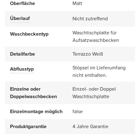
Oberfläche
Matt
Überlauf
Nicht zutreffend
Waschtischplatte für
Waschbeckentyp
Aufsatzwaschbecken
Detailfarbe
Terrazzo Weiß
Stöpsel im Lieferumfang
Abflusstyp
nicht enthalten.
Einzelne oder
Einzel- oder Doppel
Doppelwaschbecken
Waschtischplatte
Einzelmontage möglich
false
Produktgarantie
4 Jahre Garantie