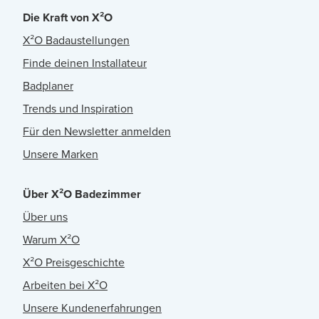
Die Kraft von X²O
X²O Badaustellungen
Finde deinen Installateur
Badplaner
Trends und Inspiration
Für den Newsletter anmelden
Unsere Marken
Über X²O Badezimmer
Über uns
Warum X²O
X²O Preisgeschichte
Arbeiten bei X²O
Unsere Kundenerfahrungen