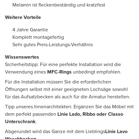
Melamin ist fleckenbeständig und kratzfest
Weitere Vorteile
4 Jahre Garantie
Komplett montagefertig
Sehr gutes Preis-Leistungs-Verhältnis
Wissenswertes
Sicherheitstipp: Für eine perfekte Installation wird die
Verwendung eines
MFC-Rings
unbedingt empfohlen.
Für die Installation müssen Sie die erforderlichen
Öffnungen selbst mit einer geeigneten Lochsäge sowohl
für das Aufsatzbecken als auch für die Armatur herstellen.
Tipp unseres Innenarchitekten: Ergänzen Sie das Möbel mit
dem perfekt passenden
Linie Lado, Ribbo oder Classo
Unterschrank
.
Abgerundet wird das Ganze mit dem Lieblings
Linie Lavo
Waschbecken.