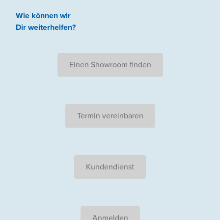
Wie können wir
Dir weiterhelfen
?
Einen Showroom finden
Termin vereinbaren
Kundendienst
Anmelden