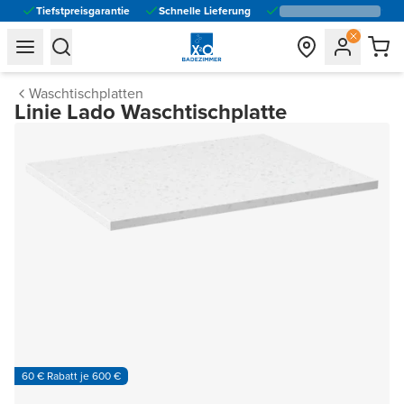
Tiefstpreisgarantie
Schnelle Lieferung
general.navigation.toggle_menu.label
general.navigation.toggle_menu.label
Waschtischplatten
Linie Lado Waschtischplatte
60 € Rabatt je 600 €