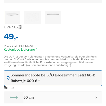
UVP 98,-
49,-
Preis inkl. 19% MwSt.
Kostenlose Lieferung ¹
Die UVP ist der vom Lieferanten empfohlene Verkaufspreis oder ein Preis,
der von X²O auf Basis einer vergleichenden Marktstudie der Preise von
Wettbewerbern für ähnliche Produkte in den vergangenen 6 Monaten
festgelegt wurde (weitere Informationen auf Anfrage)
Sommerangebote bei X²O Badezimmer!
Jetzt 60 €
Rabatt je 600 € *
Breite
60 cm