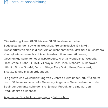
Installationsanleitung
*Die Aktion gilt vom 01.08. bis zum 31.08. in allen deutschen
Badausstellungen sowie im Webshop. Preise inklusive 19% MwSt.
Transportkosten sind in dieser Aktion nicht enthalten. Maximal ein Rabatt pro
Kunde/Lieferadresse. Nicht kombinierbar mit anderen Aktionen,
Geschenkgutscheinen oder Rabattcodes. Nicht anwendbar auf Geberit,
HansGrohe, Grohe, Duravit, Villeroy & Boch, Ideal Standard, Sunshower,
Lithofin, Burda, Soudal, Fernox, Viega, Easy Drain, Heau, Dumaplast,
Ersatzteile und Maßanfertigungen.
Die gesetzliche Gewährleistung von 2 Jahren bleibt unberührt. X²O bietet
bis zu 10 Jahre kommerzielle Garantie, die genaue Garantiedauer und die
Bedingungen unterscheiden sich je nach Produkt und sind auf den
Produktseiten einsehbar.
Allgemeine Geschäftsbedingungen
-
Datenschutz