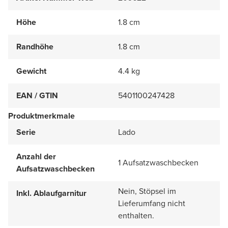
Höhe
1.8 cm
Randhöhe
1.8 cm
Gewicht
4.4 kg
EAN / GTIN
5401100247428
Produktmerkmale
Serie
Lado
Anzahl der
1 Aufsatzwaschbecken
Aufsatzwaschbecken
Nein, Stöpsel im
Inkl. Ablaufgarnitur
Lieferumfang nicht
enthalten.