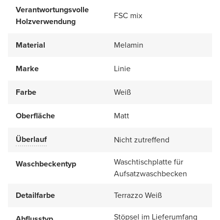
Verantwortungsvolle
FSC mix
Holzverwendung
Material
Melamin
Marke
Linie
Farbe
Weiß
Oberfläche
Matt
Überlauf
Nicht zutreffend
Waschtischplatte für
Waschbeckentyp
Aufsatzwaschbecken
Detailfarbe
Terrazzo Weiß
Stöpsel im Lieferumfang
Abflusstyp