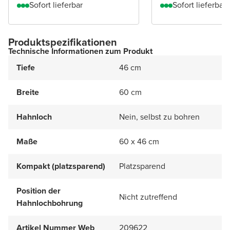
Sofort lieferbar
Sofort lieferbar
Produktspezifikationen
Technische Informationen zum Produkt
Tiefe
46 cm
Breite
60 cm
Hahnloch
Nein, selbst zu bohren
Maße
60 x 46 cm
Kompakt (platzsparend)
Platzsparend
Position der
Nicht zutreffend
Hahnlochbohrung
Artikel Nummer Web
209622