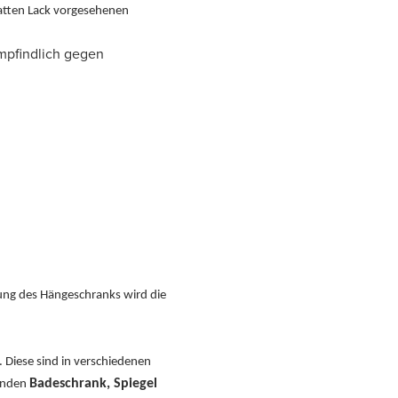
matten Lack vorgesehenen
empfindlich gegen
zung des Hängeschranks wird die
 Diese sind in verschiedenen
Badeschrank, Spiegel
senden