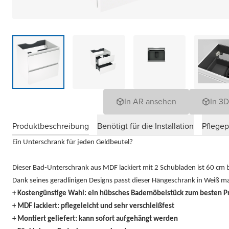
In AR ansehen
In 3
Produktbeschreibung
Benötigt für die Installation
Pflege
Ein Unterschrank für jeden Geldbeutel?
Dieser Bad-Unterschrank aus MDF lackiert mit 2 Schubladen ist 60 cm b
Dank seines geradlinigen Designs passt dieser Hängeschrank in Weiß 
+ Kostengünstige Wahl: ein hübsches Bademöbelstück zum besten Pre
+ MDF lackiert: pflegeleicht und sehr verschleißfest
+ Montiert geliefert: kann sofort aufgehängt werden