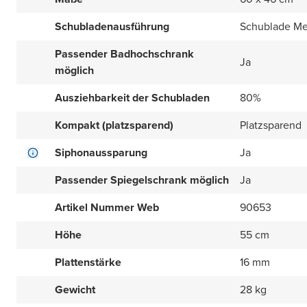
Schubladenausführung
Schublade Me
Passender Badhochschrank
Ja
möglich
Ausziehbarkeit der Schubladen
80%
Kompakt (platzsparend)
Platzsparend
Siphonaussparung
Ja
Passender Spiegelschrank möglich
Ja
Artikel Nummer Web
90653
Höhe
55 cm
Plattenstärke
16 mm
Gewicht
28 kg