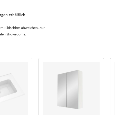
gen erhältlich.
dem Bildschirm abweichen. Zur
vielen Showrooms.