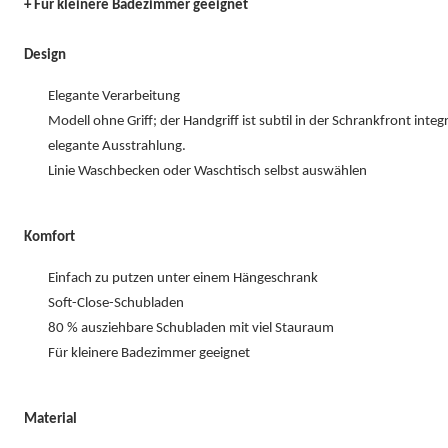
+ Für kleinere Badezimmer geeignet
Design
Elegante Verarbeitung
Modell ohne Griff; der Handgriff ist subtil in der Schrankfront integr
elegante Ausstrahlung.
Linie Waschbecken oder Waschtisch selbst auswählen
Komfort
Einfach zu putzen unter einem Hängeschrank
Soft-Close-Schubladen
80 % ausziehbare Schubladen mit viel Stauraum
Für kleinere Badezimmer geeignet
Material