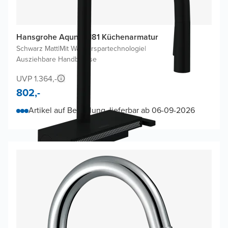
Hansgrohe Aquno M81 Küchenarmatur
Schwarz Matt
|
Mit Wasserspartechnologie
|
Ausziehbare Handbrause
UVP 1.364,-
802,-
Artikel auf Bestellung, lieferbar ab 06-09-2026