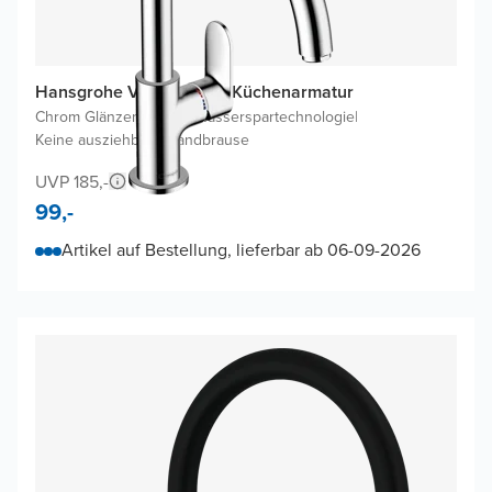
Hansgrohe Vernis Blend Küchenarmatur
Chrom Glänzend
|
Ohne Wasserspartechnologie
|
Keine ausziehbare Handbrause
UVP 185,-
99,-
Artikel auf Bestellung, lieferbar ab 06-09-2026