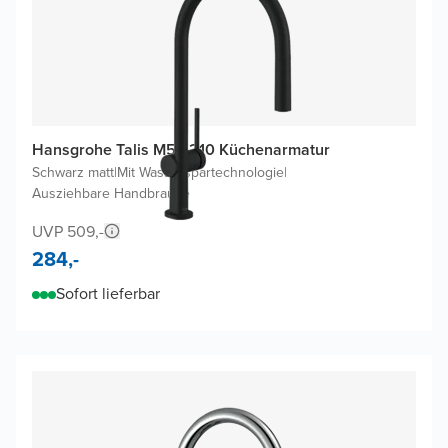
Hansgrohe Talis M54 210 Küchenarmatur
Schwarz matt
|
Mit Wasserspartechnologie
|
Ausziehbare Handbrause
UVP 509,-
284,-
Sofort lieferbar