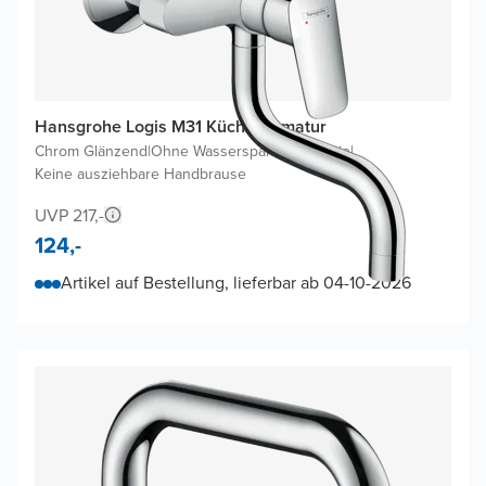
Hansgrohe Logis M31 Küchenarmatur
Chrom Glänzend
|
Ohne Wasserspartechnologie
|
Keine ausziehbare Handbrause
UVP 217,-
124,-
Artikel auf Bestellung, lieferbar ab 04-10-2026