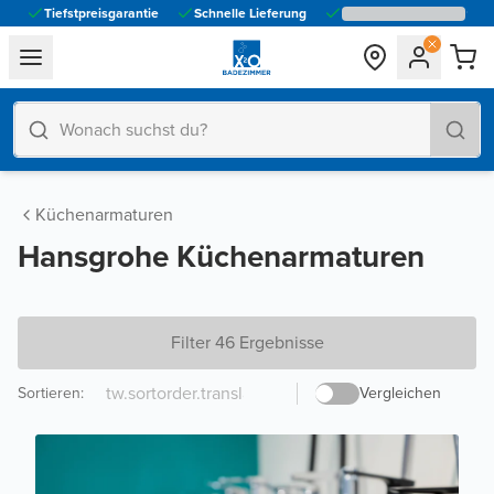
Tiefstpreisgarantie
Schnelle Lieferung
general.navigation.toggle_menu.label
Küchenarmaturen
Hansgrohe Küchenarmaturen
Filter 46 Ergebnisse
Sortieren
:
Vergleichen