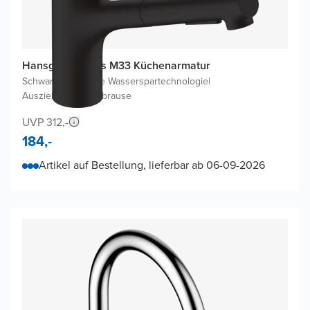
Hansgrohe Zesis M33 Küchenarmatur
Schwarz Matt
|
Ohne Wasserspartechnologie
|
Ausziehbare Handbrause
UVP 312,-
184,-
Artikel auf Bestellung, lieferbar ab 06-09-2026