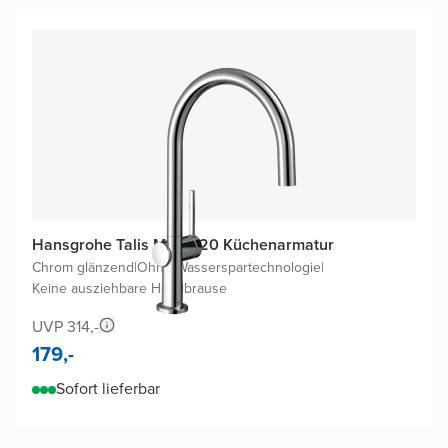
Hansgrohe Talis M54 220 Küchenarmatur
Chrom glänzend
|
Ohne Wasserspartechnologie
|
Keine ausziehbare Handbrause
UVP 314,-
179,-
Sofort lieferbar