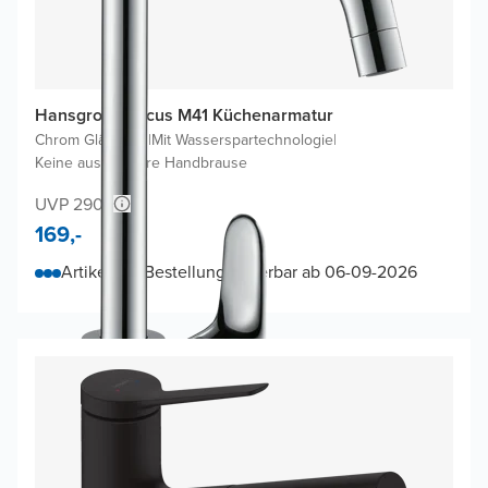
Hansgrohe Focus M41 Küchenarmatur
Chrom Glänzend
|
Mit Wasserspartechnologie
|
Keine ausziehbare Handbrause
UVP 290,-
169,-
Artikel auf Bestellung, lieferbar ab 06-09-2026