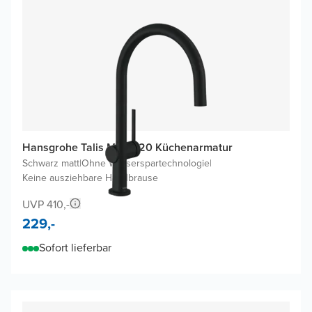
Hansgrohe Talis M54 220 Küchenarmatur
Schwarz matt
|
Ohne Wasserspartechnologie
|
Keine ausziehbare Handbrause
UVP 410,-
229,-
Sofort lieferbar