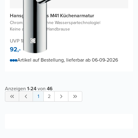
Hansgrohe Focus M41 Küchenarmatur
Chrom Glänzend
|
Ohne Wasserspartechnologie
|
Keine ausziehbare Handbrause
UVP 184,-
92,-
Artikel auf Bestellung, lieferbar ab 06-09-2026
Anzeigen
1
-
24
von
46
1
2