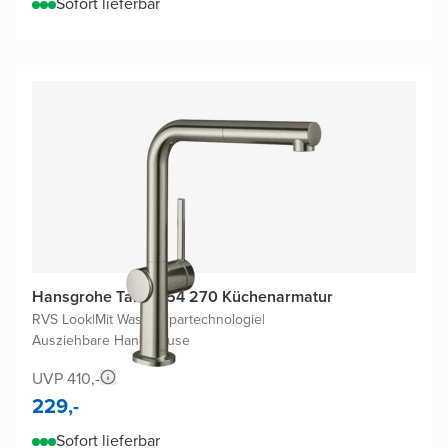
Sofort lieferbar
Hansgrohe Talis M54 270 Küchenarmatur
RVS Look
|
Mit Wasserspartechnologie
|
Ausziehbare Handbrause
UVP 410,-
229,-
Sofort lieferbar