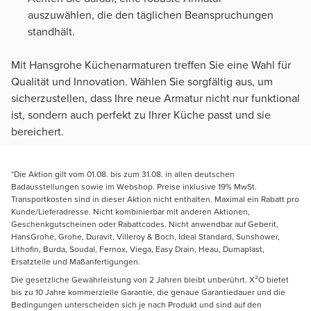
auszuwählen, die den täglichen Beanspruchungen
standhält.
Mit Hansgrohe Küchenarmaturen treffen Sie eine Wahl für
Qualität und Innovation. Wählen Sie sorgfältig aus, um
sicherzustellen, dass Ihre neue Armatur nicht nur funktional
ist, sondern auch perfekt zu Ihrer Küche passt und sie
bereichert.
*Die Aktion gilt vom 01.08. bis zum 31.08. in allen deutschen
Badausstellungen sowie im Webshop. Preise inklusive 19% MwSt.
Transportkosten sind in dieser Aktion nicht enthalten. Maximal ein Rabatt pro
Kunde/Lieferadresse. Nicht kombinierbar mit anderen Aktionen,
Geschenkgutscheinen oder Rabattcodes. Nicht anwendbar auf Geberit,
HansGrohe, Grohe, Duravit, Villeroy & Boch, Ideal Standard, Sunshower,
Lithofin, Burda, Soudal, Fernox, Viega, Easy Drain, Heau, Dumaplast,
Ersatzteile und Maßanfertigungen.
Die gesetzliche Gewährleistung von 2 Jahren bleibt unberührt. X²O bietet
bis zu 10 Jahre kommerzielle Garantie, die genaue Garantiedauer und die
Bedingungen unterscheiden sich je nach Produkt und sind auf den