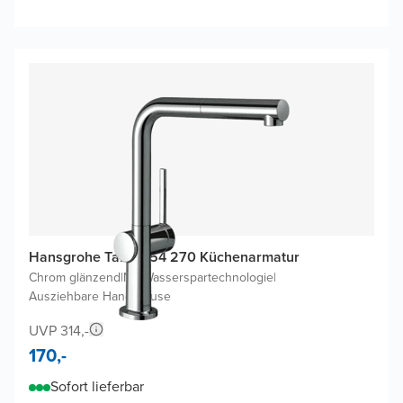
Hansgrohe Talis M54 270 Küchenarmatur
Chrom glänzend
|
Mit Wasserspartechnologie
|
Ausziehbare Handbrause
UVP 314,-
170,-
Sofort lieferbar