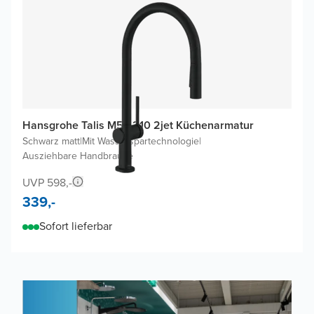
Hansgrohe Talis M54 210 2jet Küchenarmatur
Schwarz matt
|
Mit Wasserspartechnologie
|
Ausziehbare Handbrause
UVP 598,-
339,-
Sofort lieferbar