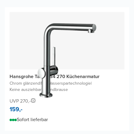
Hansgrohe Talis M54 270 Küchenarmatur
Chrom glänzend
|
Mit Wasserspartechnologie
|
Keine ausziehbare Handbrause
UVP 270,-
159,-
Sofort lieferbar