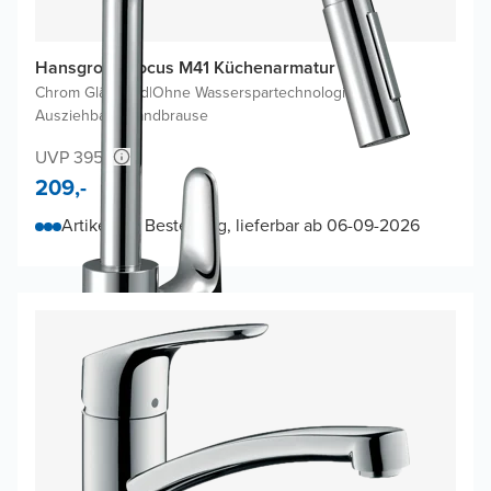
Hansgrohe Focus M41 Küchenarmatur
Chrom Glänzend
|
Ohne Wasserspartechnologie
|
Ausziehbare Handbrause
UVP 395,-
209,-
Artikel auf Bestellung, lieferbar ab 06-09-2026