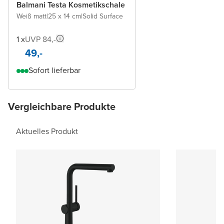
Balmani Testa Kosmetikschale
Weiß matt
|
25 x 14 cm
|
Solid Surface
1 x
UVP 84,-
49,-
Sofort lieferbar
Vergleichbare Produkte
Aktuelles Produkt