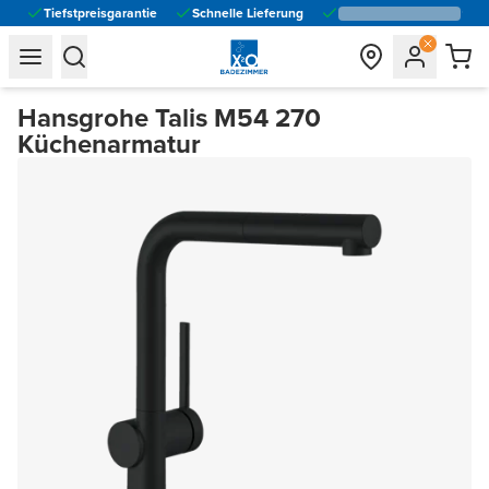
Tiefstpreisgarantie
Schnelle Lieferung
general.navigation.toggle_menu.label
general.navigation.toggle_menu.label
Hansgrohe Talis M54 270
Küchenarmatur