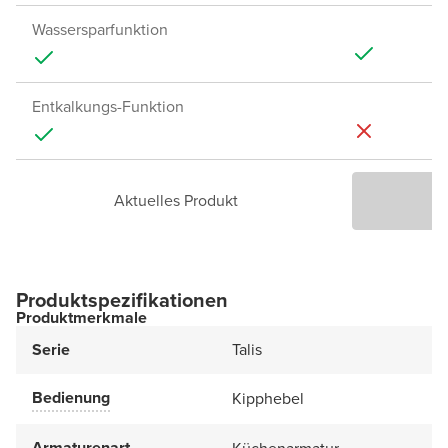
Wassersparfunktion
Entkalkungs-Funktion
Aktuelles Produkt
P
Produktspezifikationen
Produktmerkmale
Serie
Talis
Bedienung
Kipphebel
Armaturenart