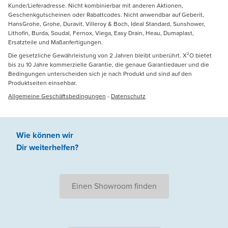
Kunde/Lieferadresse. Nicht kombinierbar mit anderen Aktionen,
Geschenkgutscheinen oder Rabattcodes. Nicht anwendbar auf Geberit,
HansGrohe, Grohe, Duravit, Villeroy & Boch, Ideal Standard, Sunshower,
Lithofin, Burda, Soudal, Fernox, Viega, Easy Drain, Heau, Dumaplast,
Ersatzteile und Maßanfertigungen.
Die gesetzliche Gewährleistung von 2 Jahren bleibt unberührt. X²O bietet
bis zu 10 Jahre kommerzielle Garantie, die genaue Garantiedauer und die
Bedingungen unterscheiden sich je nach Produkt und sind auf den
Produktseiten einsehbar.
Allgemeine Geschäftsbedingungen
-
Datenschutz
Wie können wir
Dir weiterhelfen
?
Einen Showroom finden