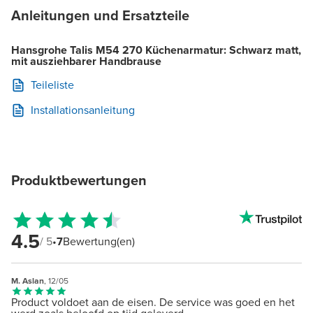
Anleitungen und Ersatzteile
Hansgrohe Talis M54 270 Küchenarmatur: Schwarz matt,
mit ausziehbarer Handbrause
Teileliste
Installationsanleitung
Produktbewertungen
4.5
/ 5
•
7
Bewertung(en)
M. Aslan
, 12/05
Product voldoet aan de eisen. De service was goed en het