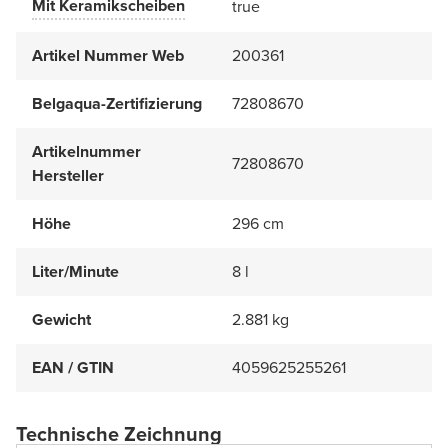
Mit Keramikscheiben
true
Artikel Nummer Web
200361
Belgaqua-Zertifizierung
72808670
Artikelnummer
72808670
Hersteller
Höhe
296 cm
Liter/Minute
8 l
Gewicht
2.881 kg
EAN / GTIN
4059625255261
Technische Zeichnung