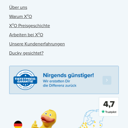
Über uns
Warum X²O
X²O Preisgeschichte
Arbeiten bei X²O
Unsere Kundenerfahrungen
Ducky gesichtet?