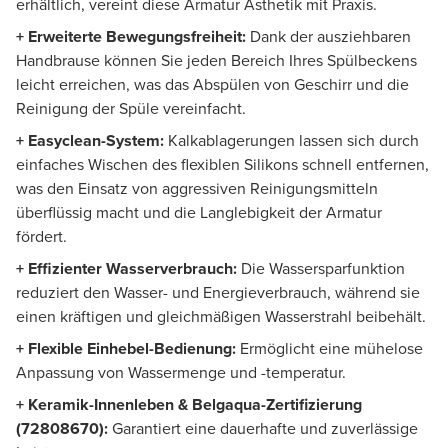
erhältlich, vereint diese Armatur Ästhetik mit Praxis.
+ Erweiterte Bewegungsfreiheit:
Dank der ausziehbaren
Handbrause können Sie jeden Bereich Ihres Spülbeckens
leicht erreichen, was das Abspülen von Geschirr und die
Reinigung der Spüle vereinfacht.
+ Easyclean-System:
Kalkablagerungen lassen sich durch
einfaches Wischen des flexiblen Silikons schnell entfernen,
was den Einsatz von aggressiven Reinigungsmitteln
überflüssig macht und die Langlebigkeit der Armatur
fördert.
+ Effizienter Wasserverbrauch:
Die Wassersparfunktion
reduziert den Wasser- und Energieverbrauch, während sie
einen kräftigen und gleichmäßigen Wasserstrahl beibehält.
+ Flexible Einhebel-Bedienung:
Ermöglicht eine mühelose
Anpassung von Wassermenge und -temperatur.
+ Keramik-Innenleben & Belgaqua-Zertifizierung
(72808670):
Garantiert eine dauerhafte und zuverlässige