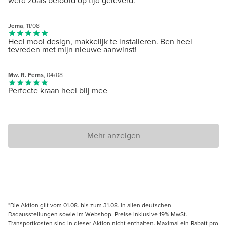
werd zoals beloofd op tijd geleverd.
Jema
, 11/08
Heel mooi design, makkelijk te installeren. Ben heel
tevreden met mijn nieuwe aanwinst!
Mw. R. Ferns
, 04/08
Perfecte kraan heel blij mee
Mehr anzeigen
*Die Aktion gilt vom 01.08. bis zum 31.08. in allen deutschen
Badausstellungen sowie im Webshop. Preise inklusive 19% MwSt.
Transportkosten sind in dieser Aktion nicht enthalten. Maximal ein Rabatt pro