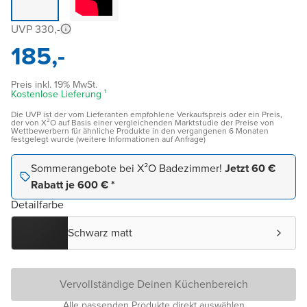
UVP 330,-
185,-
Preis inkl. 19% MwSt.
Kostenlose Lieferung ¹
Die UVP ist der vom Lieferanten empfohlene Verkaufspreis oder ein Preis,
der von X²O auf Basis einer vergleichenden Marktstudie der Preise von
Wettbewerbern für ähnliche Produkte in den vergangenen 6 Monaten
festgelegt wurde (weitere Informationen auf Anfrage)
Sommerangebote bei X²O Badezimmer!
Jetzt 60 €
Rabatt je 600 € *
Detailfarbe
Schwarz matt
Vervollständige Deinen Küchenbereich
Alle passenden Produkte direkt auswählen