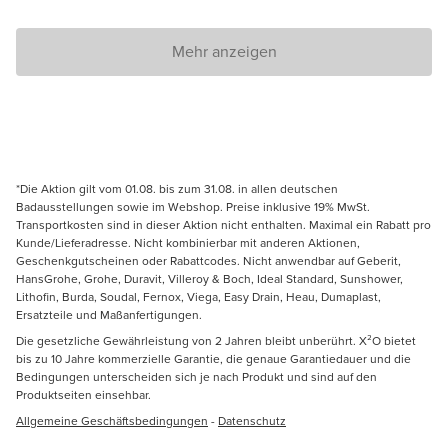
Mehr anzeigen
*Die Aktion gilt vom 01.08. bis zum 31.08. in allen deutschen
Badausstellungen sowie im Webshop. Preise inklusive 19% MwSt.
Transportkosten sind in dieser Aktion nicht enthalten. Maximal ein Rabatt pro
Kunde/Lieferadresse. Nicht kombinierbar mit anderen Aktionen,
Geschenkgutscheinen oder Rabattcodes. Nicht anwendbar auf Geberit,
HansGrohe, Grohe, Duravit, Villeroy & Boch, Ideal Standard, Sunshower,
Lithofin, Burda, Soudal, Fernox, Viega, Easy Drain, Heau, Dumaplast,
Ersatzteile und Maßanfertigungen.
Die gesetzliche Gewährleistung von 2 Jahren bleibt unberührt. X²O bietet
bis zu 10 Jahre kommerzielle Garantie, die genaue Garantiedauer und die
Bedingungen unterscheiden sich je nach Produkt und sind auf den
Produktseiten einsehbar.
Allgemeine Geschäftsbedingungen
-
Datenschutz