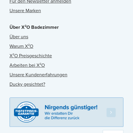
Für den Newsletter anmelden
Unsere Marken
Über X²O Badezimmer
Über uns
Warum X²O
X²O Preisgeschichte
Arbeiten bei X²O
Unsere Kundenerfahrungen
Ducky gesichtet?