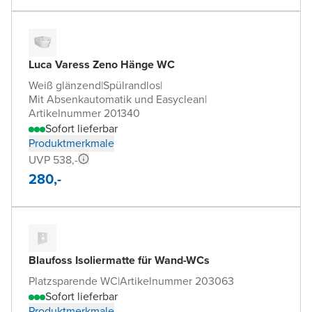
Luca Varess Zeno Hänge WC
Weiß glänzend
|
Spülrandlos
|
Mit Absenkautomatik und Easyclean
|
Artikelnummer 201340
Sofort lieferbar
Produktmerkmale
UVP 538,-
280,-
Blaufoss Isoliermatte für Wand-WCs
Platzsparende WC
|
Artikelnummer 203063
Sofort lieferbar
Produktmerkmale