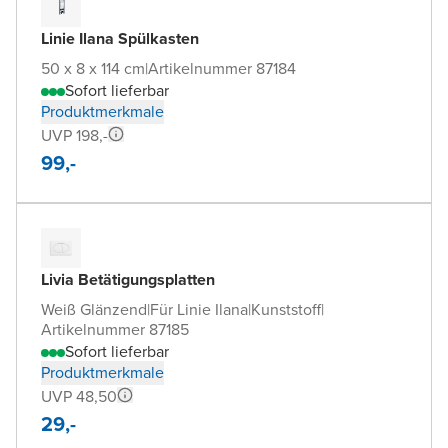
Linie Ilana Spülkasten
50 x 8 x 114 cm
|
Artikelnummer 87184
Sofort lieferbar
Produktmerkmale
UVP 198,-
99,-
Livia Betätigungsplatten
Weiß Glänzend
|
Für Linie Ilana
|
Kunststoff
|
Artikelnummer 87185
Sofort lieferbar
Produktmerkmale
UVP 48,50
29,-