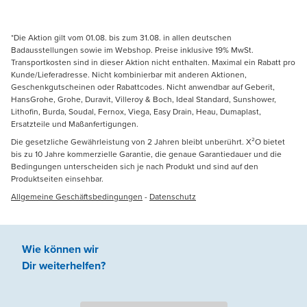
*Die Aktion gilt vom 01.08. bis zum 31.08. in allen deutschen
Badausstellungen sowie im Webshop. Preise inklusive 19% MwSt.
Transportkosten sind in dieser Aktion nicht enthalten. Maximal ein Rabatt pro
Kunde/Lieferadresse. Nicht kombinierbar mit anderen Aktionen,
Geschenkgutscheinen oder Rabattcodes. Nicht anwendbar auf Geberit,
HansGrohe, Grohe, Duravit, Villeroy & Boch, Ideal Standard, Sunshower,
Lithofin, Burda, Soudal, Fernox, Viega, Easy Drain, Heau, Dumaplast,
Ersatzteile und Maßanfertigungen.
Die gesetzliche Gewährleistung von 2 Jahren bleibt unberührt. X²O bietet
bis zu 10 Jahre kommerzielle Garantie, die genaue Garantiedauer und die
Bedingungen unterscheiden sich je nach Produkt und sind auf den
Produktseiten einsehbar.
Allgemeine Geschäftsbedingungen
-
Datenschutz
Wie können wir
Dir weiterhelfen
?