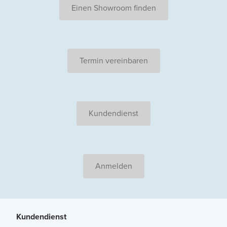
Einen Showroom finden
Termin vereinbaren
Kundendienst
Anmelden
Kundendienst