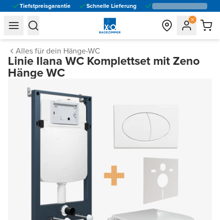
Tiefstpreisgarantie
Schnelle Lieferung
general.navigation.toggle_menu.label
general.navigation.toggle_menu.label
Alles für dein Hänge-WC
Linie Ilana WC Komplettset mit Zeno
Hänge WC