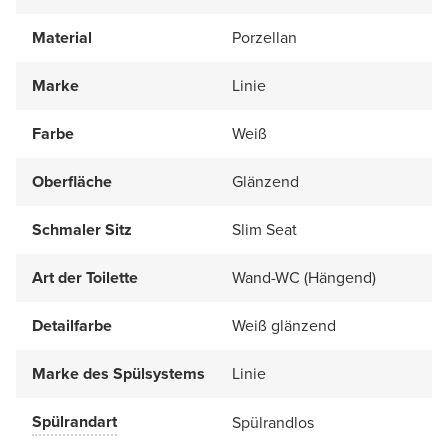
Material
Porzellan
Marke
Linie
Farbe
Weiß
Oberfläche
Glänzend
Schmaler Sitz
Slim Seat
Art der Toilette
Wand-WC (Hängend)
Detailfarbe
Weiß glänzend
Marke des Spülsystems
Linie
Spülrandart
Spülrandlos