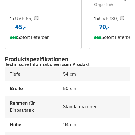
Organisch
1 x
UVP 65,-
1 x
UVP 130,-
45,-
70,-
Sofort lieferbar
Sofort lieferbar
Produktspezifikationen
Technische Informationen zum Produkt
Tiefe
54 cm
Breite
50 cm
Rahmen für
Standardrahmen
Einbautank
Höhe
114 cm