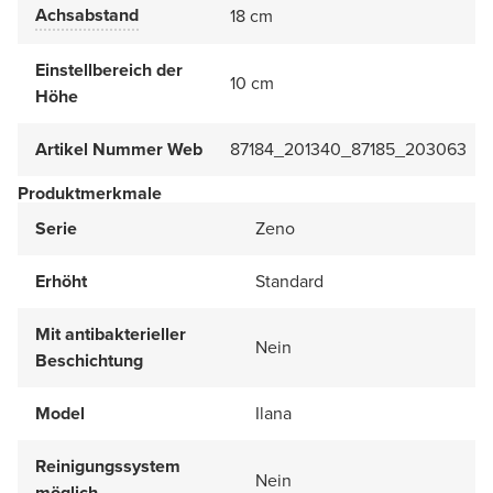
Achsabstand
18 cm
Einstellbereich der
10 cm
Höhe
Artikel Nummer Web
87184_201340_87185_203063
Produktmerkmale
Serie
Zeno
Erhöht
Standard
Mit antibakterieller
Nein
Beschichtung
Model
Ilana
Reinigungssystem
Nein
möglich