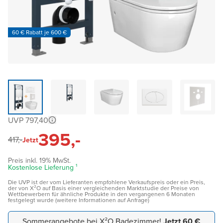
60 € Rabatt je 600 €
UVP 797,40
395,-
417,-
Jetzt
Preis inkl. 19% MwSt.
Kostenlose Lieferung ¹
Die UVP ist der vom Lieferanten empfohlene Verkaufspreis oder ein Preis,
der von X²O auf Basis einer vergleichenden Marktstudie der Preise von
Wettbewerbern für ähnliche Produkte in den vergangenen 6 Monaten
festgelegt wurde (weitere Informationen auf Anfrage)
Sommerangebote bei X²O Badezimmer!
Jetzt 60 €