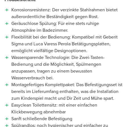
Korrosionsresistenz: Der verzinkte Stahlrahmen bietet
außerordentliche Beständigkeit gegen Rost.
Geräuschlose Spülung: Für eine stets ruhige
Atmosphäre im Badezimmer.
Flexibilität bei der Bedienung: Kompatibel mit Geberit
Sigma und Luca Varess Perola Betätigungsplatten,
ermöglicht vielfältige Designoptionen.
Wassersparende Technologie: Die Zwei-Tasten-
Bedienung und die Möglichkeit, Spülmengen
anzupassen, tragen zu einem bewussten
Wasserverbrauch bei.
Montagefertiges Komplettpaket: Das Befestigungsset ist
bereits im Lieferumfang enthalten, was die Installation
zum Kinderspiel macht und Dir Zeit und Mühe spart.
Easyclean Toilettensitz: mit einer einfachen
Klickbewegung abnehmbar
Sanft schließende Befestigung
Spülrandlos: noch hygienischer und einfacher zu