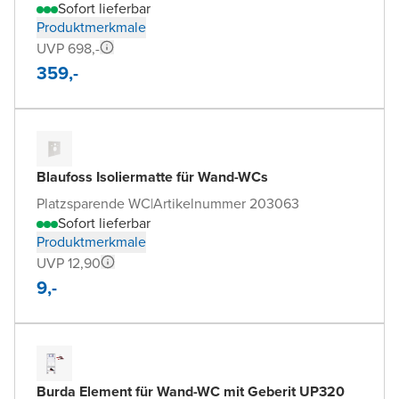
Sofort lieferbar
Produktmerkmale
UVP 698,-
359,-
Blaufoss Isoliermatte für Wand-WCs
Platzsparende WC
|
Artikelnummer 203063
Sofort lieferbar
Produktmerkmale
UVP 12,90
9,-
Burda Element für Wand-WC mit Geberit UP320