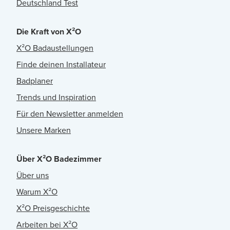
Deutschland Test
Die Kraft von X²O
X²O Badaustellungen
Finde deinen Installateur
Badplaner
Trends und Inspiration
Für den Newsletter anmelden
Unsere Marken
Über X²O Badezimmer
Über uns
Warum X²O
X²O Preisgeschichte
Arbeiten bei X²O