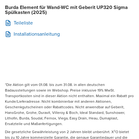
Burda Element für Wand-WC mit Geberit UP320 Sigma
Spülkasten (2025)
Teileliste
Installationsanleitung
*Die Aktion gilt vom 01.08. bis zum 31.08. in allen deutschen
Badausstellungen sowie im Webshop. Preise inklusive 19% MwSt.
Transportkosten sind in dieser Aktion nicht enthalten. Maximal ein Rabatt pro
Kunde/Lieferadresse. Nicht kombinierbar mit anderen Aktionen,
Geschenkgutscheinen oder Rabattcodes. Nicht anwendbar auf Geberit,
HansGrohe, Grohe, Duravit, Villeroy & Boch, Ideal Standard, Sunshower,
Lithofin, Burda, Soudal, Fernox, Viega, Easy Drain, Heau, Dumaplast,
Ersatzteile und Maßanfertigungen.
Die gesetzliche Gewährleistung von 2 Jahren bleibt unberührt. X²O bietet
bis zu 10 Jahre kommerzielle Garantie, die genaue Garantiedauer und die