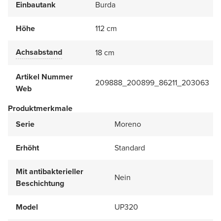
Einbautank
Burda
Höhe
112 cm
Achsabstand
18 cm
Artikel Nummer
209888_200899_86211_203063
Web
Produktmerkmale
Serie
Moreno
Erhöht
Standard
Mit antibakterieller
Nein
Beschichtung
Model
UP320