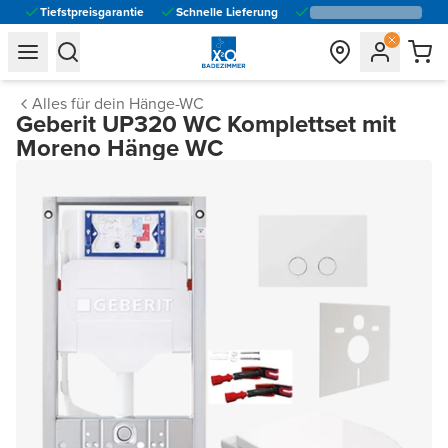
Tiefstpreisgarantie
Schnelle Lieferung
general.navigation.toggle_menu.label
general.navigation.toggle_menu.label
Alles für dein Hänge-WC
Geberit UP320 WC Komplettset mit
Moreno Hänge WC