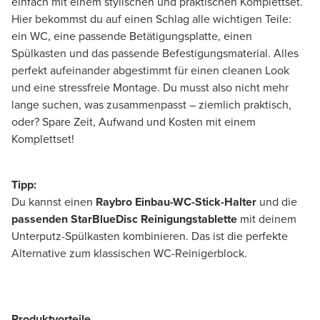
einfach mit einem stylischen und praktischen Komplettset.
Hier bekommst du auf einen Schlag alle wichtigen Teile:
ein WC, eine passende Betätigungsplatte, einen
Spülkasten und das passende Befestigungsmaterial. Alles
perfekt aufeinander abgestimmt für einen cleanen Look
und eine stressfreie Montage. Du musst also nicht mehr
lange suchen, was zusammenpasst – ziemlich praktisch,
oder? Spare Zeit, Aufwand und Kosten mit einem
Komplettset!
Tipp:
Du kannst einen
Raybro Einbau-WC-Stick-Halter
und die
passenden StarBlueDisc Reinigungstablette
mit deinem
Unterputz-Spülkasten kombinieren. Das ist die perfekte
Alternative zum klassischen WC-Reinigerblock.
Produktvorteile