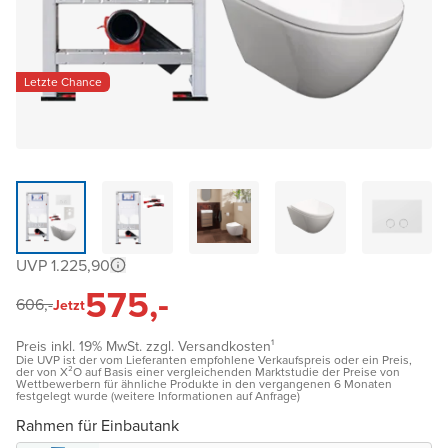
Letzte Chance
UVP 1.225,90
575,-
606,-
Jetzt
Preis inkl. 19% MwSt. zzgl. Versandkosten¹
Die UVP ist der vom Lieferanten empfohlene Verkaufspreis oder ein Preis,
der von X²O auf Basis einer vergleichenden Marktstudie der Preise von
Wettbewerbern für ähnliche Produkte in den vergangenen 6 Monaten
festgelegt wurde (weitere Informationen auf Anfrage)
Rahmen für Einbautank