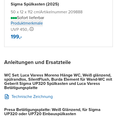
Sigma Spülkasten (2025)
50 x 12 x 112 cm
|
Artikelnummer 209888
Sofort lieferbar
Produktmerkmale
UVP 450,-
199,-
Anleitungen und Ersatzteile
WC Set: Luca Varess Moreno Hänge WC, Weiß glänzend,
spülrandlos, SilentFlush, Burda Element für Wand-WC mit
Geberit Sigma UP320 Spülkasten und Luca Varess
Betätigungsplatte
Technische Zeichnung
Presa Betätigungsplatte: Weiß Glänzend, für Sigma
UP320 oder UP720 Einbauspülkasten