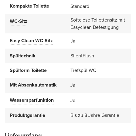
Kompakte Toilette
Standard
Softclose Toilettensitz mit
WC-Sitz
Easyclean Befestigung
Easy Clean WC-Sitz
Ja
Spültechnik
SilentFlush
Spülform Toilette
Tiefspül-WC
Mit Absenkautomatik
Ja
Wassersparfunktion
Ja
Produktgarantie
Bis zu 8 Jahre Garantie
Lieferumfang