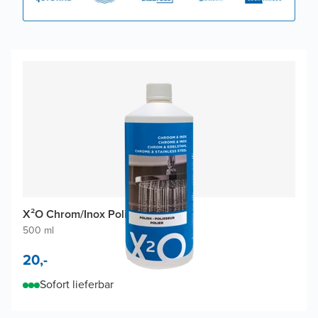
X²O Chrom/Inox Polierer
500 ml
20,-
Sofort lieferbar