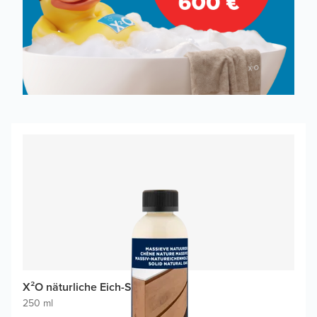
X²O näturliche Eich-Schutz
250 ml