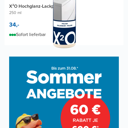
X²O Hochglanz-Lackpolitur
250 ml
34,-
Sofort lieferbar