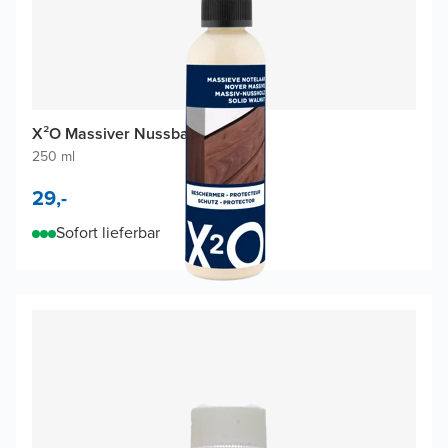
X²O Massiver Nussbaum-Schutz
250 ml
29,-
Sofort lieferbar