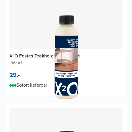
X²O Festes Teakholz Schutzmittel
250 ml
29,-
Sofort lieferbar