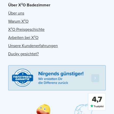
Über X²O Badezimmer
Über uns
Warum X²O
X²O Preisgeschichte
Arbeiten bei X²O
Unsere Kundenerfahrungen
Ducky gesichtet?