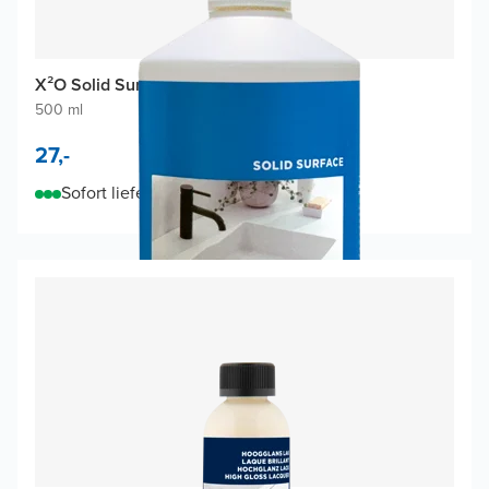
X²O Solid Surface Reiniger
500 ml
27,-
Sofort lieferbar