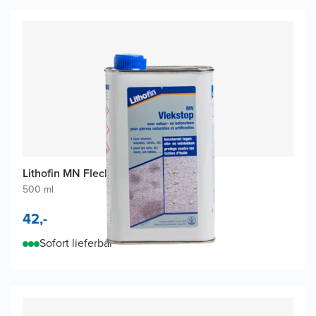
Lithofin MN Fleckenstop Pflegemittel
500 ml
42,-
Sofort lieferbar