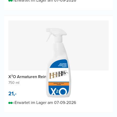
Erwartet im Lager am 07-09-2026
X²O Armaturen Reiniger
750 ml
21,-
Erwartet im Lager am 07-09-2026