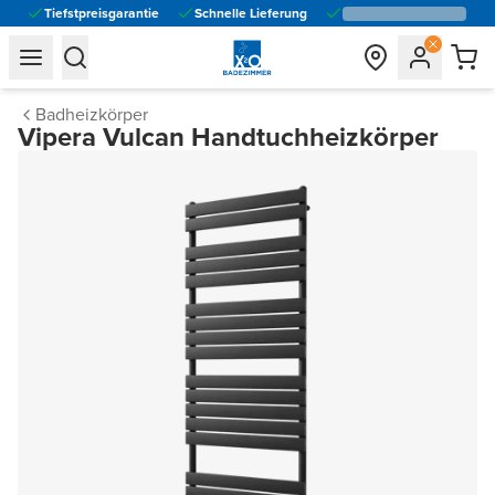
Tiefstpreisgarantie
Schnelle Lieferung
general.navigation.toggle_menu.label
general.navigation.toggle_menu.label
Badheizkörper
Vipera Vulcan Handtuchheizkörper