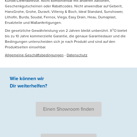
Kunde/Lieferadresse. Nicht kombinierbar mit anderen Aktionen,
Geschenkgutscheinen oder Rabattcodes. Nicht anwendbar auf Geberit,
HansGrohe, Grohe, Duravit, Villeroy & Boch, Ideal Standard, Sunshower,
Lithofin, Burda, Soudal, Fernox, Viega, Easy Drain, Heau, Dumaplast,
Ersatzteile und Maßanfertigungen.
Die gesetzliche Gewährleistung von 2 Jahren bleibt unberührt. X²O bietet
bis zu 10 Jahre kommerzielle Garantie, die genaue Garantiedauer und die
Bedingungen unterscheiden sich je nach Produkt und sind auf den
Produktseiten einsehbar.
Allgemeine Geschäftsbedingungen
-
Datenschutz
Wie können wir
Dir weiterhelfen
?
Einen Showroom finden