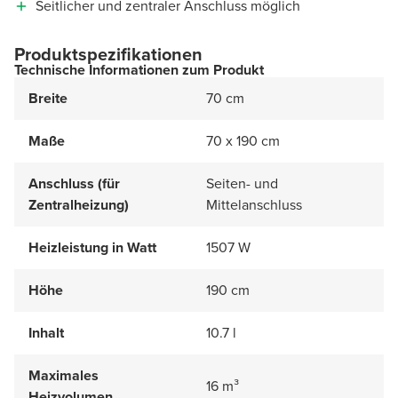
Seitlicher und zentraler Anschluss möglich
Produktspezifikationen
Technische Informationen zum Produkt
Breite
70 cm
Maße
70 x 190 cm
Anschluss (für
Seiten- und
Zentralheizung)
Mittelanschluss
Heizleistung in Watt
1507 W
Höhe
190 cm
Inhalt
10.7 l
Maximales
16 m³
Heizvolumen