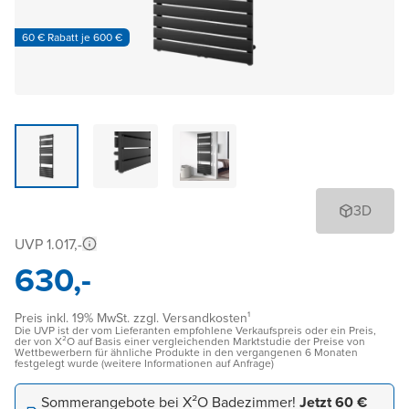
60 € Rabatt je 600 €
3D
UVP 1.017,-
630,-
Preis inkl. 19% MwSt. zzgl. Versandkosten¹
Die UVP ist der vom Lieferanten empfohlene Verkaufspreis oder ein Preis,
der von X²O auf Basis einer vergleichenden Marktstudie der Preise von
Wettbewerbern für ähnliche Produkte in den vergangenen 6 Monaten
festgelegt wurde (weitere Informationen auf Anfrage)
Sommerangebote bei X²O Badezimmer!
Jetzt 60 €