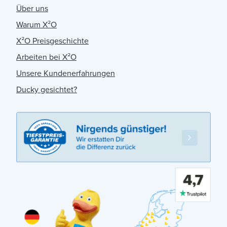
Über uns
Warum X²O
X²O Preisgeschichte
Arbeiten bei X²O
Unsere Kundenerfahrungen
Ducky gesichtet?