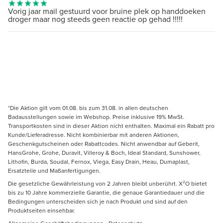
Vorig jaar mail gestuurd voor bruine plek op handdoeken
droger maar nog steeds geen reactie op gehad !!!!!
*Die Aktion gilt vom 01.08. bis zum 31.08. in allen deutschen
Badausstellungen sowie im Webshop. Preise inklusive 19% MwSt.
Transportkosten sind in dieser Aktion nicht enthalten. Maximal ein Rabatt pro
Kunde/Lieferadresse. Nicht kombinierbar mit anderen Aktionen,
Geschenkgutscheinen oder Rabattcodes. Nicht anwendbar auf Geberit,
HansGrohe, Grohe, Duravit, Villeroy & Boch, Ideal Standard, Sunshower,
Lithofin, Burda, Soudal, Fernox, Viega, Easy Drain, Heau, Dumaplast,
Ersatzteile und Maßanfertigungen.
Die gesetzliche Gewährleistung von 2 Jahren bleibt unberührt. X²O bietet
bis zu 10 Jahre kommerzielle Garantie, die genaue Garantiedauer und die
Bedingungen unterscheiden sich je nach Produkt und sind auf den
Produktseiten einsehbar.