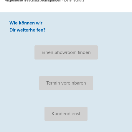
Allgemeine Geschäftsbedingungen
-
Datenschutz
Wie können wir
Dir weiterhelfen
?
Einen Showroom finden
Termin vereinbaren
Kundendienst