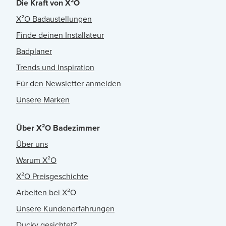
Die Kraft von X²O
X²O Badaustellungen
Finde deinen Installateur
Badplaner
Trends und Inspiration
Für den Newsletter anmelden
Unsere Marken
Über X²O Badezimmer
Über uns
Warum X²O
X²O Preisgeschichte
Arbeiten bei X²O
Unsere Kundenerfahrungen
Ducky gesichtet?