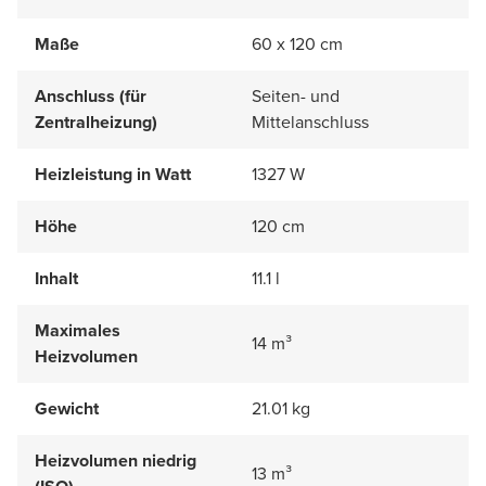
Maße
60 x 120 cm
Anschluss (für
Seiten- und
Zentralheizung)
Mittelanschluss
Heizleistung in Watt
1327 W
Höhe
120 cm
Inhalt
11.1 l
Maximales
14 m³
Heizvolumen
Gewicht
21.01 kg
Heizvolumen niedrig
13 m³