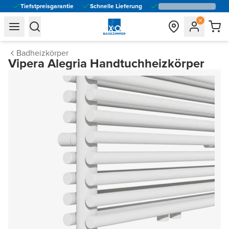
Tiefstpreisgarantie
Schnelle Lieferung
general.navigation.toggle_menu.label
general.navigation.toggle_menu.label
Badheizkörper
Vipera Alegria Handtuchheizkörper