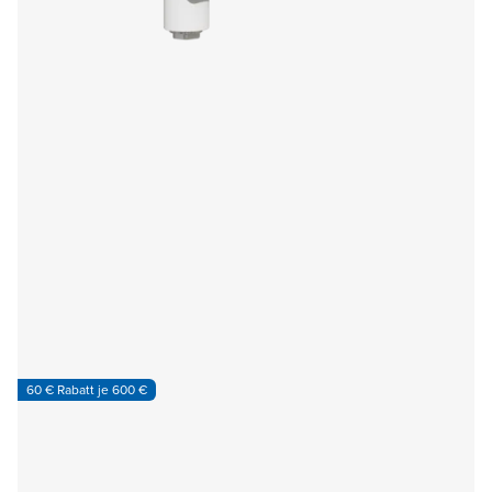
60 € Rabatt je 600 €