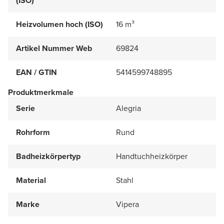
(ISO)
Heizvolumen hoch (ISO)
16 m³
Artikel Nummer Web
69824
EAN / GTIN
5414599748895
Produktmerkmale
Serie
Alegria
Rohrform
Rund
Badheizkörpertyp
Handtuchheizkörper
Material
Stahl
Marke
Vipera