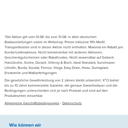
*Die Aktion gilt vom 01.08. bis zum 31.08. in allen deutschen
Badausstellungen sowie im Webshop. Preise inklusive 19% MwSt.
Transportkosten sind in dieser Aktion nicht enthalten. Maximal ein Rabatt pro
Kunde/Lieferadresse. Nicht kombinierbar mit anderen Aktionen,
Geschenkgutscheinen oder Rabattcodes. Nicht anwendbar auf Geberit,
HansGrohe, Grohe, Duravit, Villeroy & Boch, Ideal Standard, Sunshower,
Lithofin, Burda, Soudal, Fernox, Viega, Easy Drain, Heau, Dumaplast,
Ersatzteile und Maßanfertigungen.
Die gesetzliche Gewährleistung von 2 Jahren bleibt unberührt. X²O bietet
bis zu 10 Jahre kommerzielle Garantie, die genaue Garantiedauer und die
Bedingungen unterscheiden sich je nach Produkt und sind auf den
Produktseiten einsehbar.
Allgemeine Geschäftsbedingungen
-
Datenschutz
Wie können wir