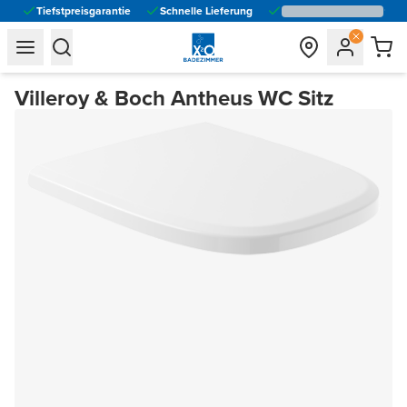
Tiefstpreisgarantie
Schnelle Lieferung
general.navigation.toggle_menu.label
general.navigation.toggle_menu.label
Villeroy & Boch Antheus WC Sitz