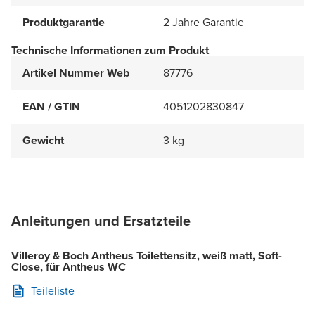
Produktgarantie
2 Jahre Garantie
Technische Informationen zum Produkt
Artikel Nummer Web
87776
EAN / GTIN
4051202830847
Gewicht
3 kg
Anleitungen und Ersatzteile
Villeroy & Boch Antheus Toilettensitz, weiß matt, Soft-
Close, für Antheus WC
Teileliste