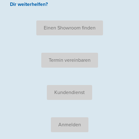
Dir weiterhelfen
?
Einen Showroom finden
Termin vereinbaren
Kundendienst
Anmelden