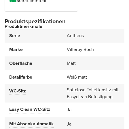
Sofort lieferbar
Produktspezifikationen
Produktmerkmale
Serie
Antheus
Marke
Villeroy Boch
Oberfläche
Matt
Detailfarbe
Weiß matt
Softclose Toilettensitz mit
WC-Sitz
Easyclean Befestigung
Easy Clean WC-Sitz
Ja
Mit Absenkautomatik
Ja