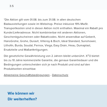
3.5
*Die Aktion gilt vom 01.08. bis zum 31.08. in allen deutschen
Badausstellungen sowie im Webshop. Preise inklusive 19% MwSt.
Transportkosten sind in dieser Aktion nicht enthalten. Maximal ein Rabatt pro
Kunde/Lieferadresse. Nicht kombinierbar mit anderen Aktionen,
Geschenkgutscheinen oder Rabattcodes. Nicht anwendbar auf Geberit,
HansGrohe, Grohe, Duravit, Villeroy & Boch, Ideal Standard, Sunshower,
Lithofin, Burda, Soudal, Fernox, Viega, Easy Drain, Heau, Dumaplast,
Ersatzteile und Maßanfertigungen.
Die gesetzliche Gewährleistung von 2 Jahren bleibt unberührt. X²O bietet
bis zu 10 Jahre kommerzielle Garantie, die genaue Garantiedauer und die
Bedingungen unterscheiden sich je nach Produkt und sind auf den
Produktseiten einsehbar.
Allgemeine Geschäftsbedingungen
-
Datenschutz
Wie können wir
Dir weiterhelfen
?