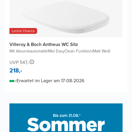
Letzte Chance
Villeroy & Boch Antheus WC Sitz
Mit Absenkautomatik
|
Met EasyClean Funktion
|
Matt Weiß
UVP 547,-
218,-
Erwartet im Lager am 17-08-2026