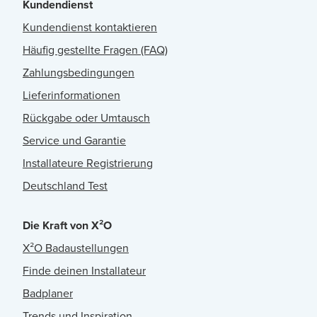
Kundendienst
Kundendienst kontaktieren
Häufig gestellte Fragen (FAQ)
Zahlungsbedingungen
Lieferinformationen
Rückgabe oder Umtausch
Service und Garantie
Installateure Registrierung
Deutschland Test
Die Kraft von X²O
X²O Badaustellungen
Finde deinen Installateur
Badplaner
Trends und Inspiration