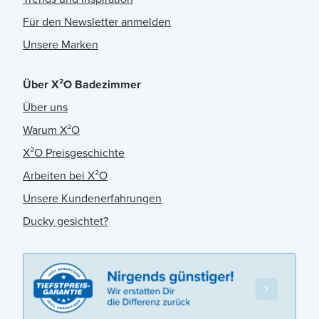
Für den Newsletter anmelden
Unsere Marken
Über X²O Badezimmer
Über uns
Warum X²O
X²O Preisgeschichte
Arbeiten bei X²O
Unsere Kundenerfahrungen
Ducky gesichtet?