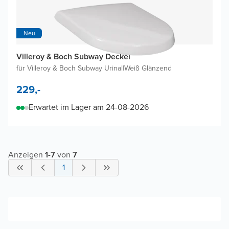
Neu
Villeroy & Boch Subway Deckel
für Villeroy & Boch Subway Urinal
|
Weiß Glänzend
229,-
Erwartet im Lager am 24-08-2026
Anzeigen
1
-
7
von
7
1