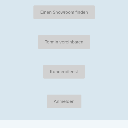
Einen Showroom finden
Termin vereinbaren
Kundendienst
Anmelden