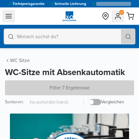
Tiefstpreisgarantie
Schnelle Lieferung
general.navigation.toggle_menu.label
WC Sitze
WC-Sitze mit Absenkautomatik
Filter 7 Ergebnisse
Sortieren
:
Vergleichen