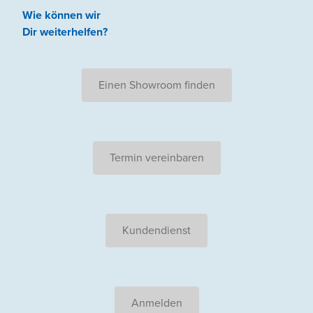
Wie können wir
Dir weiterhelfen
?
Einen Showroom finden
Termin vereinbaren
Kundendienst
Anmelden