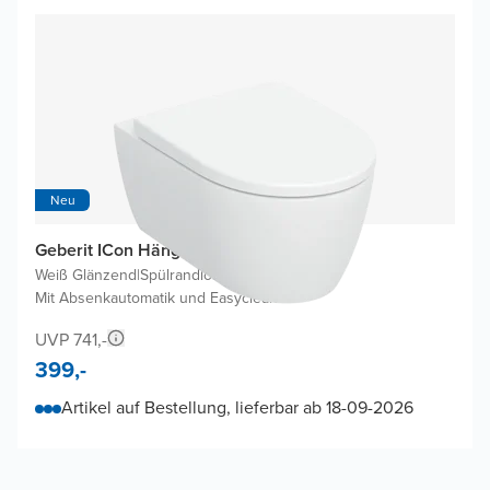
Neu
Geberit ICon Hänge WC
Weiß Glänzend
|
Spülrandlos
|
Mit Absenkautomatik und Easyclean
UVP 741,-
399,-
Artikel auf Bestellung, lieferbar ab 18-09-2026