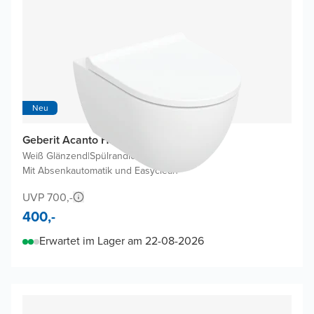
Neu
Geberit Acanto Hänge WC
Weiß Glänzend
|
Spülrandlos
|
Mit Absenkautomatik und Easyclean
UVP 700,-
400,-
Erwartet im Lager am 22-08-2026