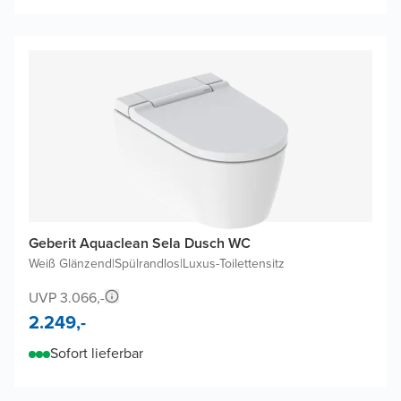
Geberit Aquaclean Sela Dusch WC
Weiß Glänzend
|
Spülrandlos
|
Luxus-Toilettensitz
UVP 3.066,-
2.249,-
Sofort lieferbar