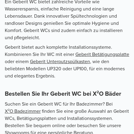
Ein
Geberit WC bietet zahlreiche Vorteile wie
Wasserersparnis, einfache Reinigung und eine lange
Lebensdauer. Dank innovativer Spültechnologien und
randloser Designs genießen Sie optimale Hygiene und
Komfort. Geberit WCs sind zudem einfach zu installieren
und pflegeleicht.
Geberit bietet auch komplette Installationssysteme.
Kombinieren Sie Ihr WC mit einer
Geberit Betätigungsplatte
oder einem
Geberit Unterputzspülkasten
, wie den
beliebten Modellen UP320 oder UP100, für ein modernes
und elegantes Ergebnis.
Bestellen Sie Ihr Geberit WC bei X²O Bäder
Suchen Sie ein
Geberit WC für Ihr Badezimmer? Bei
X²O Badezimmer
finden Sie eine große Auswahl an Geberit
WCs, Betätigungsplatten und Installationssystemen.
Bestellen Sie bequem online oder besuchen Sie unsere
Showrooms
für eine persönliche Beratung.