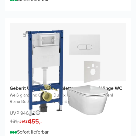
Geberit UP100 WC Komplettset mit Zeno Hänge WC
Weiß glänzend
|
Geberit Duofix UP100 Delta Spülkasten
|
Riana Betätigungsplatten Weiß glänzend
UVP 946,40
455,-
481,-
Jetzt
Sofort lieferbar