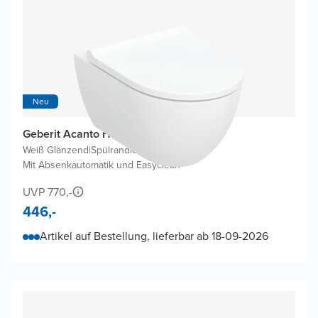
Neu
Geberit Acanto Hänge WC
Weiß Glänzend
|
Spülrandlos
|
Mit Absenkautomatik und Easyclean
UVP 770,-
446,-
Artikel auf Bestellung, lieferbar ab 18-09-2026