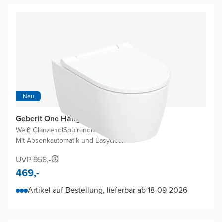
Neu
Geberit One Hänge WC
Weiß Glänzend
|
Spülrandlos
|
Mit Absenkautomatik und Easyclean
UVP 958,-
469,-
Artikel auf Bestellung, lieferbar ab 18-09-2026