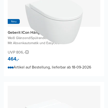
Neu
Geberit ICon Hänge WC
Weiß Glänzend
|
Spülrandlos
|
Mit Absenkautomatik und Easyclean
UVP 806,-
464,-
Artikel auf Bestellung, lieferbar ab 18-09-2026