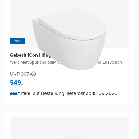
Neu
Geberit ICon Hänge WC
Weiß Matt
|
Spülrandlos
|
Mit Absenkautomatik und Easyclean
UVP 967,-
549,-
Artikel auf Bestellung, lieferbar ab 18-09-2026