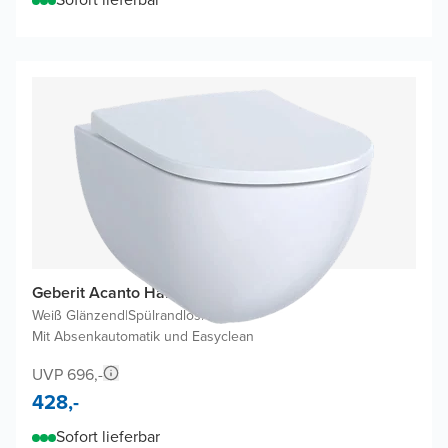
Geberit Acanto Hänge WC
Weiß Glänzend
|
Spülrandlos
|
Mit Absenkautomatik und Easyclean
UVP 696,-
428,-
Sofort lieferbar