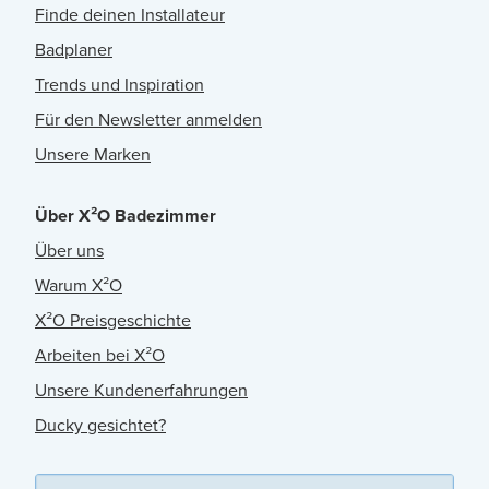
Finde deinen Installateur
Badplaner
Trends und Inspiration
Für den Newsletter anmelden
Unsere Marken
Über X²O Badezimmer
Über uns
Warum X²O
X²O Preisgeschichte
Arbeiten bei X²O
Unsere Kundenerfahrungen
Ducky gesichtet?