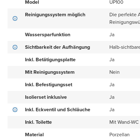
Model
UP100
Reinigungssystem möglich
Die perfekte 
Reinigungswür
Wassersparfunktion
Ja
Sichtbarkeit der Aufhängung
Halb-sichtbar
Inkl. Betätigungsplatte
Ja
Mit Reinigungssystem
Nein
Inkl. Befestigungsset
Ja
Isolierset inklusive
Ja
Inkl. Eckventil und Schläuche
Ja
Inkl. Toilette
Mit Wand-WC
Material
Porzellan