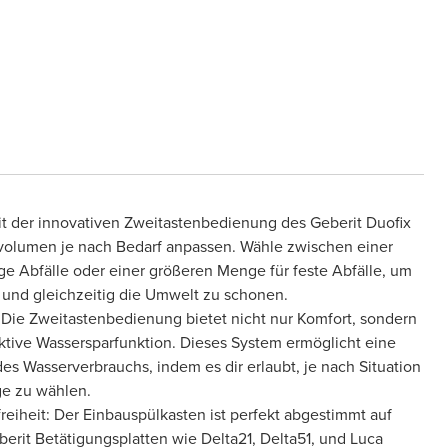
it der innovativen Zweitastenbedienung des Geberit Duofix
volumen je nach Bedarf anpassen. Wähle zwischen einer
ige Abfälle oder einer größeren Menge für feste Abfälle, um
n und gleichzeitig die Umwelt zu schonen.
 Die Zweitastenbedienung bietet nicht nur Komfort, sondern
ektive Wassersparfunktion. Dieses System ermöglicht eine
es Wasserverbrauchs, indem es dir erlaubt, je nach Situation
e zu wählen.
reiheit: Der Einbauspülkasten ist perfekt abgestimmt auf
berit Betätigungsplatten wie Delta21, Delta51, und Luca