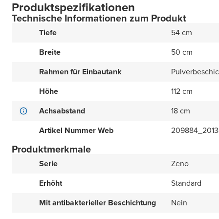
Produktspezifikationen
Technische Informationen zum Produkt
Tiefe
54 cm
Breite
50 cm
Rahmen für Einbautank
Pulverbeschi
Höhe
112 cm
Achsabstand
18 cm
Artikel Nummer Web
209884_201
Produktmerkmale
Serie
Zeno
Erhöht
Standard
Mit antibakterieller Beschichtung
Nein