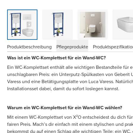
Produktbeschreibung
Pflegeprodukte
Produktspezifikati
Was ist ein WC-Komplettset für ein Wand-WC?
Ein WC-Komplettset enthält alle wichtigen Bestandteile für
unschlagbaren Preis: ein Unterputz-Spülkasten von Geberit
Varess und eine Betätigungsplatte von Luca Varess. Natürlich
Installationsset dabei, damit du sofort loslegen kannst.
Warum ein WC-Komplettset für ein Wand-WC wählen?
Mit einem WC-Komplettset von X²O entscheidest du dich für 
fairen Preis. Mach’s dir einfach mit einem stylischen und pra
bekommst du auf einen Schlag alle wichtigen Teile: ein WC,