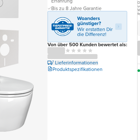
Erfahrung
D
v
Bis zu 8 Jahre Garantie
W
f
Von über 500 Kunden bewertet als:
¹ Lieferinformationen
Produktspezifikationen