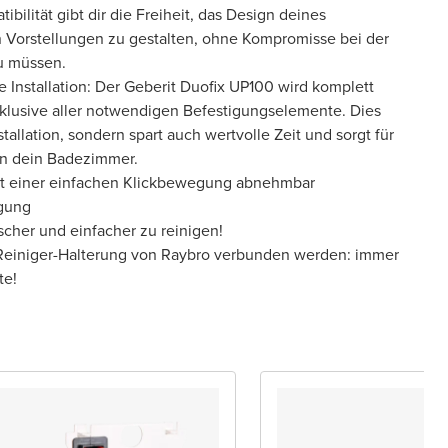
bilität gibt dir die Freiheit, das Design deines
Vorstellungen zu gestalten, ohne Kompromisse bei der
u müssen.
 Installation: Der Geberit Duofix UP100 wird komplett
inklusive aller notwendigen Befestigungselemente. Dies
nstallation, sondern spart auch wertvolle Zeit und sorgt für
 in dein Badezimmer.
mit einer einfachen Klickbewegung abnehmbar
igung
scher und einfacher zu reinigen!
-Reiniger-Halterung von Raybro verbunden werden: immer
te!