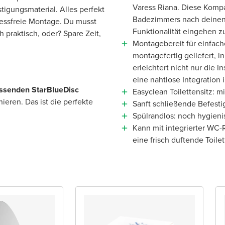
Varess Riana. Diese Kompati
igungsmaterial. Alles perfekt
Badezimmers nach deinen 
ressfreie Montage. Du musst
Funktionalität eingehen z
praktisch, oder? Spare Zeit,
Montagebereit für einfache
montagefertig geliefert, 
erleichtert nicht nur die I
eine nahtlose Integration
ssenden StarBlueDisc
Easyclean Toilettensitz: 
eren. Das ist die perfekte
Sanft schließende Befest
Spülrandlos: noch hygieni
Kann mit integrierter WC
eine frisch duftende Toilet