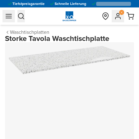
Tiefstpreisgarantie
Schnelle Lieferung
general.navigation.toggle_menu.label
general.navigation.toggle_menu.label
Waschtischplatten
Storke Tavola Waschtischplatte