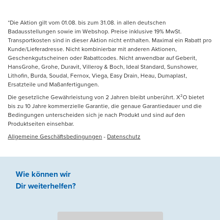
*Die Aktion gilt vom 01.08. bis zum 31.08. in allen deutschen
Badausstellungen sowie im Webshop. Preise inklusive 19% MwSt.
Transportkosten sind in dieser Aktion nicht enthalten. Maximal ein Rabatt pro
Kunde/Lieferadresse. Nicht kombinierbar mit anderen Aktionen,
Geschenkgutscheinen oder Rabattcodes. Nicht anwendbar auf Geberit,
HansGrohe, Grohe, Duravit, Villeroy & Boch, Ideal Standard, Sunshower,
Lithofin, Burda, Soudal, Fernox, Viega, Easy Drain, Heau, Dumaplast,
Ersatzteile und Maßanfertigungen.
Die gesetzliche Gewährleistung von 2 Jahren bleibt unberührt. X²O bietet
bis zu 10 Jahre kommerzielle Garantie, die genaue Garantiedauer und die
Bedingungen unterscheiden sich je nach Produkt und sind auf den
Produktseiten einsehbar.
Allgemeine Geschäftsbedingungen
-
Datenschutz
Wie können wir
Dir weiterhelfen
?