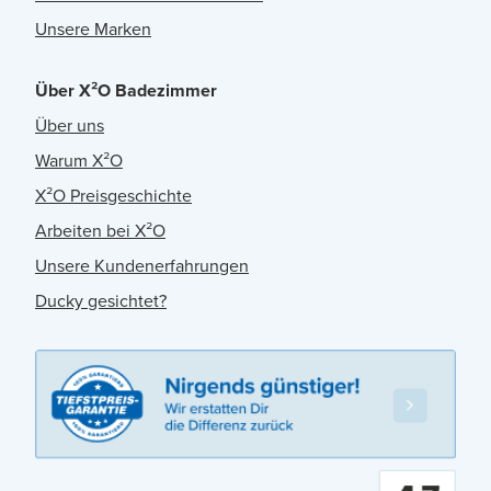
Unsere Marken
Über X²O Badezimmer
Über uns
Warum X²O
X²O Preisgeschichte
Arbeiten bei X²O
Unsere Kundenerfahrungen
Ducky gesichtet?