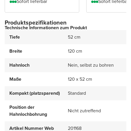
Sofort lieferbar
Sofort lieferbar
Produktspezifikationen
Technische Informationen zum Produkt
Tiefe
52 cm
Breite
120 cm
Hahnloch
Nein, selbst zu bohren
Maße
120 x 52 cm
Kompakt (platzsparend)
Standard
Position der
Nicht zutreffend
Hahnlochbohrung
Artikel Nummer Web
201168