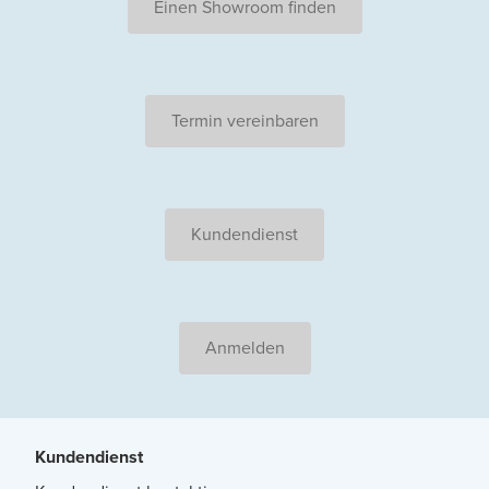
Einen Showroom finden
Termin vereinbaren
Kundendienst
Anmelden
Kundendienst