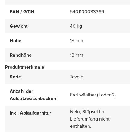
EAN / GTIN
5401100033366
Gewicht
40 kg
Höhe
18 mm
Randhöhe
18 mm
Produktmerkmale
Serie
Tavola
Anzahl der
Frei wählbar (1 oder 2)
Aufsatzwaschbecken
Nein, Stöpsel im
Inkl. Ablaufgarnitur
Lieferumfang nicht
enthalten.