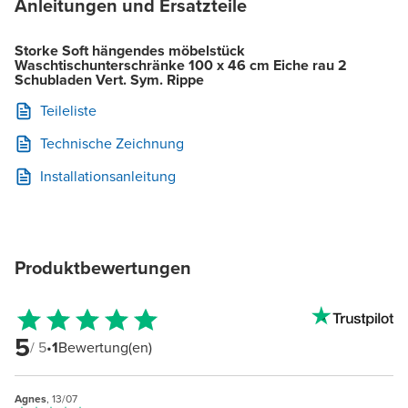
Anleitungen und Ersatzteile
Storke Soft hängendes möbelstück
Waschtischunterschränke 100 x 46 cm Eiche rau 2
Schubladen Vert. Sym. Rippe
Teileliste
Technische Zeichnung
Installationsanleitung
Produktbewertungen
5
/ 5
•
1
Bewertung(en)
Agnes
, 13/07