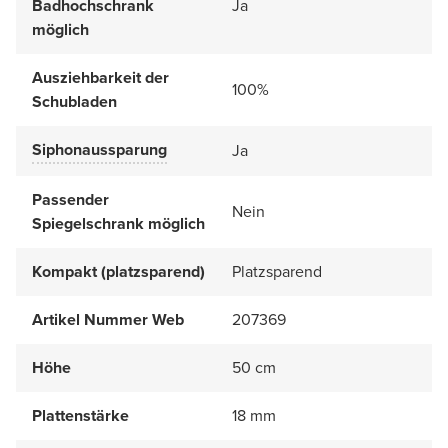
Badhochschrank
Ja
möglich
Ausziehbarkeit der
100%
Schubladen
Siphonaussparung
Ja
Passender
Nein
Spiegelschrank möglich
Kompakt (platzsparend)
Platzsparend
Artikel Nummer Web
207369
Höhe
50 cm
Plattenstärke
18 mm