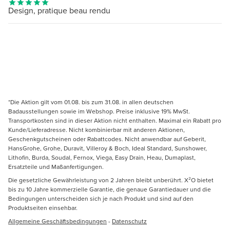
Design, pratique beau rendu
*Die Aktion gilt vom 01.08. bis zum 31.08. in allen deutschen
Badausstellungen sowie im Webshop. Preise inklusive 19% MwSt.
Transportkosten sind in dieser Aktion nicht enthalten. Maximal ein Rabatt pro
Kunde/Lieferadresse. Nicht kombinierbar mit anderen Aktionen,
Geschenkgutscheinen oder Rabattcodes. Nicht anwendbar auf Geberit,
HansGrohe, Grohe, Duravit, Villeroy & Boch, Ideal Standard, Sunshower,
Lithofin, Burda, Soudal, Fernox, Viega, Easy Drain, Heau, Dumaplast,
Ersatzteile und Maßanfertigungen.
Die gesetzliche Gewährleistung von 2 Jahren bleibt unberührt. X²O bietet
bis zu 10 Jahre kommerzielle Garantie, die genaue Garantiedauer und die
Bedingungen unterscheiden sich je nach Produkt und sind auf den
Produktseiten einsehbar.
Allgemeine Geschäftsbedingungen
-
Datenschutz