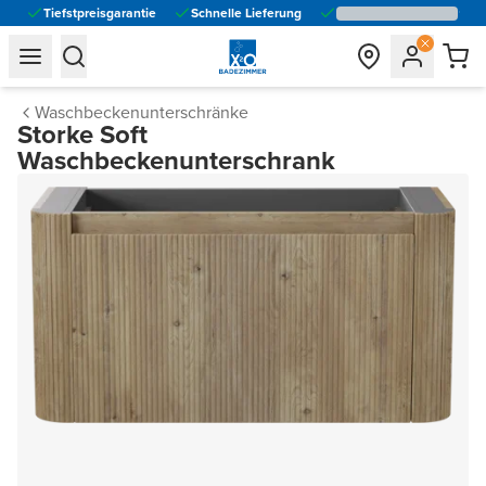
Tiefstpreisgarantie
Schnelle Lieferung
general.navigation.toggle_menu.label
general.navigation.toggle_menu.label
Waschbeckenunterschränke
Storke Soft
Waschbeckenunterschrank