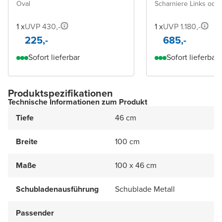
Oval
Scharniere Links ode
1 x
UVP 430,-
1 x
UVP 1.180,-
225,-
685,-
Sofort lieferbar
Sofort lieferbar
Produktspezifikationen
Technische Informationen zum Produkt
Tiefe
46 cm
Breite
100 cm
Maße
100 x 46 cm
Schubladenausführung
Schublade Metall
Passender