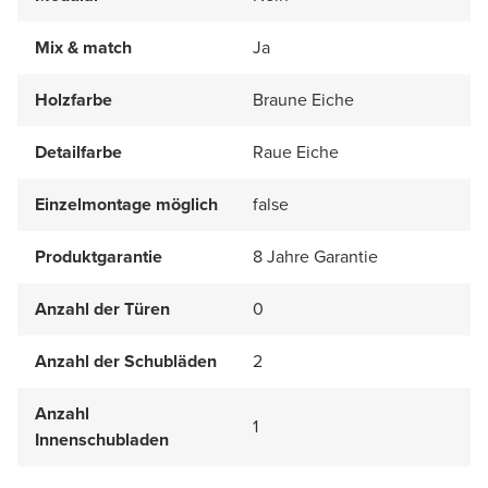
Mix & match
Ja
Holzfarbe
Braune Eiche
Detailfarbe
Raue Eiche
Einzelmontage möglich
false
Produktgarantie
8 Jahre Garantie
Anzahl der Türen
0
Anzahl der Schubläden
2
Anzahl
1
Innenschubladen