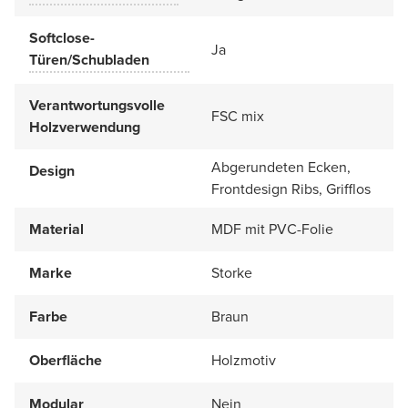
Softclose-
Ja
Türen/Schubladen
Verantwortungsvolle
FSC mix
Holzverwendung
Abgerundeten Ecken,
Design
Frontdesign Ribs, Grifflos
Material
MDF mit PVC-Folie
Marke
Storke
Farbe
Braun
Oberfläche
Holzmotiv
Modular
Nein