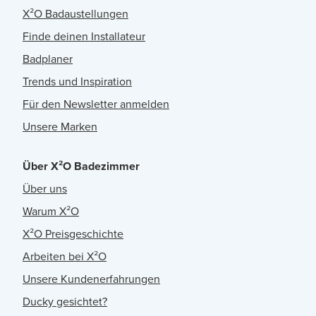
X²O Badaustellungen
Finde deinen Installateur
Badplaner
Trends und Inspiration
Für den Newsletter anmelden
Unsere Marken
Über X²O Badezimmer
Über uns
Warum X²O
X²O Preisgeschichte
Arbeiten bei X²O
Unsere Kundenerfahrungen
Ducky gesichtet?