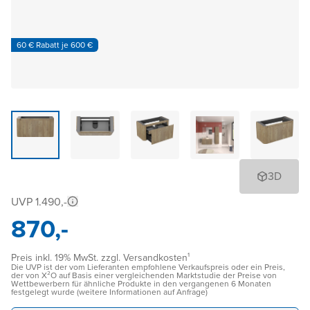
60 € Rabatt je 600 €
3D
UVP 1.490,-
870,-
Preis inkl. 19% MwSt. zzgl. Versandkosten¹
Die UVP ist der vom Lieferanten empfohlene Verkaufspreis oder ein Preis,
der von X²O auf Basis einer vergleichenden Marktstudie der Preise von
Wettbewerbern für ähnliche Produkte in den vergangenen 6 Monaten
festgelegt wurde (weitere Informationen auf Anfrage)