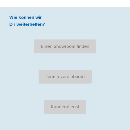
Wie können wir
Dir weiterhelfen
?
Einen Showroom finden
Termin vereinbaren
Kundendienst