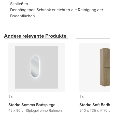
Schließen
Der hängende Schrank erleichtert die Reinigung der
Bodenflächen
Andere relevante Produkte
1 x
1 x
Storke Somma Badspiegel
Storke Soft Badho
45 x 90 cm
|
Spiegel ohne Rahmen
|
B40 x T35 x H170 cm
|