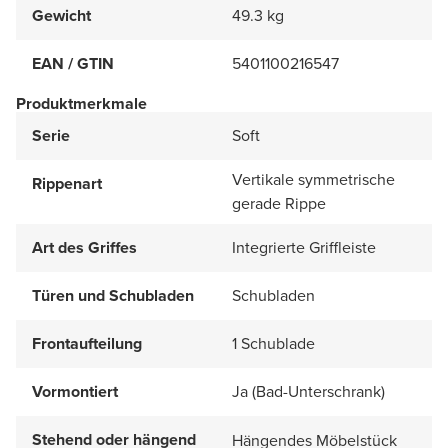
Gewicht
49.3 kg
EAN / GTIN
5401100216547
Produktmerkmale
Serie
Soft
Vertikale symmetrische
Rippenart
gerade Rippe
Art des Griffes
Integrierte Griffleiste
Türen und Schubladen
Schubladen
Frontaufteilung
1 Schublade
Vormontiert
Ja (Bad-Unterschrank)
Stehend oder hängend
Hängendes Möbelstück