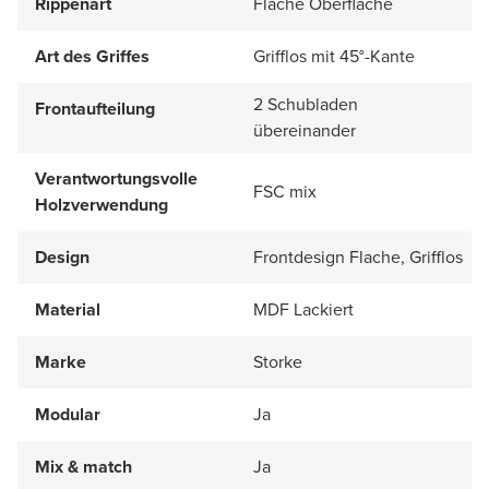
Rippenart
Flache Oberfläche
Art des Griffes
Grifflos mit 45°-Kante
2 Schubladen
Frontaufteilung
übereinander
Verantwortungsvolle
FSC mix
Holzverwendung
Design
Frontdesign Flache, Grifflos
Material
MDF Lackiert
Marke
Storke
Modular
Ja
Mix & match
Ja