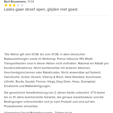
Bart Bouwmans
, 11/04
Lades gaan stroef open, glijden niet goed.
*Die Aktion gilt vom 01.08. bis zum 31.08. in allen deutschen
Badausstellungen sowie im Webshop. Preise inklusive 19% MwSt.
Transportkosten sind in dieser Aktion nicht enthalten. Maximal ein Rabatt pro
Kunde/Lieferadresse. Nicht kombinierbar mit anderen Aktionen,
Geschenkgutscheinen oder Rabattcodes. Nicht anwendbar auf Geberit,
HansGrohe, Grohe, Duravit, Villeroy & Boch, Ideal Standard, Sunshower,
Lithofin, Burda, Soudal, Fernox, Viega, Easy Drain, Heau, Dumaplast,
Ersatzteile und Maßanfertigungen.
Die gesetzliche Gewährleistung von 2 Jahren bleibt unberührt. X²O bietet
bis zu 10 Jahre kommerzielle Garantie, die genaue Garantiedauer und die
Bedingungen unterscheiden sich je nach Produkt und sind auf den
Produktseiten einsehbar.
Allgemeine Geschäftsbedingungen
-
Datenschutz