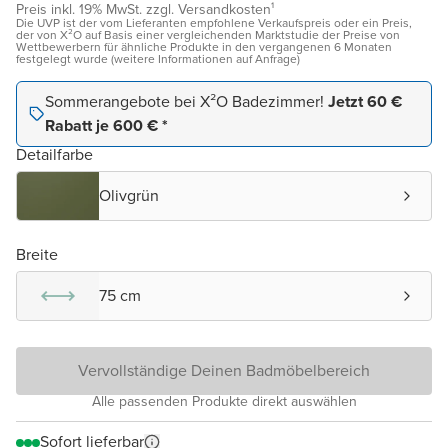
Preis inkl. 19% MwSt. zzgl. Versandkosten¹
Die UVP ist der vom Lieferanten empfohlene Verkaufspreis oder ein Preis,
der von X²O auf Basis einer vergleichenden Marktstudie der Preise von
Wettbewerbern für ähnliche Produkte in den vergangenen 6 Monaten
festgelegt wurde (weitere Informationen auf Anfrage)
Sommerangebote bei X²O Badezimmer!
Jetzt 60 €
Rabatt je 600 € *
Detailfarbe
Olivgrün
Breite
75 cm
Vervollständige Deinen Badmöbelbereich
Alle passenden Produkte direkt auswählen
Sofort lieferbar