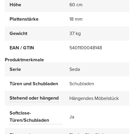
Höhe
60 cm
Plattenstärke
18 mm
Gewicht
37 kg
EAN / GTIN
5401100048148
Produktmerkmale
Serie
Seda
Türen und Schubladen
Schubladen
Stehend oder hängend
Hängendes Möbelstück
Softclose-
Ja
Türen/Schubladen