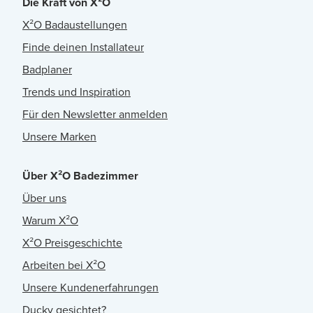
Die Kraft von X²O
X²O Badaustellungen
Finde deinen Installateur
Badplaner
Trends und Inspiration
Für den Newsletter anmelden
Unsere Marken
Über X²O Badezimmer
Über uns
Warum X²O
X²O Preisgeschichte
Arbeiten bei X²O
Unsere Kundenerfahrungen
Ducky gesichtet?