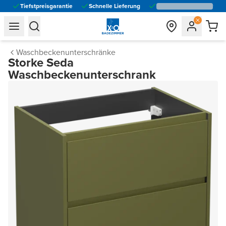
Tiefstpreisgarantie
Schnelle Lieferung
general.navigation.toggle_menu.label
general.navigation.toggle_menu.label
Waschbeckenunterschränke
Storke Seda
Waschbeckenunterschrank