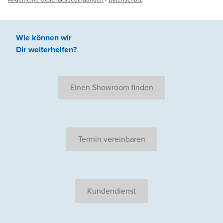
Wie können wir
Dir weiterhelfen
?
Einen Showroom finden
Termin vereinbaren
Kundendienst