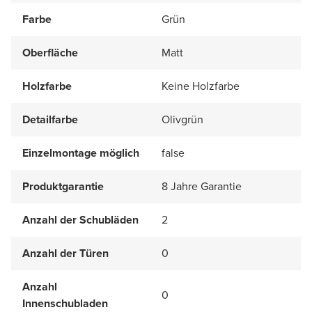
Farbe
Grün
Oberfläche
Matt
Holzfarbe
Keine Holzfarbe
Detailfarbe
Olivgrün
Einzelmontage möglich
false
Produktgarantie
8 Jahre Garantie
Anzahl der Schubläden
2
Anzahl der Türen
0
Anzahl
0
Innenschubladen