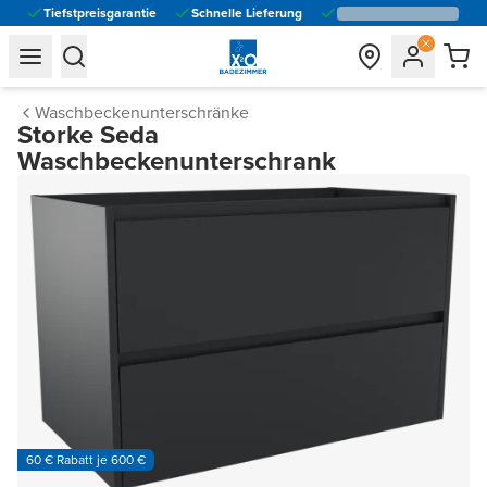
Tiefstpreisgarantie
Schnelle Lieferung
general.navigation.toggle_menu.label
general.navigation.toggle_menu.label
Waschbeckenunterschränke
Storke Seda
Waschbeckenunterschrank
60 € Rabatt je 600 €