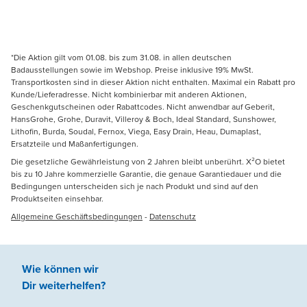
*Die Aktion gilt vom 01.08. bis zum 31.08. in allen deutschen
Badausstellungen sowie im Webshop. Preise inklusive 19% MwSt.
Transportkosten sind in dieser Aktion nicht enthalten. Maximal ein Rabatt pro
Kunde/Lieferadresse. Nicht kombinierbar mit anderen Aktionen,
Geschenkgutscheinen oder Rabattcodes. Nicht anwendbar auf Geberit,
HansGrohe, Grohe, Duravit, Villeroy & Boch, Ideal Standard, Sunshower,
Lithofin, Burda, Soudal, Fernox, Viega, Easy Drain, Heau, Dumaplast,
Ersatzteile und Maßanfertigungen.
Die gesetzliche Gewährleistung von 2 Jahren bleibt unberührt. X²O bietet
bis zu 10 Jahre kommerzielle Garantie, die genaue Garantiedauer und die
Bedingungen unterscheiden sich je nach Produkt und sind auf den
Produktseiten einsehbar.
Allgemeine Geschäftsbedingungen
-
Datenschutz
Wie können wir
Dir weiterhelfen
?