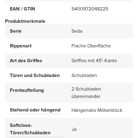
EAN / GTIN
5400972048225
Produktmerkmale
Serie
Seda
Rippenart
Flache Oberfläche
Art des Griffes
Grifflos mit 45°-Kante
Türen und Schubladen
Schubladen
2 Schubladen
Frontaufteilung
übereinander
Stehend oder hängend
Hängendes Möbelstück
Softclose-
Ja
Türen/Schubladen