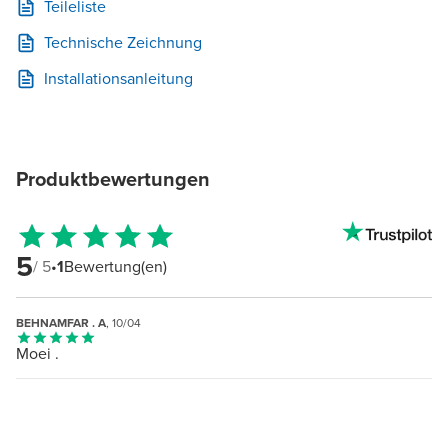
Teileliste
Technische Zeichnung
Installationsanleitung
Produktbewertungen
5
/ 5
•
1
Bewertung(en)
BEHNAMFAR . A
, 10/04
Moei .