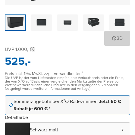
3D
UVP 1.000,-
525,-
Preis inkl. 19% MwSt. zzgl. Versandkosten¹
Die UVP ist der vom Lieferanten empfohlene Verkaufspreis oder ein Preis,
der von X²O auf Basis einer vergleichenden Marktstudie der Preise von
Wettbewerbern für ähnliche Produkte in den vergangenen 6 Monaten
festgelegt wurde (weitere Informationen auf Anfrage)
Sommerangebote bei X²O Badezimmer!
Jetzt 60 €
Rabatt je 600 € *
Detailfarbe
Schwarz matt