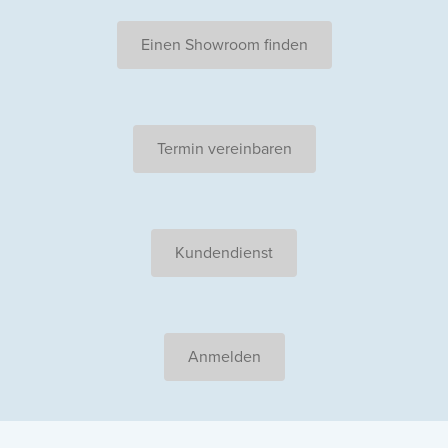
Einen Showroom finden
Termin vereinbaren
Kundendienst
Anmelden