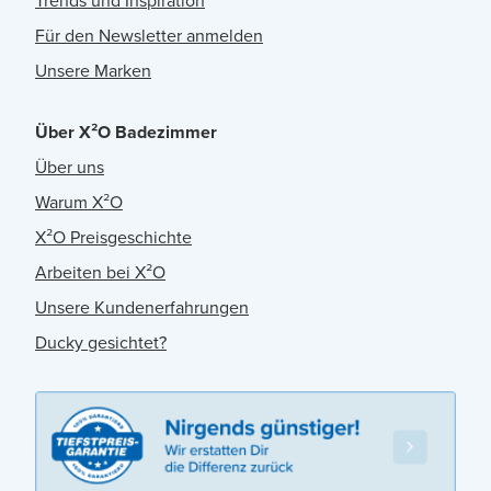
Trends und Inspiration
Für den Newsletter anmelden
Unsere Marken
Über X²O Badezimmer
Über uns
Warum X²O
X²O Preisgeschichte
Arbeiten bei X²O
Unsere Kundenerfahrungen
Ducky gesichtet?