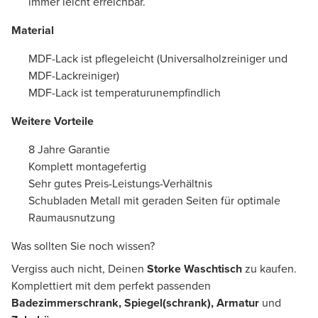
immer leicht erreichbar.
Material
MDF-Lack ist pflegeleicht (Universalholzreiniger und
MDF-Lackreiniger)
MDF-Lack ist temperaturunempfindlich
Weitere Vorteile
8 Jahre Garantie
Komplett montagefertig
Sehr gutes Preis-Leistungs-Verhältnis
Schubladen Metall mit geraden Seiten für optimale
Raumausnutzung
Was sollten Sie noch wissen?
Vergiss auch nicht, Deinen
Storke Waschtisch
zu kaufen.
Komplettiert mit dem perfekt passenden
Badezimmerschrank, Spiegel(schrank), Armatur
und