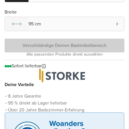
Breite
95 cm
Vervollständige Deinen Badmöbelbereich
Alle passenden Produkte direkt auswählen
Sofort lieferbar
Deine Vorteile
8 Jahre Garantie
95 % direkt ab Lager lieferbar
Über 20 Jahre Badezimmer-Erfahrung