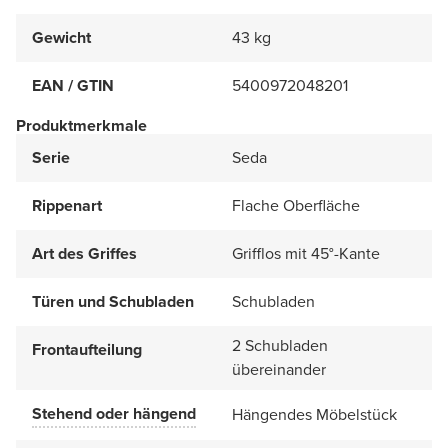
Gewicht
43 kg
EAN / GTIN
5400972048201
Produktmerkmale
Serie
Seda
Rippenart
Flache Oberfläche
Art des Griffes
Grifflos mit 45°-Kante
Türen und Schubladen
Schubladen
2 Schubladen
Frontaufteilung
übereinander
Stehend oder hängend
Hängendes Möbelstück