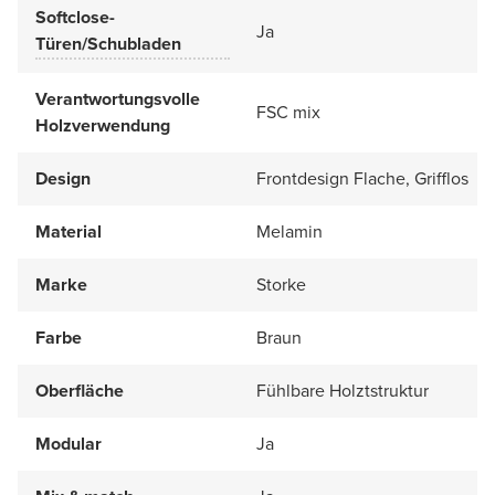
Softclose-
Ja
Türen/Schubladen
Verantwortungsvolle
FSC mix
Holzverwendung
Design
Frontdesign Flache, Grifflos
Material
Melamin
Marke
Storke
Farbe
Braun
Oberfläche
Fühlbare Holztstruktur
Modular
Ja