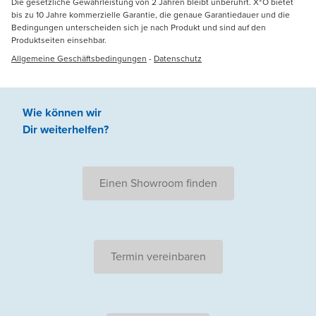
Die gesetzliche Gewährleistung von 2 Jahren bleibt unberührt. X²O bietet
bis zu 10 Jahre kommerzielle Garantie, die genaue Garantiedauer und die
Bedingungen unterscheiden sich je nach Produkt und sind auf den
Produktseiten einsehbar.
Allgemeine Geschäftsbedingungen
-
Datenschutz
Wie können wir
Dir weiterhelfen
?
Einen Showroom finden
Termin vereinbaren