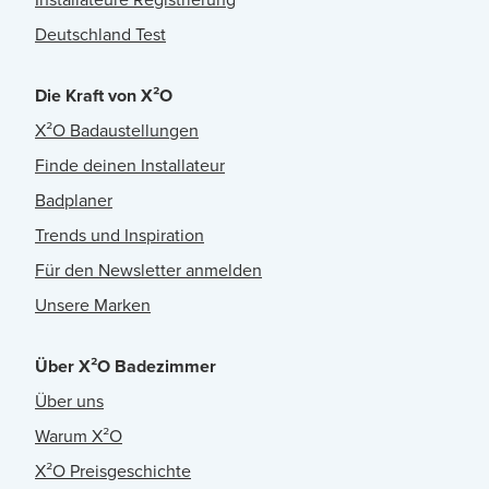
Deutschland Test
Die Kraft von X²O
X²O Badaustellungen
Finde deinen Installateur
Badplaner
Trends und Inspiration
Für den Newsletter anmelden
Unsere Marken
Über X²O Badezimmer
Über uns
Warum X²O
X²O Preisgeschichte