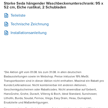
Storke Seda hängender Waschbeckenunterschrank: 95 x
52 cm, Eiche rustikal, 2 Schubladen
Teileliste
Technische Zeichnung
Installationsanleitung
*Die Aktion gilt vom 01.08. bis zum 31.08. in allen deutschen
Badausstellungen sowie im Webshop. Preise inklusive 19% MwSt.
Transportkosten sind in dieser Aktion nicht enthalten. Maximal ein Rabatt pro
Kunde/Lieferadresse. Nicht kombinierbar mit anderen Aktionen,
Geschenkgutscheinen oder Rabattcodes. Nicht anwendbar auf Geberit,
HansGrohe, Grohe, Duravit, Villeroy & Boch, Ideal Standard, Sunshower,
Lithofin, Burda, Soudal, Fernox, Viega, Easy Drain, Heau, Dumaplast,
Ersatzteile und Maßanfertigungen.