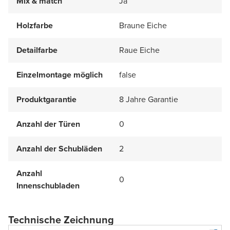
Mix & match
Ja
Holzfarbe
Braune Eiche
Detailfarbe
Raue Eiche
Einzelmontage möglich
false
Produktgarantie
8 Jahre Garantie
Anzahl der Türen
0
Anzahl der Schubläden
2
Anzahl
0
Innenschubladen
Technische Zeichnung