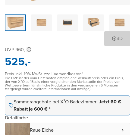
3D
UVP 960,-
525,-
Preis inkl. 19% MwSt. zzgl. Versandkosten¹
Die UVP ist der vom Lieferanten empfohlene Verkaufspreis oder ein Preis,
der von X²O auf Basis einer vergleichenden Marktstudie der Preise von
Wettbewerbern für ähnliche Produkte in den vergangenen 6 Monaten
festgelegt wurde (weitere Informationen auf Anfrage)
Sommerangebote bei X²O Badezimmer!
Jetzt 60 €
Rabatt je 600 € *
Detailfarbe
Raue Eiche