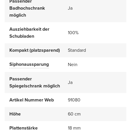
Passender
Badhochschrank
Ja
möglich
Ausziehbarkeit der
100%
Schubladen
Kompakt (platzsparend)
Standard
Siphonaussparung
Nein
Passender
Ja
Spiegelschrank möglich
Artikel Nummer Web
91080
Höhe
60 cm
Plattenstärke
18 mm