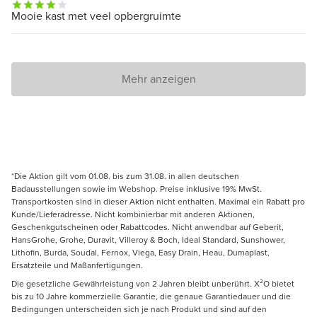
Mooie kast met veel opbergruimte
Mehr anzeigen
*Die Aktion gilt vom 01.08. bis zum 31.08. in allen deutschen
Badausstellungen sowie im Webshop. Preise inklusive 19% MwSt.
Transportkosten sind in dieser Aktion nicht enthalten. Maximal ein Rabatt pro
Kunde/Lieferadresse. Nicht kombinierbar mit anderen Aktionen,
Geschenkgutscheinen oder Rabattcodes. Nicht anwendbar auf Geberit,
HansGrohe, Grohe, Duravit, Villeroy & Boch, Ideal Standard, Sunshower,
Lithofin, Burda, Soudal, Fernox, Viega, Easy Drain, Heau, Dumaplast,
Ersatzteile und Maßanfertigungen.
Die gesetzliche Gewährleistung von 2 Jahren bleibt unberührt. X²O bietet
bis zu 10 Jahre kommerzielle Garantie, die genaue Garantiedauer und die
Bedingungen unterscheiden sich je nach Produkt und sind auf den