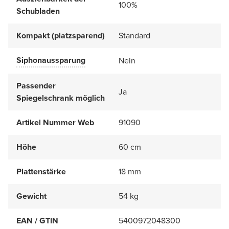
100%
Schubladen
Kompakt (platzsparend)
Standard
Siphonaussparung
Nein
Passender
Ja
Spiegelschrank möglich
Artikel Nummer Web
91090
Höhe
60 cm
Plattenstärke
18 mm
Gewicht
54 kg
EAN / GTIN
5400972048300