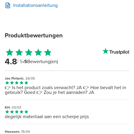
Installationsanleitung
Produktbewertungen
4.8
/ 5
•
5
Bewertung(en)
Jos Pintaric
, 26/05
👉 Is het product zoals verwacht? JA 👉 Hoe bevalt het in
gebruik? Goed 👉 Zou je het aanraden? JA
KH
, 03/03
degelijk materliaal aan een scherpe prijs
Hossaen
, 15/04