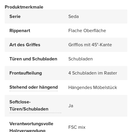
Produktmerkmale
Serie
Seda
Rippenart
Flache Oberfläche
Art des Griffes
Grifflos mit 45°-Kante
Türen und Schubladen
Schubladen
Frontaufteilung
4 Schubladen im Raster
Stehend oder hängend
Hängendes Möbelstück
Softclose-
Ja
Türen/Schubladen
Verantwortungsvolle
FSC mix
Holzverwendung