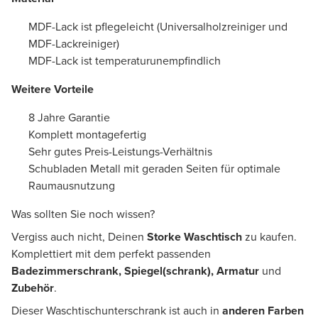
MDF-Lack ist pflegeleicht (Universalholzreiniger und
MDF-Lackreiniger)
MDF-Lack ist temperaturunempfindlich
Weitere Vorteile
8 Jahre Garantie
Komplett montagefertig
Sehr gutes Preis-Leistungs-Verhältnis
Schubladen Metall mit geraden Seiten für optimale
Raumausnutzung
Was sollten Sie noch wissen?
Vergiss auch nicht, Deinen
Storke Waschtisch
zu kaufen.
Komplettiert mit dem perfekt passenden
Badezimmerschrank, Spiegel(schrank), Armatur
und
Zubehör
.
Dieser Waschtischunterschrank ist auch in
anderen Farben