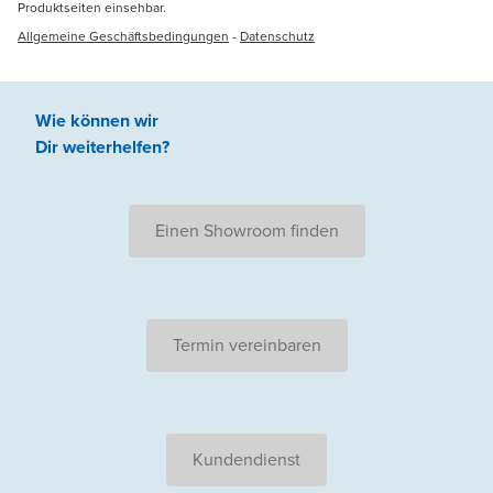
Produktseiten einsehbar.
Allgemeine Geschäftsbedingungen
-
Datenschutz
Wie können wir
Dir weiterhelfen
?
Einen Showroom finden
Termin vereinbaren
Kundendienst