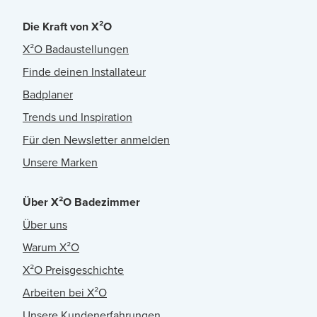
Die Kraft von X²O
X²O Badaustellungen
Finde deinen Installateur
Badplaner
Trends und Inspiration
Für den Newsletter anmelden
Unsere Marken
Über X²O Badezimmer
Über uns
Warum X²O
X²O Preisgeschichte
Arbeiten bei X²O
Unsere Kundenerfahrungen