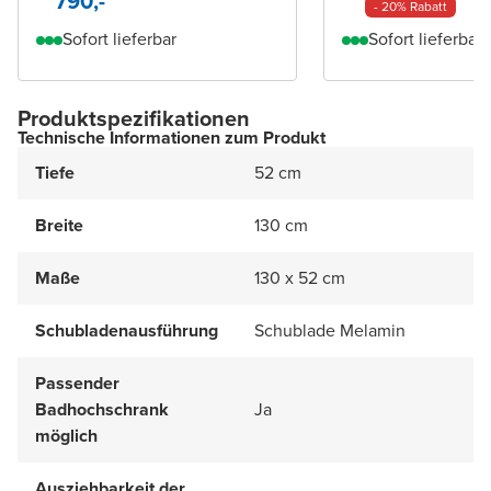
790,-
- 20% Rabatt
Sofort lieferbar
Sofort lieferbar
Produktspezifikationen
Technische Informationen zum Produkt
Tiefe
52 cm
Breite
130 cm
Maße
130 x 52 cm
Schubladenausführung
Schublade Melamin
Passender
Badhochschrank
Ja
möglich
Ausziehbarkeit der