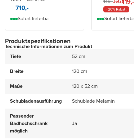
119,-
149,-
Jetzt
710,-
- 20% Rabatt
Sofort lieferbar
Sofort lieferbar
Produktspezifikationen
Technische Informationen zum Produkt
Tiefe
52 cm
Breite
120 cm
Maße
120 x 52 cm
Schubladenausführung
Schublade Melamin
Passender
Badhochschrank
Ja
möglich