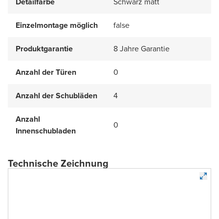
Detailfarbe
Schwarz matt
Einzelmontage möglich
false
Produktgarantie
8 Jahre Garantie
Anzahl der Türen
0
Anzahl der Schubläden
4
Anzahl
0
Innenschubladen
Technische Zeichnung