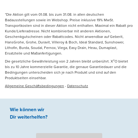
*Die Aktion gilt vom 01.08. bis zum 31.08. in allen deutschen
Badausstellungen sowie im Webshop. Preise inklusive 19% MwSt.
Transportkosten sind in dieser Aktion nicht enthalten. Maximal ein Rabatt pro
Kunde/Lieferadresse. Nicht kombinierbar mit anderen Aktionen,
Geschenkgutscheinen oder Rabattcodes. Nicht anwendbar auf Geberit,
HansGrohe, Grohe, Duravit, Villeroy & Boch, Ideal Standard, Sunshower,
Lithofin, Burda, Soudal, Fernox, Viega, Easy Drain, Heau, Dumaplast,
Ersatzteile und Maßanfertigungen.
Die gesetzliche Gewährleistung von 2 Jahren bleibt unberührt. X²O bietet
bis zu 10 Jahre kommerzielle Garantie, die genaue Garantiedauer und die
Bedingungen unterscheiden sich je nach Produkt und sind auf den
Produktseiten einsehbar.
Allgemeine Geschäftsbedingungen
-
Datenschutz
Wie können wir
Dir weiterhelfen
?