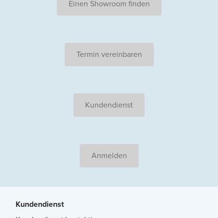
Einen Showroom finden
Termin vereinbaren
Kundendienst
Anmelden
Kundendienst