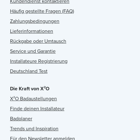
Kundendienst kontaktieren
Häufig gestellte Fragen (FAQ)
Zahlungsbedingungen
Lieferinformationen
Rückgabe oder Umtausch
Service und Garantie
Installateure Registrierung
Deutschland Test
Die Kraft von X²O
X²O Badaustellungen
Finde deinen Installateur
Badplaner
Trends und Inspiration
Für den Newsletter anmelden