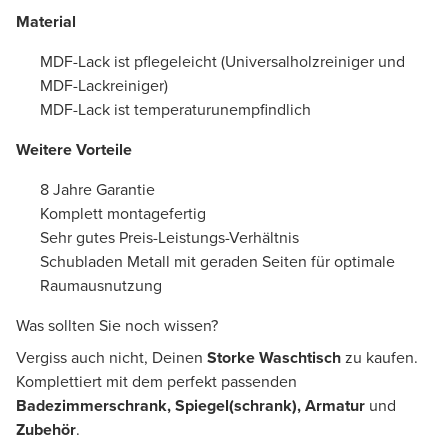
Material
MDF-Lack ist pflegeleicht (Universalholzreiniger und
MDF-Lackreiniger)
MDF-Lack ist temperaturunempfindlich
Weitere Vorteile
8 Jahre Garantie
Komplett montagefertig
Sehr gutes Preis-Leistungs-Verhältnis
Schubladen Metall mit geraden Seiten für optimale
Raumausnutzung
Was sollten Sie noch wissen?
Vergiss auch nicht, Deinen
Storke Waschtisch
zu kaufen.
Komplettiert mit dem perfekt passenden
Badezimmerschrank, Spiegel(schrank), Armatur
und
Zubehör
.