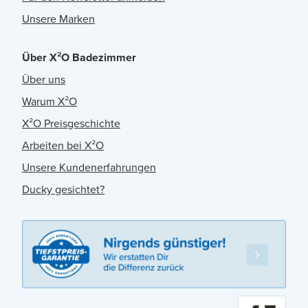
Unsere Marken
Über X²O Badezimmer
Über uns
Warum X²O
X²O Preisgeschichte
Arbeiten bei X²O
Unsere Kundenerfahrungen
Ducky gesichtet?