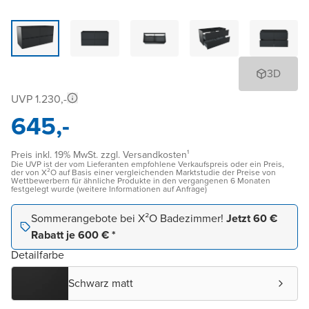
3D
UVP 1.230,-
645,-
Preis inkl. 19% MwSt. zzgl. Versandkosten¹
Die UVP ist der vom Lieferanten empfohlene Verkaufspreis oder ein Preis,
der von X²O auf Basis einer vergleichenden Marktstudie der Preise von
Wettbewerbern für ähnliche Produkte in den vergangenen 6 Monaten
festgelegt wurde (weitere Informationen auf Anfrage)
Sommerangebote bei X²O Badezimmer!
Jetzt 60 €
Rabatt je 600 € *
Detailfarbe
Schwarz matt