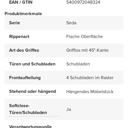
EAN / GTIN
5400972048324
Produktmerkmale
Serie
Seda
Rippenart
Flache Oberfläche
Art des Griffes
Grifflos mit 45°-Kante
Türen und Schubladen
Schubladen
Frontaufteilung
4 Schubladen im Raster
Stehend oder hängend
Hängendes Möbelstück
Softclose-
Ja
Türen/Schubladen
Verantwortungsvolle