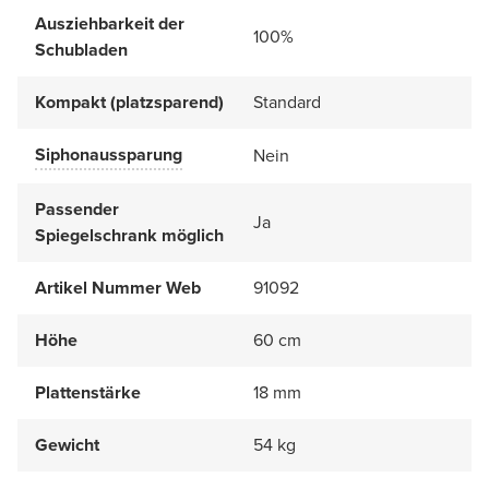
Ausziehbarkeit der
100%
Schubladen
Kompakt (platzsparend)
Standard
Siphonaussparung
Nein
Passender
Ja
Spiegelschrank möglich
Artikel Nummer Web
91092
Höhe
60 cm
Plattenstärke
18 mm
Gewicht
54 kg