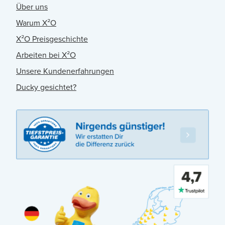
Über uns
Warum X²O
X²O Preisgeschichte
Arbeiten bei X²O
Unsere Kundenerfahrungen
Ducky gesichtet?