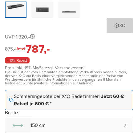
3D
UVP 1.320,-
787,-
875,-
Jetzt
- 10% Rabatt
Preis inkl. 19% MwSt. zzgl. Versandkosten¹
Die UVP ist der vom Lieferanten empfohlene Verkaufspreis oder ein Preis,
der von X²O auf Basis einer vergleichenden Marktstudie der Preise von
Wettbewerbern für ähnliche Produkte in den vergangenen 6 Monaten
festgelegt wurde (weitere Informationen auf Anfrage)
Sommerangebote bei X²O Badezimmer!
Jetzt 60 €
Rabatt je 600 € *
Breite
150 cm