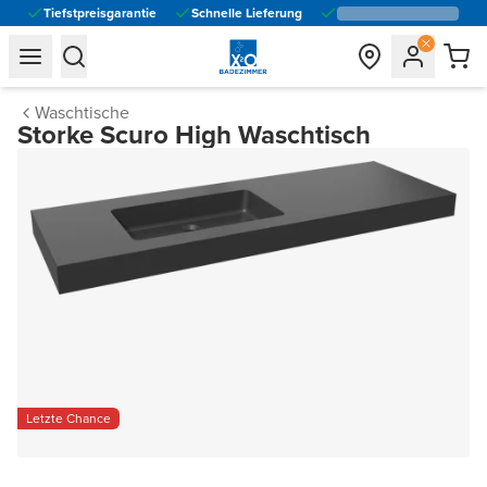
Tiefstpreisgarantie
Schnelle Lieferung
general.navigation.toggle_menu.label
general.navigation.toggle_menu.label
Waschtische
Storke Scuro High Waschtisch
Letzte Chance