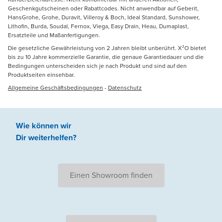
Geschenkgutscheinen oder Rabattcodes. Nicht anwendbar auf Geberit,
HansGrohe, Grohe, Duravit, Villeroy & Boch, Ideal Standard, Sunshower,
Lithofin, Burda, Soudal, Fernox, Viega, Easy Drain, Heau, Dumaplast,
Ersatzteile und Maßanfertigungen.
Die gesetzliche Gewährleistung von 2 Jahren bleibt unberührt. X²O bietet
bis zu 10 Jahre kommerzielle Garantie, die genaue Garantiedauer und die
Bedingungen unterscheiden sich je nach Produkt und sind auf den
Produktseiten einsehbar.
Allgemeine Geschäftsbedingungen
-
Datenschutz
Wie können wir
Dir weiterhelfen
?
Einen Showroom finden