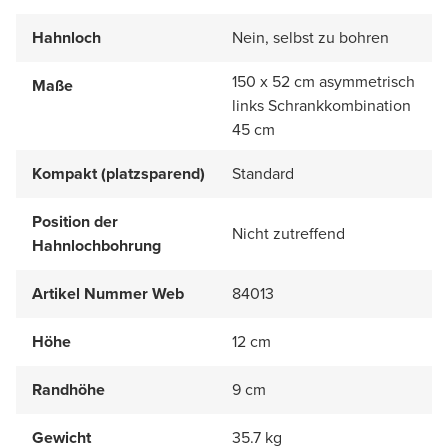
Hahnloch
Nein, selbst zu bohren
150 x 52 cm asymmetrisch
Maße
links Schrankkombination
45 cm
Kompakt (platzsparend)
Standard
Position der
Nicht zutreffend
Hahnlochbohrung
Artikel Nummer Web
84013
Höhe
12 cm
Randhöhe
9 cm
Gewicht
35.7 kg