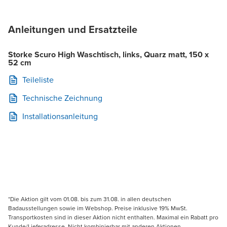
Anleitungen und Ersatzteile
Storke Scuro High Waschtisch, links, Quarz matt, 150 x
52 cm
Teileliste
Technische Zeichnung
Installationsanleitung
*Die Aktion gilt vom 01.08. bis zum 31.08. in allen deutschen
Badausstellungen sowie im Webshop. Preise inklusive 19% MwSt.
Transportkosten sind in dieser Aktion nicht enthalten. Maximal ein Rabatt pro
Kunde/Lieferadresse. Nicht kombinierbar mit anderen Aktionen,