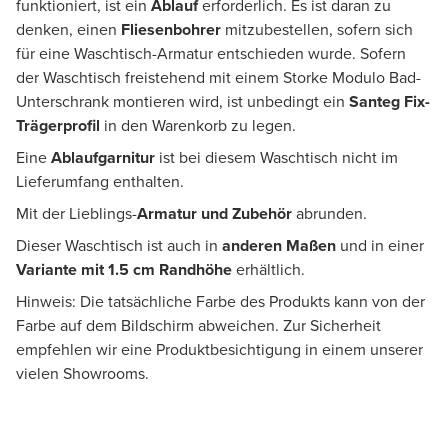
funktioniert, ist ein
Ablauf
erforderlich. Es ist daran zu
denken, einen
Fliesenbohrer
mitzubestellen, sofern sich
für eine Waschtisch-Armatur entschieden wurde. Sofern
der Waschtisch freistehend mit einem Storke Modulo Bad-
Unterschrank montieren wird, ist unbedingt ein
Santeg Fix-
Trägerprofil
in den Warenkorb zu legen.
Eine
Ablaufgarnitur
ist bei diesem Waschtisch nicht im
Lieferumfang enthalten.
Mit der Lieblings-
Armatur und Zubehör
abrunden.
Dieser Waschtisch ist auch in
anderen Maßen
und in einer
Variante mit 1.5 cm Randhöhe
erhältlich.
Hinweis: Die tatsächliche Farbe des Produkts kann von der
Farbe auf dem Bildschirm abweichen. Zur Sicherheit
empfehlen wir eine Produktbesichtigung in einem unserer
vielen Showrooms.