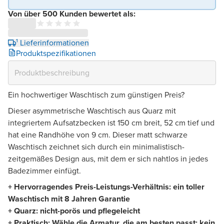
Von über 500 Kunden bewertet als:
¹ Lieferinformationen
Produktspezifikationen
Ein hochwertiger Waschtisch zum günstigen Preis?
Dieser asymmetrische Waschtisch aus Quarz mit
integriertem Aufsatzbecken ist 150 cm breit, 52 cm tief und
hat eine Randhöhe von 9 cm. Dieser matt schwarze
Waschtisch zeichnet sich durch ein minimalistisch-
zeitgemäßes Design aus, mit dem er sich nahtlos in jedes
Badezimmer einfügt.
+ Hervorragendes Preis-Leistungs-Verhältnis: ein toller
Waschtisch mit 8 Jahren Garantie
+ Quarz: nicht-porös und pflegeleicht
+ Praktisch: Wähle die Armatur, die am besten passt: kein