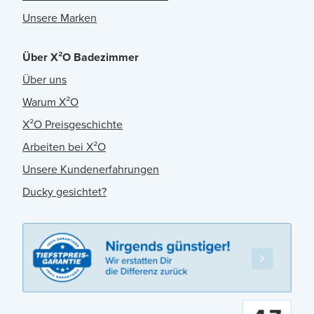
Unsere Marken
Über X²O Badezimmer
Über uns
Warum X²O
X²O Preisgeschichte
Arbeiten bei X²O
Unsere Kundenerfahrungen
Ducky gesichtet?