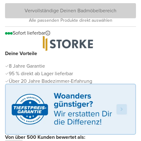
Vervollständige Deinen Badmöbelbereich
Alle passenden Produkte direkt auswählen
Sofort lieferbar
Deine Vorteile
8 Jahre Garantie
95 % direkt ab Lager lieferbar
Über 20 Jahre Badezimmer-Erfahrung
Von über 500 Kunden bewertet als: