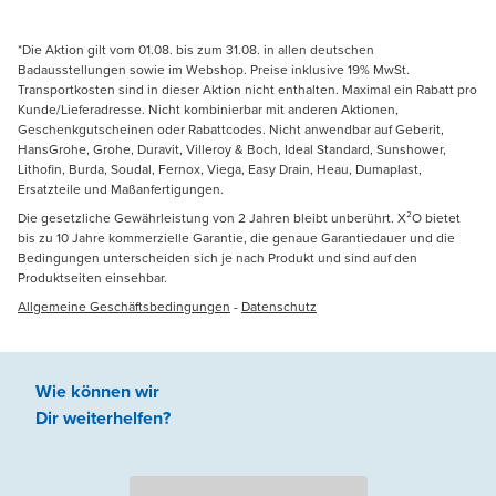
*Die Aktion gilt vom 01.08. bis zum 31.08. in allen deutschen
Badausstellungen sowie im Webshop. Preise inklusive 19% MwSt.
Transportkosten sind in dieser Aktion nicht enthalten. Maximal ein Rabatt pro
Kunde/Lieferadresse. Nicht kombinierbar mit anderen Aktionen,
Geschenkgutscheinen oder Rabattcodes. Nicht anwendbar auf Geberit,
HansGrohe, Grohe, Duravit, Villeroy & Boch, Ideal Standard, Sunshower,
Lithofin, Burda, Soudal, Fernox, Viega, Easy Drain, Heau, Dumaplast,
Ersatzteile und Maßanfertigungen.
Die gesetzliche Gewährleistung von 2 Jahren bleibt unberührt. X²O bietet
bis zu 10 Jahre kommerzielle Garantie, die genaue Garantiedauer und die
Bedingungen unterscheiden sich je nach Produkt und sind auf den
Produktseiten einsehbar.
Allgemeine Geschäftsbedingungen
-
Datenschutz
Wie können wir
Dir weiterhelfen
?