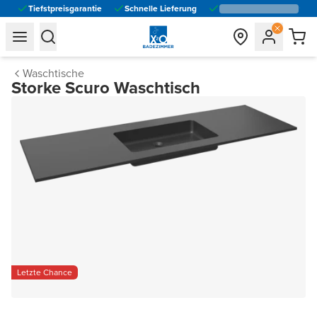
Tiefstpreisgarantie
Schnelle Lieferung
general.navigation.toggle_menu.label
general.navigation.toggle_menu.label
Waschtische
Storke Scuro Waschtisch
Letzte Chance