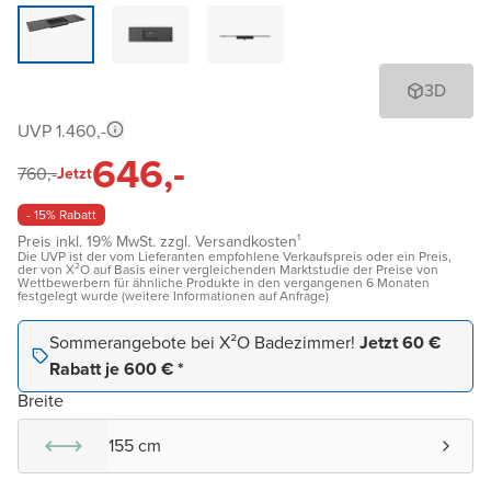
3D
UVP 1.460,-
646,-
760,-
Jetzt
- 15% Rabatt
Preis inkl. 19% MwSt. zzgl. Versandkosten¹
Die UVP ist der vom Lieferanten empfohlene Verkaufspreis oder ein Preis,
der von X²O auf Basis einer vergleichenden Marktstudie der Preise von
Wettbewerbern für ähnliche Produkte in den vergangenen 6 Monaten
festgelegt wurde (weitere Informationen auf Anfrage)
Sommerangebote bei X²O Badezimmer!
Jetzt 60 €
Rabatt je 600 € *
Breite
155 cm