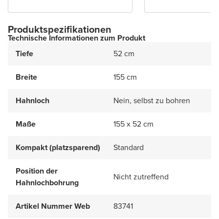
Produktspezifikationen
Technische Informationen zum Produkt
Tiefe
52 cm
Breite
155 cm
Hahnloch
Nein, selbst zu bohren
Maße
155 x 52 cm
Kompakt (platzsparend)
Standard
Position der
Nicht zutreffend
Hahnlochbohrung
Artikel Nummer Web
83741