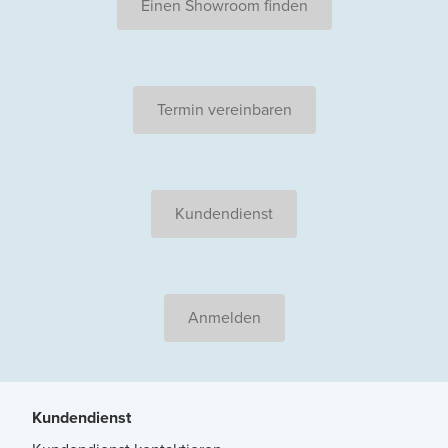
Einen Showroom finden
Termin vereinbaren
Kundendienst
Anmelden
Kundendienst