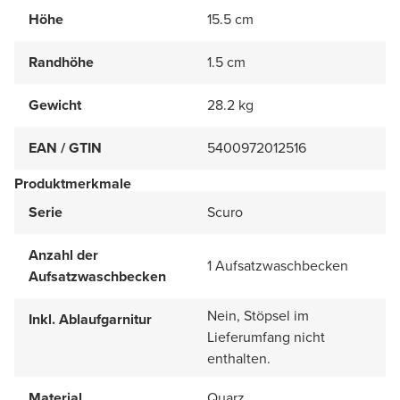
Höhe
15.5 cm
Randhöhe
1.5 cm
Gewicht
28.2 kg
EAN / GTIN
5400972012516
Produktmerkmale
Serie
Scuro
Anzahl der
1 Aufsatzwaschbecken
Aufsatzwaschbecken
Nein, Stöpsel im
Inkl. Ablaufgarnitur
Lieferumfang nicht
enthalten.
Material
Quarz