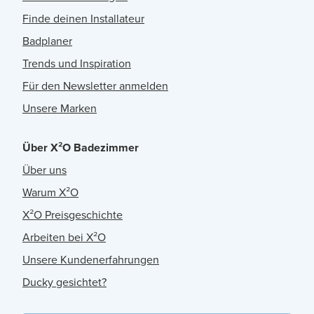
Finde deinen Installateur
Badplaner
Trends und Inspiration
Für den Newsletter anmelden
Unsere Marken
Über X²O Badezimmer
Über uns
Warum X²O
X²O Preisgeschichte
Arbeiten bei X²O
Unsere Kundenerfahrungen
Ducky gesichtet?