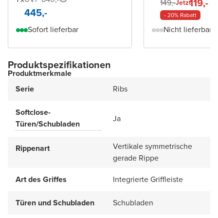
119,-
149,-
Jetzt
445,-
- 20% Rabatt
Sofort lieferbar
Nicht lieferbar
Produktspezifikationen
Produktmerkmale
Serie
Ribs
Softclose-
Ja
Türen/Schubladen
Vertikale symmetrische
Rippenart
gerade Rippe
Art des Griffes
Integrierte Griffleiste
Türen und Schubladen
Schubladen