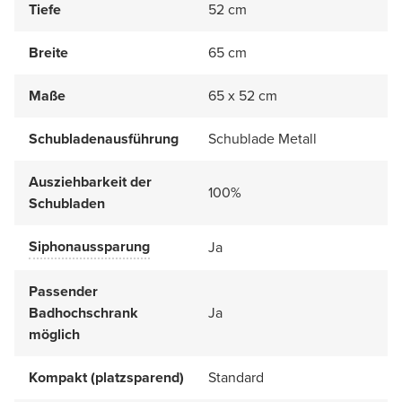
Tiefe
52 cm
Breite
65 cm
Maße
65 x 52 cm
Schubladenausführung
Schublade Metall
Ausziehbarkeit der
100%
Schubladen
Siphonaussparung
Ja
Passender
Badhochschrank
Ja
möglich
Kompakt (platzsparend)
Standard