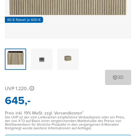
60 € Rabatt je 600 €
3D
UVP 1.220,-
645,-
Preis inkl. 19% MwSt. zzgl. Versandkosten¹
Die UVP ist der vom Lieferanten empfohlene Verkaufspreis oder ein Preis,
der von X²O auf Basis einer vergleichenden Marktstudie der Preise von
Wettbewerbern für ähnliche Produkte in den vergangenen 6 Monaten
festgelegt wurde (weitere Informationen auf Anfrage)