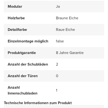
Modular
Ja
Holzfarbe
Braune Eiche
Detailfarbe
Raue Eiche
Einzelmontage möglich
false
Produktgarantie
8 Jahre Garantie
Anzahl der Schubläden
2
Anzahl der Türen
0
Anzahl
1
Innenschubladen
Technische Informationen zum Produkt