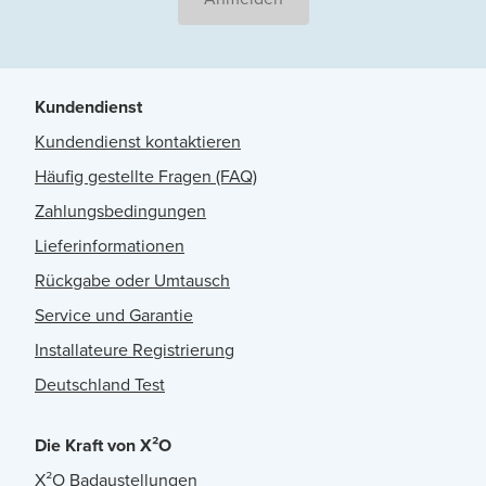
Kundendienst
Kundendienst kontaktieren
Häufig gestellte Fragen (FAQ)
Zahlungsbedingungen
Lieferinformationen
Rückgabe oder Umtausch
Service und Garantie
Installateure Registrierung
Deutschland Test
Die Kraft von X²O
X²O Badaustellungen