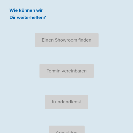
Wie können wir
Dir weiterhelfen
?
Einen Showroom finden
Termin vereinbaren
Kundendienst
Anmelden