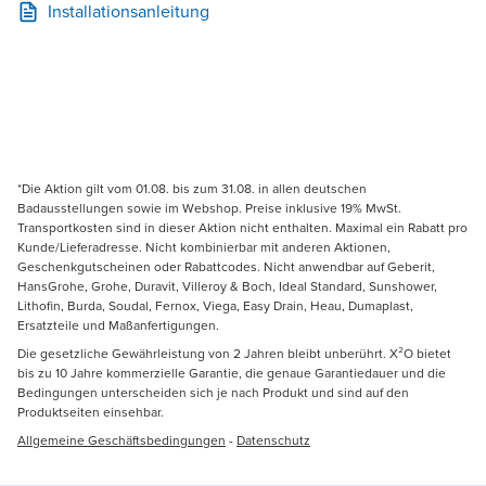
Installationsanleitung
*Die Aktion gilt vom 01.08. bis zum 31.08. in allen deutschen
Badausstellungen sowie im Webshop. Preise inklusive 19% MwSt.
Transportkosten sind in dieser Aktion nicht enthalten. Maximal ein Rabatt pro
Kunde/Lieferadresse. Nicht kombinierbar mit anderen Aktionen,
Geschenkgutscheinen oder Rabattcodes. Nicht anwendbar auf Geberit,
HansGrohe, Grohe, Duravit, Villeroy & Boch, Ideal Standard, Sunshower,
Lithofin, Burda, Soudal, Fernox, Viega, Easy Drain, Heau, Dumaplast,
Ersatzteile und Maßanfertigungen.
Die gesetzliche Gewährleistung von 2 Jahren bleibt unberührt. X²O bietet
bis zu 10 Jahre kommerzielle Garantie, die genaue Garantiedauer und die
Bedingungen unterscheiden sich je nach Produkt und sind auf den
Produktseiten einsehbar.
Allgemeine Geschäftsbedingungen
-
Datenschutz