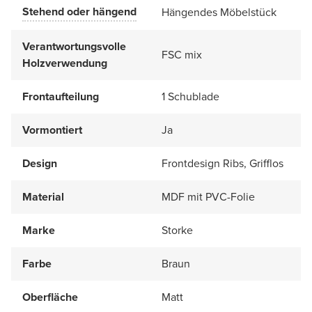
Stehend oder hängend
Hängendes Möbelstück
Verantwortungsvolle
FSC mix
Holzverwendung
Frontaufteilung
1 Schublade
Vormontiert
Ja
Design
Frontdesign Ribs, Grifflos
Material
MDF mit PVC-Folie
Marke
Storke
Farbe
Braun
Oberfläche
Matt