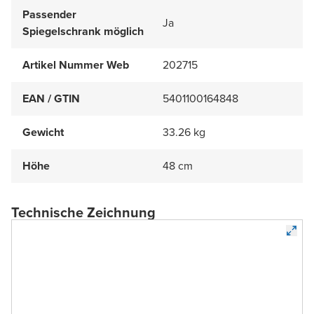
Passender
Ja
Spiegelschrank möglich
Artikel Nummer Web
202715
EAN / GTIN
5401100164848
Gewicht
33.26 kg
Höhe
48 cm
Technische Zeichnung