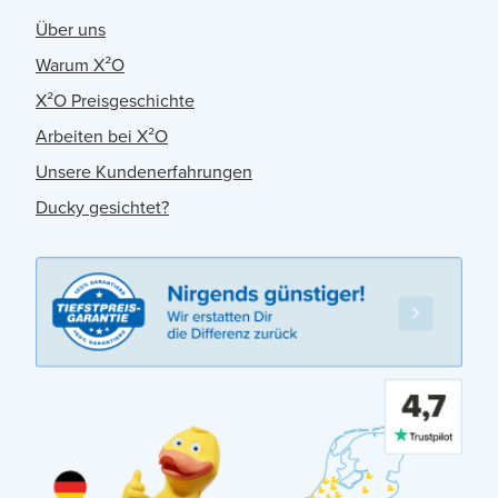
Über uns
Warum X²O
X²O Preisgeschichte
Arbeiten bei X²O
Unsere Kundenerfahrungen
Ducky gesichtet?