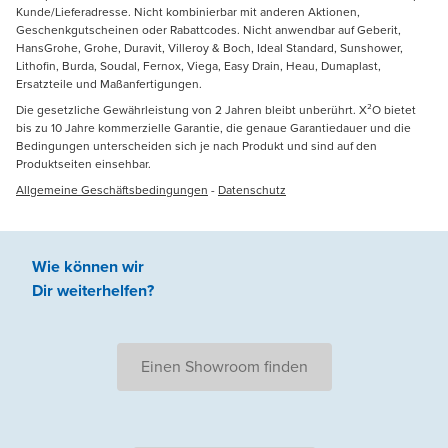
Kunde/Lieferadresse. Nicht kombinierbar mit anderen Aktionen,
Geschenkgutscheinen oder Rabattcodes. Nicht anwendbar auf Geberit,
HansGrohe, Grohe, Duravit, Villeroy & Boch, Ideal Standard, Sunshower,
Lithofin, Burda, Soudal, Fernox, Viega, Easy Drain, Heau, Dumaplast,
Ersatzteile und Maßanfertigungen.
Die gesetzliche Gewährleistung von 2 Jahren bleibt unberührt. X²O bietet
bis zu 10 Jahre kommerzielle Garantie, die genaue Garantiedauer und die
Bedingungen unterscheiden sich je nach Produkt und sind auf den
Produktseiten einsehbar.
Allgemeine Geschäftsbedingungen
-
Datenschutz
Wie können wir
Dir weiterhelfen
?
Einen Showroom finden