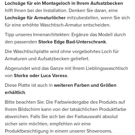
Lochsäge für ein Montageloch
in Ihrem Aufsatzbecken
hilft Ihnen bei der Installation. Denken Sie daran, eine
Lochsäge für Armaturlöcher
mitzubestellen, wenn Sie sich
für eine erhöhte Waschtisch-Armatur entscheiden.
Tipp unseres Innenarchitekten: Ergänze das Modell durch
den passenden
Storke Edge Bad-Unterschrank
.
Die Waschtischplatte wird ohne vorgebohrtes Loch für
Armaturen und Aufsatzbecken geliefert.
Abgerundet wird das Ganze mit Ihrem Lieblingswaschtisch
von
Storke oder Luca Varess
.
Diese Platte ist auch in
weiteren Farben und Größen
erhältlich
.
Bitte beachten Sie: Die Farbwiedergabe des Produkts auf
Ihrem Bildschirm kann von der tatsächlichen Produktfarbe
abweichen. Falls Sie sich bei der Farbauswahl absolut
sicher sein möchten, empfehlen wir eine
Produktbesichtigung in einem unserer Showrooms.