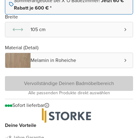
Sommerangebote bei X²O Badezimmer!
Jetzt 60 €
Rabatt je 600 € *
Breite
105 cm
Material (Detail)
Melamin in Roheiche
Vervollständige Deinen Badmöbelbereich
Alle passenden Produkte direkt auswählen
Sofort lieferbar
Deine Vorteile
8 Jahre Garantie