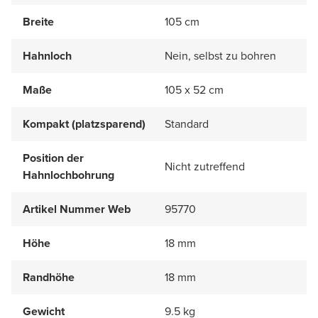
Breite
105 cm
Hahnloch
Nein, selbst zu bohren
Maße
105 x 52 cm
Kompakt (platzsparend)
Standard
Position der
Nicht zutreffend
Hahnlochbohrung
Artikel Nummer Web
95770
Höhe
18 mm
Randhöhe
18 mm
Gewicht
9.5 kg