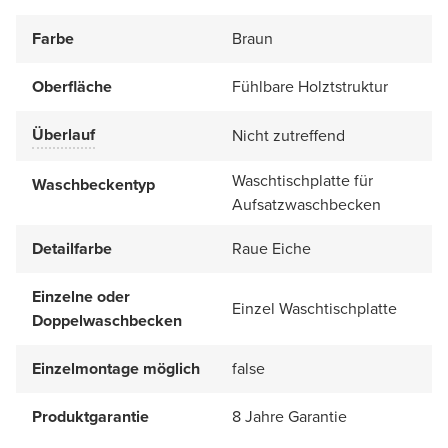
Farbe
Braun
Oberfläche
Fühlbare Holztstruktur
Überlauf
Nicht zutreffend
Waschtischplatte für
Waschbeckentyp
Aufsatzwaschbecken
Detailfarbe
Raue Eiche
Einzelne oder
Einzel Waschtischplatte
Doppelwaschbecken
Einzelmontage möglich
false
Produktgarantie
8 Jahre Garantie