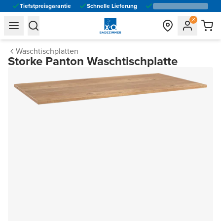
Tiefstpreisgarantie
Schnelle Lieferung
general.navigation.toggle_menu.label
general.navigation.toggle_menu.label
Waschtischplatten
Storke Panton Waschtischplatte