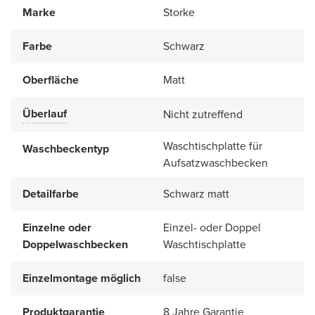
Marke
Storke
Farbe
Schwarz
Oberfläche
Matt
Überlauf
Nicht zutreffend
Waschtischplatte für
Waschbeckentyp
Aufsatzwaschbecken
Detailfarbe
Schwarz matt
Einzelne oder
Einzel- oder Doppel
Doppelwaschbecken
Waschtischplatte
Einzelmontage möglich
false
Produktgarantie
8 Jahre Garantie