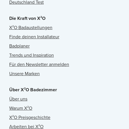
Deutschland Test
Die Kraft von X²O
X²O Badaustellungen
Finde deinen Installateur
Badplaner
Trends und Inspiration
Für den Newsletter anmelden
Unsere Marken
Über X²O Badezimmer
Über uns
Warum X²O
X²O Preisgeschichte
Arbeiten bei X²O