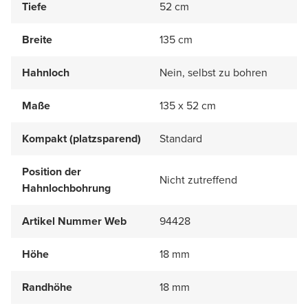
Tiefe
52 cm
Breite
135 cm
Hahnloch
Nein, selbst zu bohren
Maße
135 x 52 cm
Kompakt (platzsparend)
Standard
Position der
Nicht zutreffend
Hahnlochbohrung
Artikel Nummer Web
94428
Höhe
18 mm
Randhöhe
18 mm