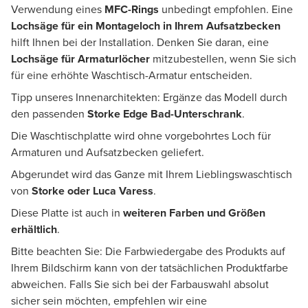
Verwendung eines
MFC-Rings
unbedingt empfohlen. Eine
Lochsäge für ein Montageloch
in Ihrem Aufsatzbecken
hilft Ihnen bei der Installation. Denken Sie daran, eine
Lochsäge für Armaturlöcher
mitzubestellen, wenn Sie sich
für eine erhöhte Waschtisch-Armatur entscheiden.
Tipp unseres Innenarchitekten: Ergänze das Modell durch
den passenden
Storke Edge Bad-Unterschrank
.
Die Waschtischplatte wird ohne vorgebohrtes Loch für
Armaturen und Aufsatzbecken geliefert.
Abgerundet wird das Ganze mit Ihrem Lieblingswaschtisch
von
Storke oder Luca Varess
.
Diese Platte ist auch in
weiteren Farben und Größen
erhältlich
.
Bitte beachten Sie: Die Farbwiedergabe des Produkts auf
Ihrem Bildschirm kann von der tatsächlichen Produktfarbe
abweichen. Falls Sie sich bei der Farbauswahl absolut
sicher sein möchten, empfehlen wir eine