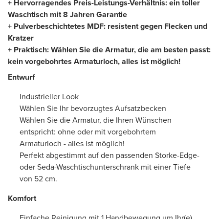
+ Hervorragendes Preis-Leistungs-Verhältnis: ein toller
Waschtisch mit 8 Jahren Garantie
+ Pulverbeschichtetes MDF: resistent gegen Flecken und
Kratzer
+ Praktisch: Wählen Sie die Armatur, die am besten passt:
kein vorgebohrtes Armaturloch, alles ist möglich!
Entwurf
Industrieller Look
Wählen Sie Ihr bevorzugtes Aufsatzbecken
Wählen Sie die Armatur, die Ihren Wünschen
entspricht: ohne oder mit vorgebohrtem
Armaturloch - alles ist möglich!
Perfekt abgestimmt auf den passenden Storke-Edge-
oder Seda-Waschtischunterschrank mit einer Tiefe
von 52 cm.
Komfort
Einfache Reinigung mit 1 Handbewegung um Ihr(e)