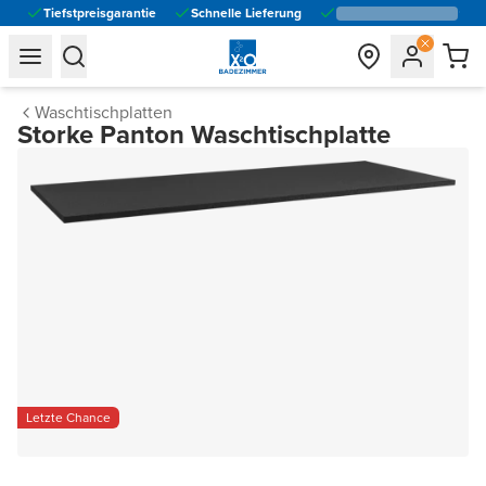
Tiefstpreisgarantie
Schnelle Lieferung
general.navigation.toggle_menu.label
general.navigation.toggle_menu.label
Waschtischplatten
Storke Panton Waschtischplatte
Letzte Chance