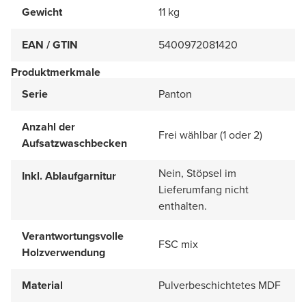
Gewicht
11 kg
EAN / GTIN
5400972081420
Produktmerkmale
Serie
Panton
Anzahl der
Frei wählbar (1 oder 2)
Aufsatzwaschbecken
Nein, Stöpsel im
Inkl. Ablaufgarnitur
Lieferumfang nicht
enthalten.
Verantwortungsvolle
FSC mix
Holzverwendung
Material
Pulverbeschichtetes MDF