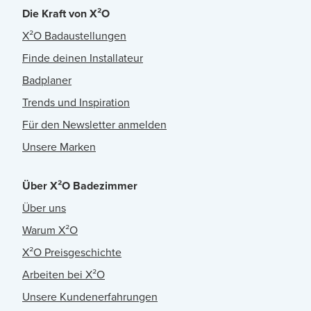
Die Kraft von X²O
X²O Badaustellungen
Finde deinen Installateur
Badplaner
Trends und Inspiration
Für den Newsletter anmelden
Unsere Marken
Über X²O Badezimmer
Über uns
Warum X²O
X²O Preisgeschichte
Arbeiten bei X²O
Unsere Kundenerfahrungen