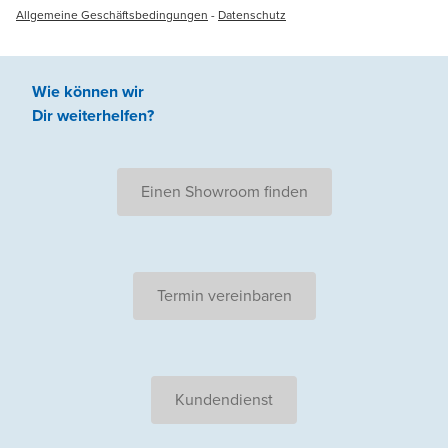
Allgemeine Geschäftsbedingungen
-
Datenschutz
Wie können wir
Dir weiterhelfen
?
Einen Showroom finden
Termin vereinbaren
Kundendienst