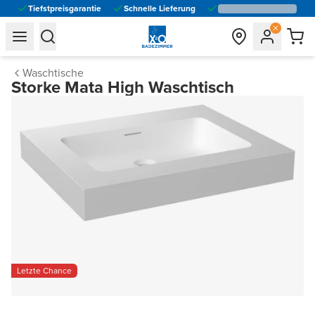
Tiefstpreisgarantie
Schnelle Lieferung
general.navigation.toggle_menu.label
general.navigation.toggle_menu.label
Waschtische
Storke Mata High Waschtisch
Letzte Chance