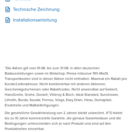
Technische Zeichnung
Installationsanleitung
*Die Aktion gilt vom 01.08. bis zum 31.08. in allen deutschen
Badausstellungen sowie im Webshop. Preise inklusive 19% MwSt.
Transportkosten sind in dieser Aktion nicht enthalten. Maximal ein Rabatt pro
Kunde/Lieferadresse. Nicht kombinierbar mit anderen Aktionen,
Geschenkgutscheinen oder Rabattcodes. Nicht anwendbar auf Geberit,
HansGrohe, Grohe, Duravit, Villeroy & Boch, Ideal Standard, Sunshower,
Lithofin, Burda, Soudal, Fernox, Viega, Easy Drain, Heau, Dumaplast,
Ersatzteile und Maßanfertigungen.
Die gesetzliche Gewährleistung von 2 Jahren bleibt unberührt. X²O bietet
bis zu 10 Jahre kommerzielle Garantie, die genaue Garantiedauer und die
Bedingungen unterscheiden sich je nach Produkt und sind auf den
Produktseiten einsehbar.