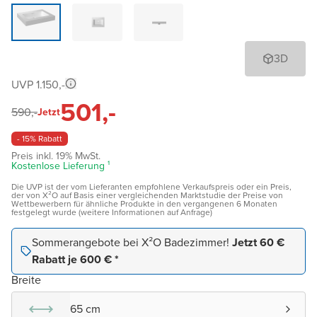
3D
UVP 1.150,-
501,-
590,-
Jetzt
- 15% Rabatt
Preis inkl. 19% MwSt.
Kostenlose Lieferung ¹
Die UVP ist der vom Lieferanten empfohlene Verkaufspreis oder ein Preis,
der von X²O auf Basis einer vergleichenden Marktstudie der Preise von
Wettbewerbern für ähnliche Produkte in den vergangenen 6 Monaten
festgelegt wurde (weitere Informationen auf Anfrage)
Sommerangebote bei X²O Badezimmer!
Jetzt 60 €
Rabatt je 600 € *
Breite
65 cm