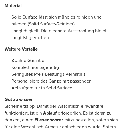
Material
Solid Surface lässt sich mühelos reinigen und
pflegen (Solid Surface-Reiniger)
Langlebigkeit: Die elegante Ausstrahlung bleibt
langfristig erhalten
Weitere Vorteile
8 Jahre Garantie
Komplett montagefertig
Sehr gutes Preis-Leistungs-Verhältnis
Personalisiere das Ganze mit passender
Ablaufgarnitur in Solid Surface
Gut zu wissen
Sicherheitstipp: Damit der Waschtisch einwandfrei
funktioniert, ist ein
Ablauf
erforderlich. Es ist daran zu
denken, einen
Fliesenbohrer
mitzubestellen, sofern sich
für eine Waschtisch-Armatur entschieden wurde. Sofern