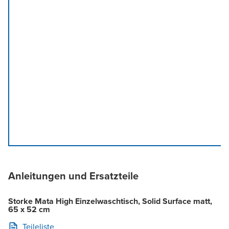
Anleitungen und Ersatzteile
Storke Mata High Einzelwaschtisch, Solid Surface matt,
65 x 52 cm
Teileliste