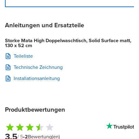
Anleitungen und Ersatzteile
Storke Mata High Doppelwaschtisch, Solid Surface matt,
130 x 52 cm
Teileliste
Technische Zeichnung
Installationsanleitung
Produktbewertungen
3.5
/ 5
•
2
Bewertung(en)