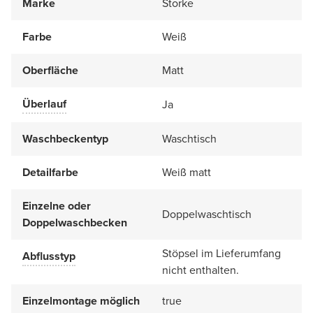
Marke
Storke
Farbe
Weiß
Oberfläche
Matt
Überlauf
Ja
Waschbeckentyp
Waschtisch
Detailfarbe
Weiß matt
Einzelne oder
Doppelwaschtisch
Doppelwaschbecken
Stöpsel im Lieferumfang
Abflusstyp
nicht enthalten.
Einzelmontage möglich
true