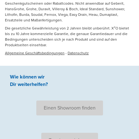
Geschenkgutscheinen oder Rabattcodes. Nicht anwendbar auf Geberit,
HansGrohe, Grohe, Duravit, Villeroy & Boch, Ideal Standard, Sunshower,
Lithofin, Burda, Soudal, Fernox, Viega, Easy Drain, Heau, Dumaplast,
Ersatzteile und Maßanfertigungen.
Die gesetzliche Gewährleistung von 2 Jahren bleibt unberührt. X²O bietet
bis zu 10 Jahre kommerzielle Garantie, die genaue Garantiedauer und die
Bedingungen unterscheiden sich je nach Produkt und sind auf den
Produktseiten einsehbar.
Allgemeine Geschäftsbedingungen
-
Datenschutz
Wie können wir
Dir weiterhelfen
?
Einen Showroom finden