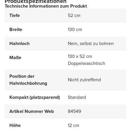
Produktspezifikationen
Technische Informationen zum Produkt
Tiefe
52 cm
Breite
130 cm
Hahnloch
Nein, selbst zu bohren
130 x 52 cm
Maße
Doppelwaschtisch
Position der
Nicht zutreffend
Hahnlochbohrung
Kompakt (platzsparend)
Standard
Artikel Nummer Web
84549
Höhe
12 cm