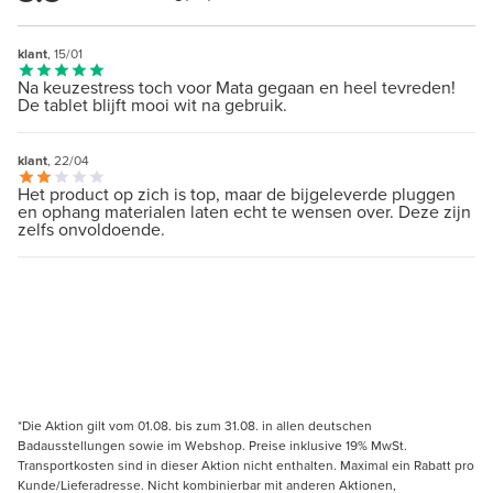
klant
, 15/01
Na keuzestress toch voor Mata gegaan en heel tevreden!
De tablet blijft mooi wit na gebruik.
klant
, 22/04
Het product op zich is top, maar de bijgeleverde pluggen
en ophang materialen laten echt te wensen over. Deze zijn
zelfs onvoldoende.
*Die Aktion gilt vom 01.08. bis zum 31.08. in allen deutschen
Badausstellungen sowie im Webshop. Preise inklusive 19% MwSt.
Transportkosten sind in dieser Aktion nicht enthalten. Maximal ein Rabatt pro
Kunde/Lieferadresse. Nicht kombinierbar mit anderen Aktionen,