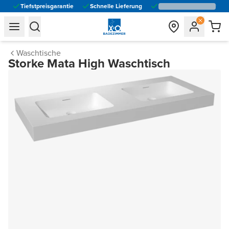
Tiefstpreisgarantie
Schnelle Lieferung
general.navigation.toggle_menu.label
general.navigation.toggle_menu.label
Waschtische
Storke Mata High Waschtisch