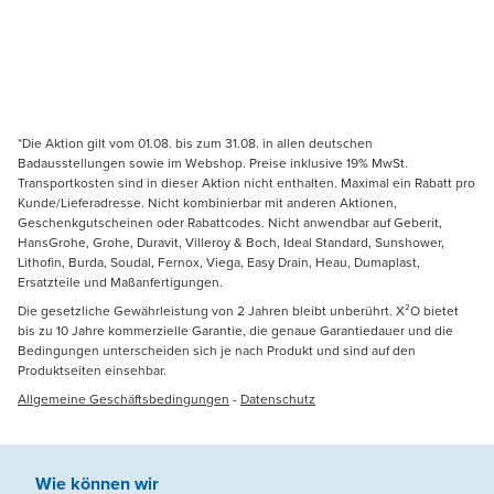
*Die Aktion gilt vom 01.08. bis zum 31.08. in allen deutschen
Badausstellungen sowie im Webshop. Preise inklusive 19% MwSt.
Transportkosten sind in dieser Aktion nicht enthalten. Maximal ein Rabatt pro
Kunde/Lieferadresse. Nicht kombinierbar mit anderen Aktionen,
Geschenkgutscheinen oder Rabattcodes. Nicht anwendbar auf Geberit,
HansGrohe, Grohe, Duravit, Villeroy & Boch, Ideal Standard, Sunshower,
Lithofin, Burda, Soudal, Fernox, Viega, Easy Drain, Heau, Dumaplast,
Ersatzteile und Maßanfertigungen.
Die gesetzliche Gewährleistung von 2 Jahren bleibt unberührt. X²O bietet
bis zu 10 Jahre kommerzielle Garantie, die genaue Garantiedauer und die
Bedingungen unterscheiden sich je nach Produkt und sind auf den
Produktseiten einsehbar.
Allgemeine Geschäftsbedingungen
-
Datenschutz
Wie können wir