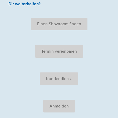
Dir weiterhelfen
?
Einen Showroom finden
Termin vereinbaren
Kundendienst
Anmelden