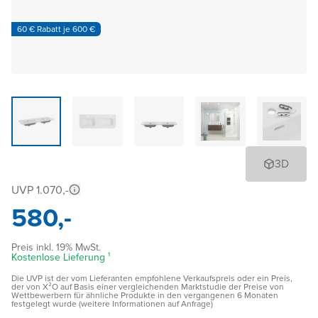
60 € Rabatt je 600 €
3D
UVP 1.070,-
580,-
Preis inkl. 19% MwSt.
Kostenlose Lieferung ¹
Die UVP ist der vom Lieferanten empfohlene Verkaufspreis oder ein Preis,
der von X²O auf Basis einer vergleichenden Marktstudie der Preise von
Wettbewerbern für ähnliche Produkte in den vergangenen 6 Monaten
festgelegt wurde (weitere Informationen auf Anfrage)