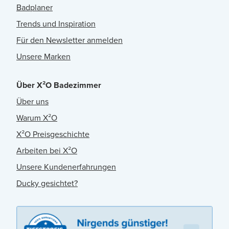
Badplaner
Trends und Inspiration
Für den Newsletter anmelden
Unsere Marken
Über X²O Badezimmer
Über uns
Warum X²O
X²O Preisgeschichte
Arbeiten bei X²O
Unsere Kundenerfahrungen
Ducky gesichtet?