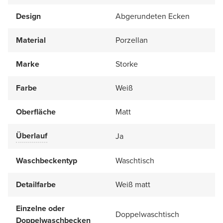
Design
Abgerundeten Ecken
Material
Porzellan
Marke
Storke
Farbe
Weiß
Oberfläche
Matt
Überlauf
Ja
Waschbeckentyp
Waschtisch
Detailfarbe
Weiß matt
Einzelne oder
Doppelwaschtisch
Doppelwaschbecken