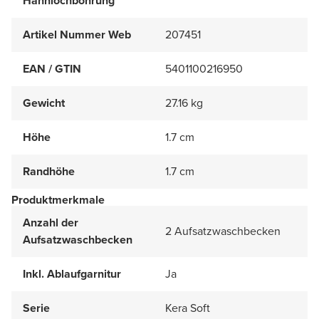
Hahnlochbohrung
Artikel Nummer Web
207451
EAN / GTIN
5401100216950
Gewicht
27.16 kg
Höhe
1.7 cm
Randhöhe
1.7 cm
Produktmerkmale
Anzahl der
2 Aufsatzwaschbecken
Aufsatzwaschbecken
Inkl. Ablaufgarnitur
Ja
Serie
Kera Soft