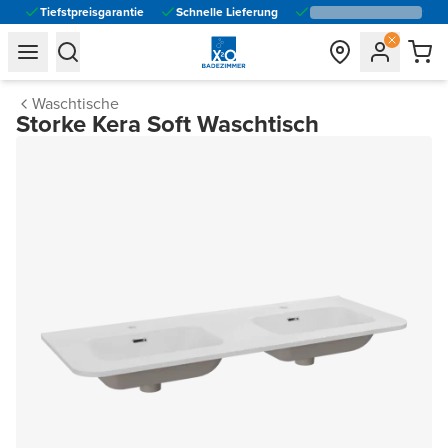
Tiefstpreisgarantie
Schnelle Lieferung
general.navigation.toggle_menu.label
general.navigation.toggle_menu.label
Waschtische
Storke Kera Soft Waschtisch