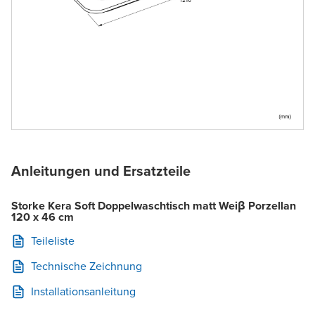
Anleitungen und Ersatzteile
Storke Kera Soft Doppelwaschtisch matt Weiβ Porzellan
120 x 46 cm
Teileliste
Technische Zeichnung
Installationsanleitung