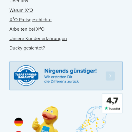
Über uns
Warum X²O
X²O Preisgeschichte
Arbeiten bei X²O
Unsere Kundenerfahrungen
Ducky gesichtet?