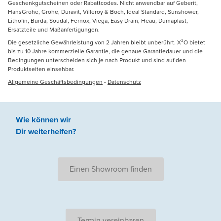
Geschenkgutscheinen oder Rabattcodes. Nicht anwendbar auf Geberit,
HansGrohe, Grohe, Duravit, Villeroy & Boch, Ideal Standard, Sunshower,
Lithofin, Burda, Soudal, Fernox, Viega, Easy Drain, Heau, Dumaplast,
Ersatzteile und Maßanfertigungen.
Die gesetzliche Gewährleistung von 2 Jahren bleibt unberührt. X²O bietet
bis zu 10 Jahre kommerzielle Garantie, die genaue Garantiedauer und die
Bedingungen unterscheiden sich je nach Produkt und sind auf den
Produktseiten einsehbar.
Allgemeine Geschäftsbedingungen
-
Datenschutz
Wie können wir
Dir weiterhelfen
?
Einen Showroom finden
Termin vereinbaren