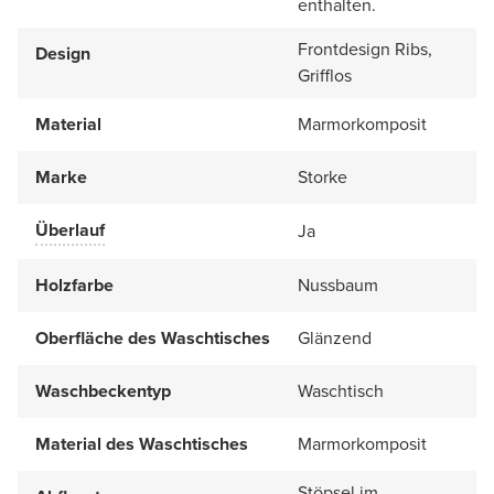
enthalten.
Frontdesign Ribs,
Design
Grifflos
Material
Marmorkomposit
Marke
Storke
Überlauf
Ja
Holzfarbe
Nussbaum
Oberfläche des Waschtisches
Glänzend
Waschbeckentyp
Waschtisch
Material des Waschtisches
Marmorkomposit
Stöpsel im