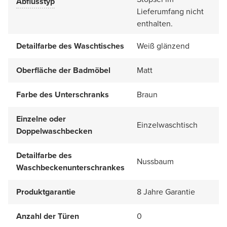
Abflusstyp
Lieferumfang nicht
enthalten.
Detailfarbe des Waschtisches
Weiß glänzend
Oberfläche der Badmöbel
Matt
Farbe des Unterschranks
Braun
Einzelne oder
Einzelwaschtisch
Doppelwaschbecken
Detailfarbe des
Nussbaum
Waschbeckenunterschrankes
Produktgarantie
8 Jahre Garantie
Anzahl der Türen
0