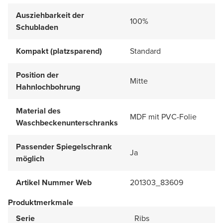
Ausziehbarkeit der
100%
Schubladen
Kompakt (platzsparend)
Standard
Position der
Mitte
Hahnlochbohrung
Material des
MDF mit PVC-Folie
Waschbeckenunterschranks
Passender Spiegelschrank
Ja
möglich
Artikel Nummer Web
201303_83609
Produktmerkmale
Serie
Ribs