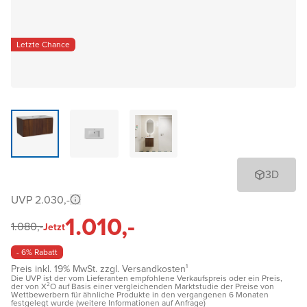
Letzte Chance
3D
UVP 2.030,-
1.010,-
1.080,-
Jetzt
- 6% Rabatt
Preis inkl. 19% MwSt. zzgl. Versandkosten¹
Die UVP ist der vom Lieferanten empfohlene Verkaufspreis oder ein Preis,
der von X²O auf Basis einer vergleichenden Marktstudie der Preise von
Wettbewerbern für ähnliche Produkte in den vergangenen 6 Monaten
festgelegt wurde (weitere Informationen auf Anfrage)