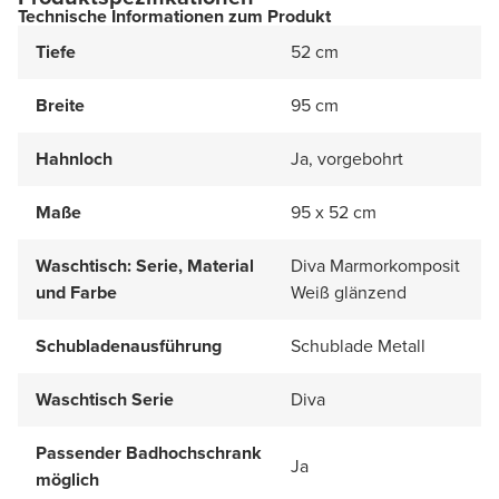
Technische Informationen zum Produkt
Tiefe
52 cm
Breite
95 cm
Hahnloch
Ja, vorgebohrt
Maße
95 x 52 cm
Waschtisch: Serie, Material
Diva Marmorkomposit
und Farbe
Weiß glänzend
Schubladenausführung
Schublade Metall
Waschtisch Serie
Diva
Passender Badhochschrank
Ja
möglich