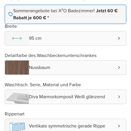
Sommerangebote bei X²O Badezimmer!
Jetzt 60 €
Rabatt je 600 € *
Breite
95 cm
Detailfarbe des Waschbeckenunterschrankes
Nussbaum
Waschtisch: Serie, Material und Farbe
Diva Marmorkomposit Weiß glänzend
Rippenart
Vertikale symmetrische gerade Rippe