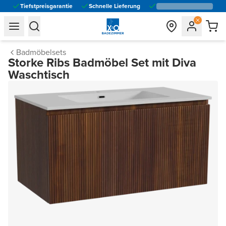
Tiefstpreisgarantie
Schnelle Lieferung
general.navigation.toggle_menu.label
general.navigation.toggle_menu.label
Badmöbelsets
Storke Ribs Badmöbel Set mit Diva
Waschtisch