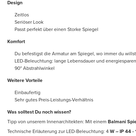
Design
Zeitlos
Seriöser Look
Passt perfekt über einen Storke Spiegel
Komfort
Du befestigst die Armatur am Spiegel, wo immer du wills
LED-Beleuchtung: lange Lebensdauer und energiespare
90° Abstrahlwinkel
Weitere Vorteile
Einbaufertig
Sehr gutes Preis-Leistungs-Verhältnis
Was solltest Du noch wissen?
Tipp von unserem Innenarchitekten: Mit einem
Balmani Spi
Technische Erläuterung zur LED-Beleuchtung: 4
W – IP 44 - 