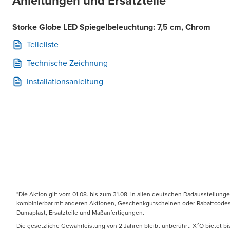
Anleitungen und Ersatzteile
Storke Globe LED Spiegelbeleuchtung: 7,5 cm, Chrom
Teileliste
Technische Zeichnung
Installationsanleitung
*Die Aktion gilt vom 01.08. bis zum 31.08. in allen deutschen Badausstellung
kombinierbar mit anderen Aktionen, Geschenkgutscheinen oder Rabattcodes. N
Dumaplast, Ersatzteile und Maßanfertigungen.
Die gesetzliche Gewährleistung von 2 Jahren bleibt unberührt. X²O bietet b