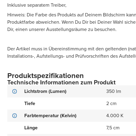
Inklusive separatem Treiber,
Hinweis: Die Farbe des Produkts auf Deinem Bildschirm kann
Produktfarbe abweichen. Wenn Du Dir bei Deiner Wahl sicher 
Dir, einen unserer Ausstellungsräume zu besuchen.
Der Artikel muss in Übereinstimmung mit den geltenden (na
Installations-, Aufstellungs- und Prüfvorschriften des Aufstel
Produktspezifikationen
Technische Informationen zum Produkt
Lichtstrom (Lumen)
350 lm
Tiefe
2 cm
Farbtemperatur (Kelvin)
4.000 K
Länge
7,5 cm