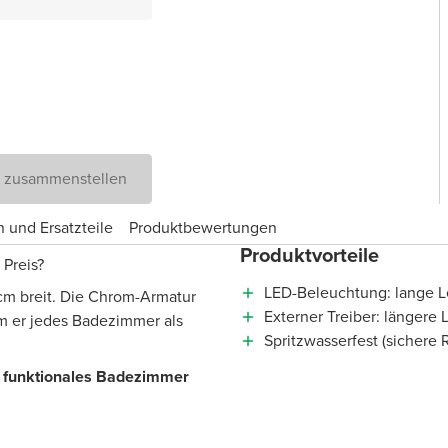
D zusammenstellen
 und Ersatzteile
Produktbewertungen
Produktvorteile
 Preis?
LED-Beleuchtung: lange 
cm breit. Die Chrom-Armatur
Externer Treiber: längere
em er jedes Badezimmer als
Spritzwasserfest (sicher
s, funktionales Badezimmer