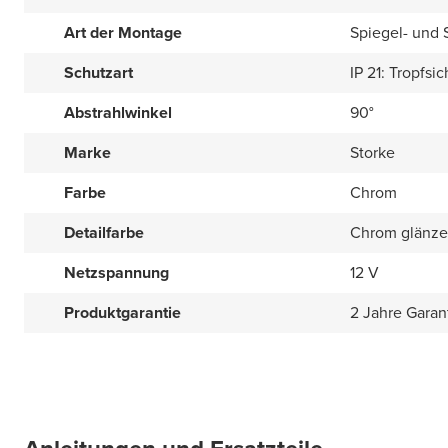
Art der Montage
Spiegel- und
Schutzart
IP 21: Tropfsic
Abstrahlwinkel
90°
Marke
Storke
Farbe
Chrom
Detailfarbe
Chrom glänz
Netzspannung
12 V
Produktgarantie
2 Jahre Garan