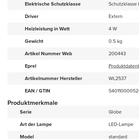
Elektrische Schutzklasse
Schutzklasse I
Driver
Extern
Heizleistung in Watt
4 W
Gewicht
0.5 kg
Artikel Nummer Web
200443
Eprel
Produktdatenb
Artikelnummer Hersteller
WL2537
EAN / GTIN
54011000052
Produktmerkmale
Serie
Globe
Art der Lampe
LED-Lampe
Model
standard