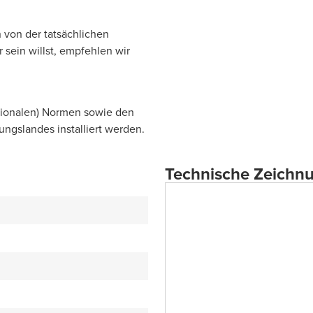
 von der tatsächlichen
sein willst, empfehlen wir
tionalen) Normen sowie den
lungslandes installiert werden.
Technische Zeichn