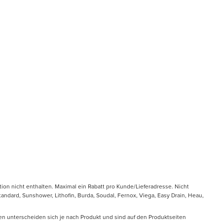
tion nicht enthalten. Maximal ein Rabatt pro Kunde/Lieferadresse. Nicht
ndard, Sunshower, Lithofin, Burda, Soudal, Fernox, Viega, Easy Drain, Heau,
en unterscheiden sich je nach Produkt und sind auf den Produktseiten