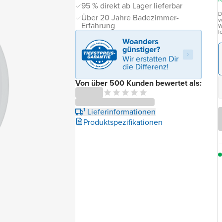
95 % direkt ab Lager lieferbar
D
Über 20 Jahre Badezimmer-
v
Erfahrung
W
f
Von über 500 Kunden bewertet als:
¹ Lieferinformationen
Produktspezifikationen