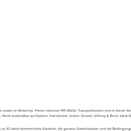
en sowie im Webshop. Preise inklusive 19% MwSt. Transportkosten sind in dieser Ak
icht anwendbar auf Geberit, HansGrohe, Grohe, Duravit, Villeroy & Boch, Ideal Sta
is zu 10 Jahre kommerzielle Garantie, die genaue Garantiedauer und die Bedingung