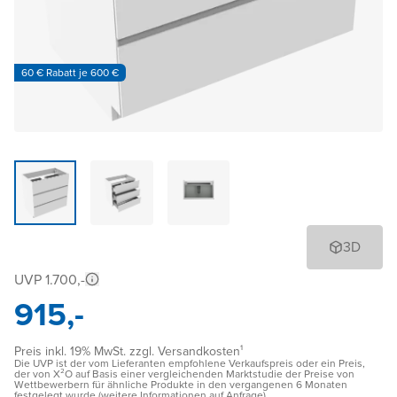
60 € Rabatt je 600 €
3D
UVP 1.700,-
915,-
Preis inkl. 19% MwSt. zzgl. Versandkosten¹
Die UVP ist der vom Lieferanten empfohlene Verkaufspreis oder ein Preis,
der von X²O auf Basis einer vergleichenden Marktstudie der Preise von
Wettbewerbern für ähnliche Produkte in den vergangenen 6 Monaten
festgelegt wurde (weitere Informationen auf Anfrage)