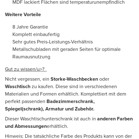
MDF lackiert Flächen sind temperaturunempfindlich
Weitere Vorteile
8 Jahre Garantie
Komplett einbaufertig
Sehr gutes Preis-Leistungs-Verhältnis
Metallschubladen mit geraden Seiten für optimale
Raumausnutzung
Gut zu wissen/u>?
Nicht vergessen, ein
Storke-Waschbecken
oder
Waschtisch
zu kaufen. Diese sind in verschiedenen
Materialien und Formen erhältlich. Komplettiert mit dem
perfekt passenden
Badezimmerschrank,
Spiegel(schrank), Armatur und Zubehör.
Dieser Waschtischunterschrank ist auch in
anderen Farben
und Abmessungen
erhältlich.
Hinweis: Die tatsächliche Farbe des Produkts kann von der