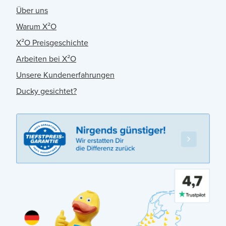
Über uns
Warum X²O
X²O Preisgeschichte
Arbeiten bei X²O
Unsere Kundenerfahrungen
Ducky gesichtet?