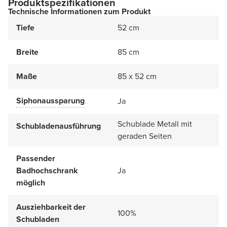
Produktspezifikationen
Technische Informationen zum Produkt
Tiefe
52 cm
Breite
85 cm
Maße
85 x 52 cm
Siphonaussparung
Ja
Schublade Metall mit
Schubladenausführung
geraden Seiten
Passender
Badhochschrank
Ja
möglich
Ausziehbarkeit der
100%
Schubladen