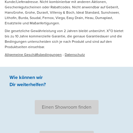
Kunde/Lieferadresse. Nicht kombinierbar mit anderen Aktionen,
Geschenkgutscheinen oder Rabattcodes. Nicht anwendbar auf Geberit,
HansGrohe, Grohe, Duravit, Villeroy & Boch, Ideal Standard, Sunshower,
Lithofin, Burda, Soudal, Fernox, Viega, Easy Drain, Heau, Dumaplast,
Ersatzteile und Maßanfertigungen.
Die gesetzliche Gewährleistung von 2 Jahren bleibt unberührt. X²O bietet
bis zu 10 Jahre kommerzielle Garantie, die genaue Garantiedauer und die
Bedingungen unterscheiden sich je nach Produkt und sind auf den
Produktseiten einsehbar.
Allgemeine Geschäftsbedingungen
-
Datenschutz
Wie können wir
Dir weiterhelfen
?
Einen Showroom finden