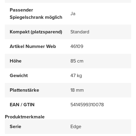
Passender
Ja
Spiegelschrank möglich
Kompakt (platzsparend)
Standard
Artikel Nummer Web
46109
Höhe
85 cm
Gewicht
47 kg
Plattenstärke
18 mm
EAN / GTIN
5414599310078
Produktmerkmale
Serie
Edge