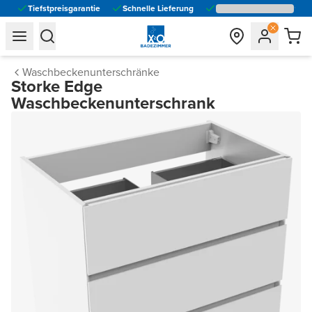
Tiefstpreisgarantie
Schnelle Lieferung
general.navigation.toggle_menu.label
general.navigation.toggle_menu.label
Waschbeckenunterschränke
Storke Edge
Waschbeckenunterschrank