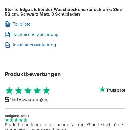
Storke Edge stehender Waschbeckenunterschrank: 85 x
52 cm, Schwarz Matt, 3 Schubladen
Teileliste
Technische Zeichnung
Installationsanleitung
Produktbewertungen
5
/ 5
•
1
Bewertung(en)
Antigone
, 18/04
Produit fonctionnel et de bonne facture. Grande facilité de
rangement grâce à ses 3 tiroirs.