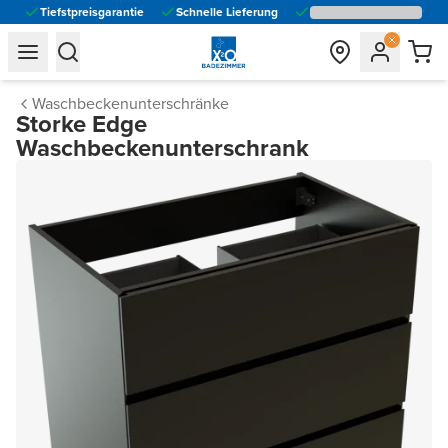
Tiefstpreisgarantie
Schnelle Lieferung
general.navigation.toggle_menu.label
general.navigation.toggle_menu.label
Waschbeckenunterschränke
Storke Edge
Waschbeckenunterschrank