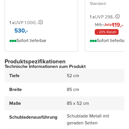
Standard
1 x
UVP 298,-
1 x
UVP 1.000,-
119,-
149,-
Jetzt
530,-
- 20% Rabatt
Sofort lieferbar
Sofort lieferbar
Produktspezifikationen
Technische Informationen zum Produkt
Tiefe
52 cm
Breite
85 cm
Maße
85 x 52 cm
Schublade Metall mit
Schubladenausführung
geraden Seiten