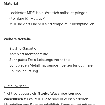
Material
Lackiertes MDF-Holz lässt sich mühelos pflegen
(Reiniger für Mattlack)
MDF lackiert Flächen sind temperaturunempfindlich
Weitere Vorteile
8 Jahre Garantie
Komplett montagefertig
Sehr gutes Preis-Leistungs-Verhältnis
Schubladen Metall mit geraden Seiten für optimale
Raumausnutzung
Gut zu wissen
Nicht vergessen, ein
Storke-Waschbecken
oder
Waschtisch
zu kaufen. Diese sind in verschiedenen
Materialien und Formen erhältlich. Komplettiert mit dem