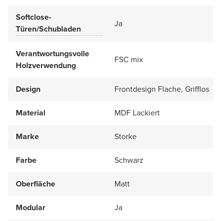
Softclose-
Ja
Türen/Schubladen
Verantwortungsvolle
FSC mix
Holzverwendung
Design
Frontdesign Flache, Grifflos
Material
MDF Lackiert
Marke
Storke
Farbe
Schwarz
Oberfläche
Matt
Modular
Ja