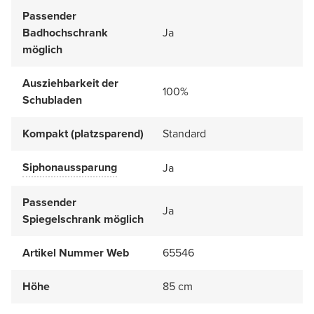
Passender
Badhochschrank
Ja
möglich
Ausziehbarkeit der
100%
Schubladen
Kompakt (platzsparend)
Standard
Siphonaussparung
Ja
Passender
Ja
Spiegelschrank möglich
Artikel Nummer Web
65546
Höhe
85 cm