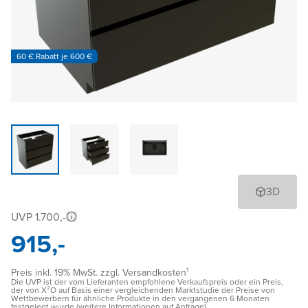
60 € Rabatt je 600 €
3D
UVP 1.700,-
915,-
Preis inkl. 19% MwSt. zzgl. Versandkosten¹
Die UVP ist der vom Lieferanten empfohlene Verkaufspreis oder ein Preis,
der von X²O auf Basis einer vergleichenden Marktstudie der Preise von
Wettbewerbern für ähnliche Produkte in den vergangenen 6 Monaten
festgelegt wurde (weitere Informationen auf Anfrage)