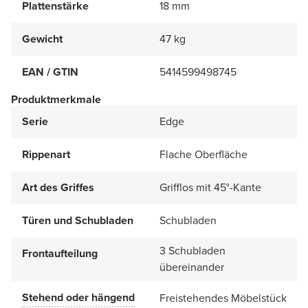
Plattenstärke
18 mm
Gewicht
47 kg
EAN / GTIN
5414599498745
Produktmerkmale
Serie
Edge
Rippenart
Flache Oberfläche
Art des Griffes
Grifflos mit 45°-Kante
Türen und Schubladen
Schubladen
3 Schubladen
Frontaufteilung
übereinander
Stehend oder hängend
Freistehendes Möbelstück