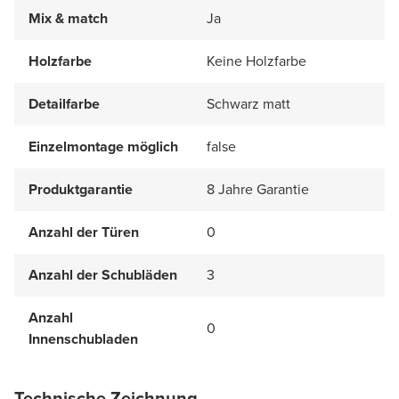
Mix & match
Ja
Holzfarbe
Keine Holzfarbe
Detailfarbe
Schwarz matt
Einzelmontage möglich
false
Produktgarantie
8 Jahre Garantie
Anzahl der Türen
0
Anzahl der Schubläden
3
Anzahl
0
Innenschubladen
Technische Zeichnung