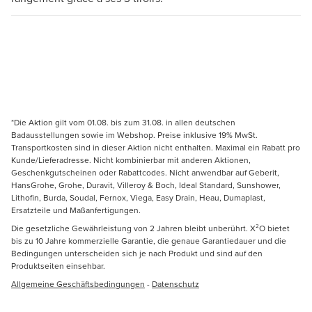
*Die Aktion gilt vom 01.08. bis zum 31.08. in allen deutschen
Badausstellungen sowie im Webshop. Preise inklusive 19% MwSt.
Transportkosten sind in dieser Aktion nicht enthalten. Maximal ein Rabatt pro
Kunde/Lieferadresse. Nicht kombinierbar mit anderen Aktionen,
Geschenkgutscheinen oder Rabattcodes. Nicht anwendbar auf Geberit,
HansGrohe, Grohe, Duravit, Villeroy & Boch, Ideal Standard, Sunshower,
Lithofin, Burda, Soudal, Fernox, Viega, Easy Drain, Heau, Dumaplast,
Ersatzteile und Maßanfertigungen.
Die gesetzliche Gewährleistung von 2 Jahren bleibt unberührt. X²O bietet
bis zu 10 Jahre kommerzielle Garantie, die genaue Garantiedauer und die
Bedingungen unterscheiden sich je nach Produkt und sind auf den
Produktseiten einsehbar.
Allgemeine Geschäftsbedingungen
-
Datenschutz