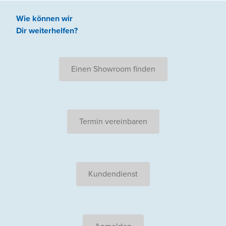
Wie können wir
Dir weiterhelfen
?
Einen Showroom finden
Termin vereinbaren
Kundendienst