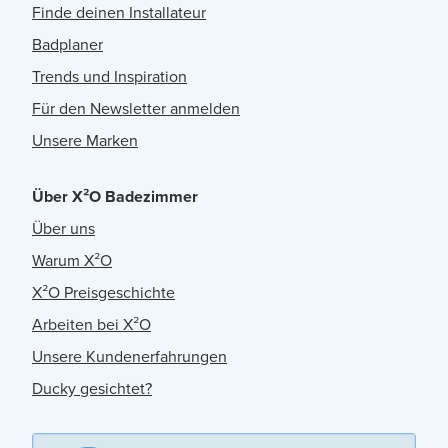
Finde deinen Installateur
Badplaner
Trends und Inspiration
Für den Newsletter anmelden
Unsere Marken
Über X²O Badezimmer
Über uns
Warum X²O
X²O Preisgeschichte
Arbeiten bei X²O
Unsere Kundenerfahrungen
Ducky gesichtet?