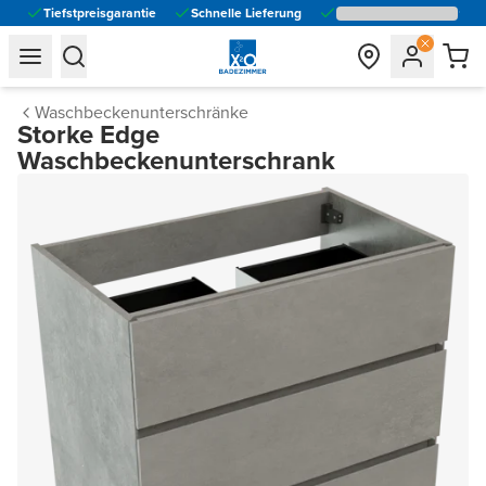
Tiefstpreisgarantie
Schnelle Lieferung
general.navigation.toggle_menu.label
general.navigation.toggle_menu.label
Waschbeckenunterschränke
Storke Edge
Waschbeckenunterschrank