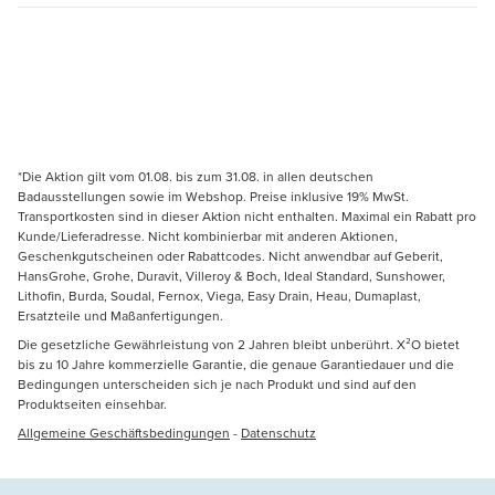
*Die Aktion gilt vom 01.08. bis zum 31.08. in allen deutschen
Badausstellungen sowie im Webshop. Preise inklusive 19% MwSt.
Transportkosten sind in dieser Aktion nicht enthalten. Maximal ein Rabatt pro
Kunde/Lieferadresse. Nicht kombinierbar mit anderen Aktionen,
Geschenkgutscheinen oder Rabattcodes. Nicht anwendbar auf Geberit,
HansGrohe, Grohe, Duravit, Villeroy & Boch, Ideal Standard, Sunshower,
Lithofin, Burda, Soudal, Fernox, Viega, Easy Drain, Heau, Dumaplast,
Ersatzteile und Maßanfertigungen.
Die gesetzliche Gewährleistung von 2 Jahren bleibt unberührt. X²O bietet
bis zu 10 Jahre kommerzielle Garantie, die genaue Garantiedauer und die
Bedingungen unterscheiden sich je nach Produkt und sind auf den
Produktseiten einsehbar.
Allgemeine Geschäftsbedingungen
-
Datenschutz