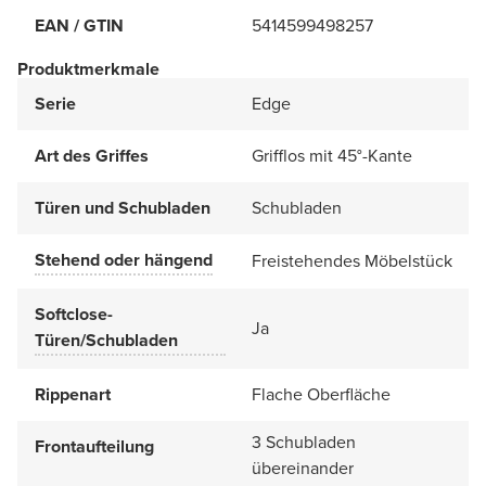
EAN / GTIN
5414599498257
Produktmerkmale
Serie
Edge
Art des Griffes
Grifflos mit 45°-Kante
Türen und Schubladen
Schubladen
Stehend oder hängend
Freistehendes Möbelstück
Softclose-
Ja
Türen/Schubladen
Rippenart
Flache Oberfläche
3 Schubladen
Frontaufteilung
übereinander