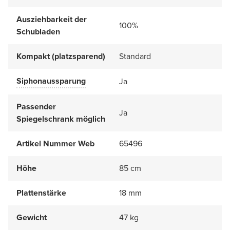
Ausziehbarkeit der
100%
Schubladen
Kompakt (platzsparend)
Standard
Siphonaussparung
Ja
Passender
Ja
Spiegelschrank möglich
Artikel Nummer Web
65496
Höhe
85 cm
Plattenstärke
18 mm
Gewicht
47 kg