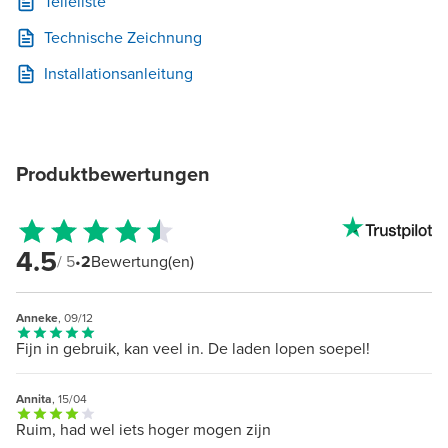
Teileliste
Technische Zeichnung
Installationsanleitung
Produktbewertungen
4.5
/ 5
•
2
Bewertung(en)
Anneke
, 09/12
Fijn in gebruik, kan veel in. De laden lopen soepel!
Annita
, 15/04
Ruim, had wel iets hoger mogen zijn