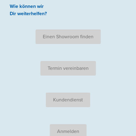
Wie können wir
Dir weiterhelfen
?
Einen Showroom finden
Termin vereinbaren
Kundendienst
Anmelden