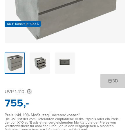
60 € Rabatt je 600 €
3D
UVP 1.410,-
755,-
Preis inkl. 19% MwSt. zzgl. Versandkosten¹
Die UVP ist der vom Lieferanten empfohlene Verkaufspreis oder ein Preis,
der von X²O auf Basis einer vergleichenden Marktstudie der Preise von
Wettbewerbern für ähnliche Produkte in den vergangenen 6 Monaten
festgelegt wurde (weitere Informationen auf Anfrage)