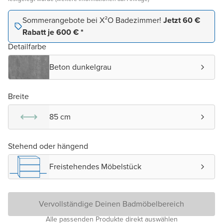
Sommerangebote bei X²O Badezimmer!
Jetzt 60 €
Rabatt je 600 € *
Detailfarbe
Beton dunkelgrau
Breite
85 cm
Stehend oder hängend
Freistehendes Möbelstück
Vervollständige Deinen Badmöbelbereich
Alle passenden Produkte direkt auswählen