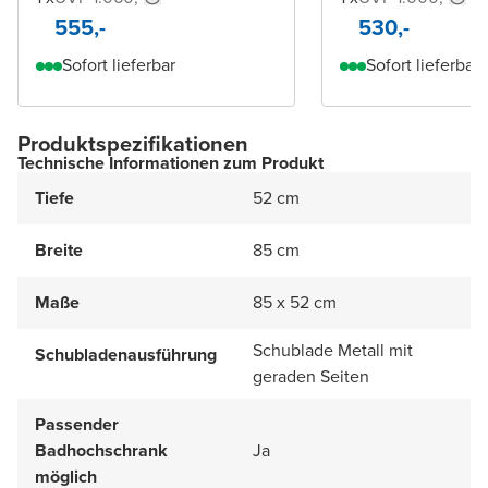
555,-
530,-
Sofort lieferbar
Sofort lieferbar
Produktspezifikationen
Technische Informationen zum Produkt
Tiefe
52 cm
Breite
85 cm
Maße
85 x 52 cm
Schublade Metall mit
Schubladenausführung
geraden Seiten
Passender
Badhochschrank
Ja
möglich