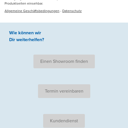
Produktseiten einsehbar.
Allgemeine Geschäftsbedingungen
-
Datenschutz
Wie können wir
Dir weiterhelfen
?
Einen Showroom finden
Termin vereinbaren
Kundendienst