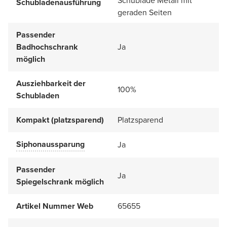
Schublade Metall mit
Schubladenausführung
geraden Seiten
Passender
Badhochschrank
Ja
möglich
Ausziehbarkeit der
100%
Schubladen
Kompakt (platzsparend)
Platzsparend
Siphonaussparung
Ja
Passender
Ja
Spiegelschrank möglich
Artikel Nummer Web
65655