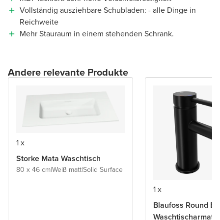
Vollständig ausziehbare Schubladen: - alle Dinge in
Reichweite
Mehr Stauraum in einem stehenden Schrank.
Andere relevante Produkte
1 x
Storke Mata Waschtisch
80 x 46 cm
|
Weiß matt
|
Solid Surface
1 x
Blaufoss Round Ec
Waschtischarmatu