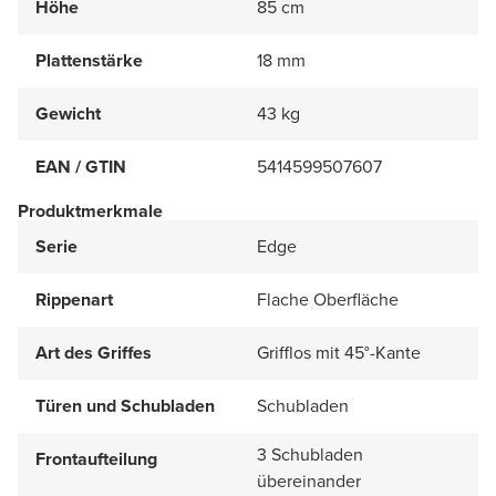
Höhe
85 cm
Plattenstärke
18 mm
Gewicht
43 kg
EAN / GTIN
5414599507607
Produktmerkmale
Serie
Edge
Rippenart
Flache Oberfläche
Art des Griffes
Grifflos mit 45°-Kante
Türen und Schubladen
Schubladen
3 Schubladen
Frontaufteilung
übereinander