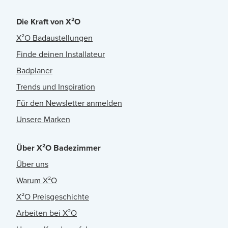
Die Kraft von X²O
X²O Badaustellungen
Finde deinen Installateur
Badplaner
Trends und Inspiration
Für den Newsletter anmelden
Unsere Marken
Über X²O Badezimmer
Über uns
Warum X²O
X²O Preisgeschichte
Arbeiten bei X²O