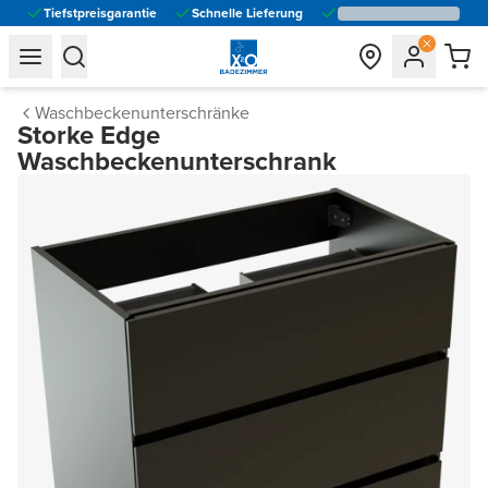
Tiefstpreisgarantie
Schnelle Lieferung
general.navigation.toggle_menu.label
general.navigation.toggle_menu.label
Waschbeckenunterschränke
Storke Edge
Waschbeckenunterschrank