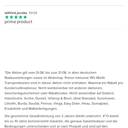
wilfried jacobs
, 10/04
prima product
*Die Aktion gilt vom 01.08. bis zum 31.08. in allen deutschen
Badausstellungen sowie im Webshop. Preise inklusive 19% MwSt.
Transportkosten sind in dieser Aktion nicht enthalten. Maximal ein Rabatt pro
Kunde/Lieferadresse. Nicht kombinierbar mit anderen Aktionen,
Geschenkgutscheinen oder Rabattcodes. Nicht anwendbar auf Geberit,
HansGrohe, Grohe, Duravit, Villeroy & Boch, Ideal Standard, Sunshower,
Lithofin, Burda, Soudal, Fernox, Viega, Easy Drain, Heau, Dumaplast,
Ersatzteile und Maßanfertigungen.
Die gesetzliche Gewährleistung von 2 Jahren bleibt unberührt. X²O bietet
bis zu 10 Jahre kommerzielle Garantie, die genaue Garantiedauer und die
Bedingungen unterscheiden sich je nach Produkt und sind auf den