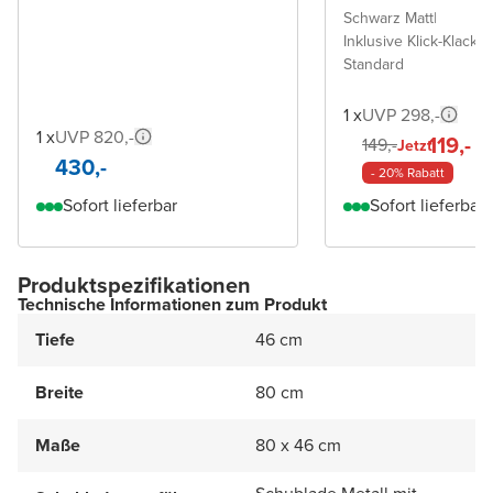
Schwarz Matt
|
Inklusive Klick-Klack A
Standard
1 x
UVP 298,-
1 x
UVP 820,-
119,-
149,-
Jetzt
430,-
- 20% Rabatt
Sofort lieferbar
Sofort lieferbar
Produktspezifikationen
Technische Informationen zum Produkt
Tiefe
46 cm
Breite
80 cm
Maße
80 x 46 cm