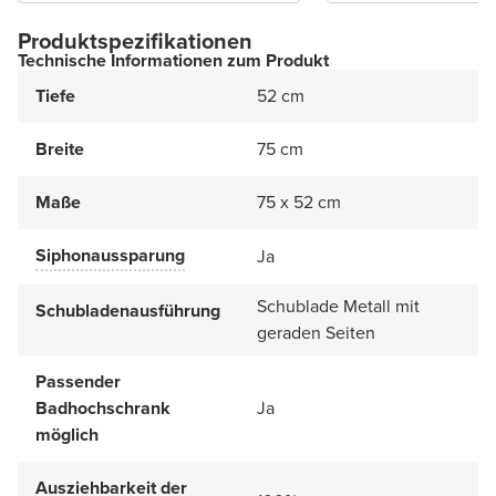
Produktspezifikationen
Technische Informationen zum Produkt
Tiefe
52 cm
Breite
75 cm
Maße
75 x 52 cm
Siphonaussparung
Ja
Schublade Metall mit
Schubladenausführung
geraden Seiten
Passender
Badhochschrank
Ja
möglich
Ausziehbarkeit der