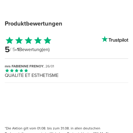
Produktbewertungen
5
/ 5
•
1
Bewertung(en)
mrs FABIENNE FRENOY
, 26/01
QUALITE ET ESTHETISME
*Die Aktion gilt vom 01.08. bis zum 31.08. in allen deutschen