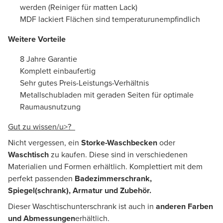
werden (Reiniger für matten Lack)
MDF lackiert Flächen sind temperaturunempfindlich
Weitere Vorteile
8 Jahre Garantie
Komplett einbaufertig
Sehr gutes Preis-Leistungs-Verhältnis
Metallschubladen mit geraden Seiten für optimale
Raumausnutzung
Gut zu wissen/u>?
Nicht vergessen, ein
Storke-Waschbecken
oder
Waschtisch
zu kaufen. Diese sind in verschiedenen
Materialien und Formen erhältlich. Komplettiert mit dem
perfekt passenden
Badezimmerschrank,
Spiegel(schrank), Armatur und Zubehör.
Dieser Waschtischunterschrank ist auch in
anderen Farben
und Abmessungen
erhältlich.