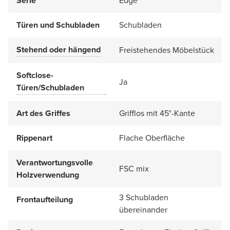
Serie
Edge
Türen und Schubladen
Schubladen
Stehend oder hängend
Freistehendes Möbelstück
Softclose-
Ja
Türen/Schubladen
Art des Griffes
Grifflos mit 45°-Kante
Rippenart
Flache Oberfläche
Verantwortungsvolle
FSC mix
Holzverwendung
3 Schubladen
Frontaufteilung
übereinander