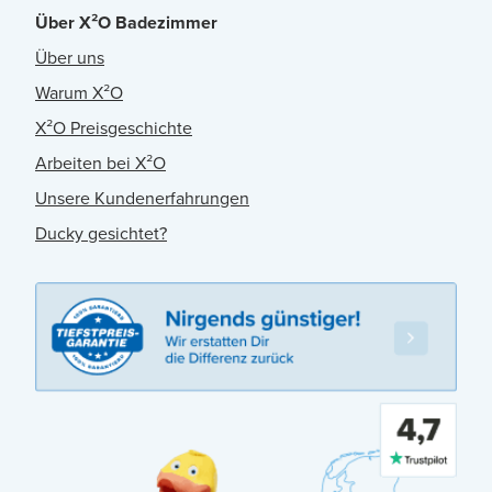
Über X²O Badezimmer
Über uns
Warum X²O
X²O Preisgeschichte
Arbeiten bei X²O
Unsere Kundenerfahrungen
Ducky gesichtet?