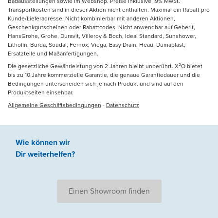
Badausstellungen sowie im Webshop. Preise inklusive 19% MwSt.
Transportkosten sind in dieser Aktion nicht enthalten. Maximal ein Rabatt pro
Kunde/Lieferadresse. Nicht kombinierbar mit anderen Aktionen,
Geschenkgutscheinen oder Rabattcodes. Nicht anwendbar auf Geberit,
HansGrohe, Grohe, Duravit, Villeroy & Boch, Ideal Standard, Sunshower,
Lithofin, Burda, Soudal, Fernox, Viega, Easy Drain, Heau, Dumaplast,
Ersatzteile und Maßanfertigungen.
Die gesetzliche Gewährleistung von 2 Jahren bleibt unberührt. X²O bietet
bis zu 10 Jahre kommerzielle Garantie, die genaue Garantiedauer und die
Bedingungen unterscheiden sich je nach Produkt und sind auf den
Produktseiten einsehbar.
Allgemeine Geschäftsbedingungen
-
Datenschutz
Wie können wir
Dir weiterhelfen
?
Einen Showroom finden