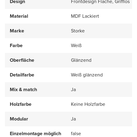
Design
Frontdesign Flache, Grifflos
Material
MDF Lackiert
Marke
Storke
Farbe
Weiß
Oberfläche
Glänzend
Detailfarbe
Weiß glänzend
Mix & match
Ja
Holzfarbe
Keine Holzfarbe
Modular
Ja
Einzelmontage möglich
false