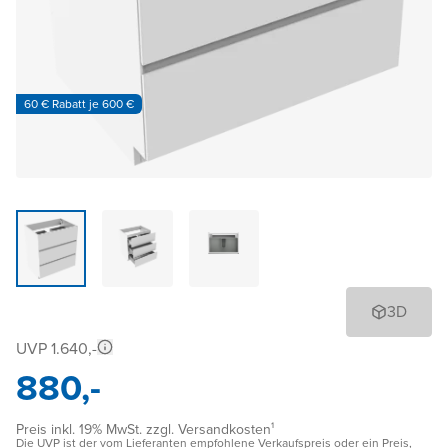
60 € Rabatt je 600 €
3D
UVP 1.640,-
880,-
Preis inkl. 19% MwSt. zzgl. Versandkosten¹
Die UVP ist der vom Lieferanten empfohlene Verkaufspreis oder ein Preis,