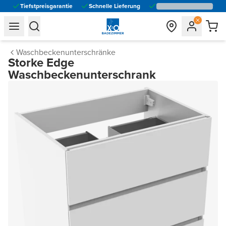
Tiefstpreisgarantie
Schnelle Lieferung
general.navigation.toggle_menu.label
general.navigation.toggle_menu.label
Waschbeckenunterschränke
Storke Edge
Waschbeckenunterschrank