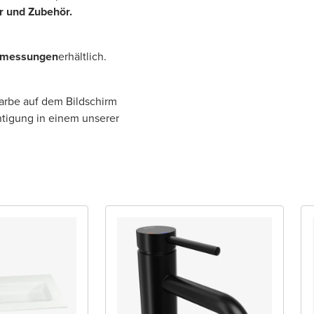
r und Zubehör.
bmessungen
erhältlich.
Farbe auf dem Bildschirm
htigung in einem unserer