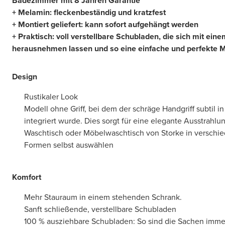
Badezimmer mit 8 Jahren Garantie
+ Melamin: fleckenbeständig und kratzfest
+ Montiert geliefert: kann sofort aufgehängt werden
+ Praktisch: voll verstellbare Schubladen, die sich mit ein
herausnehmen lassen und so eine einfache und perfekte 
Design
Rustikaler Look
Modell ohne Griff, bei dem der schräge Handgriff subtil in
integriert wurde. Dies sorgt für eine elegante Ausstrahlu
Waschtisch oder Möbelwaschtisch von Storke in verschi
Formen selbst auswählen
Komfort
Mehr Stauraum in einem stehenden Schrank.
Sanft schließende, verstellbare Schubladen
100 % ausziehbare Schubladen: So sind die Sachen immer