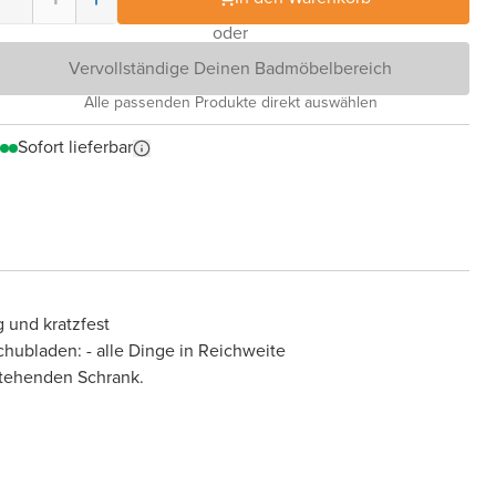
oder
Vervollständige Deinen Badmöbelbereich
Alle passenden Produkte direkt auswählen
Sofort lieferbar
 und kratzfest
chubladen: - alle Dinge in Reichweite
tehenden Schrank.