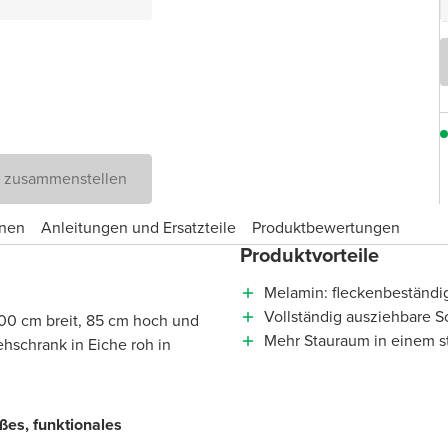
D zusammenstellen
onen
Anleitungen und Ersatzteile
Produktbewertungen
Produktvorteile
Melamin: fleckenbeständig
Vollständig ausziehbare S
100 cm breit, 85 cm hoch und
Mehr Stauraum in einem s
ehschrank in Eiche roh in
ßes, funktionales