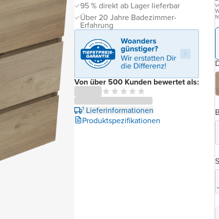
95 % direkt ab Lager lieferbar
v
W
Über 20 Jahre Badezimmer-
f
Erfahrung
D
Von über 500 Kunden bewertet als:
¹ Lieferinformationen
B
Produktspezifikationen