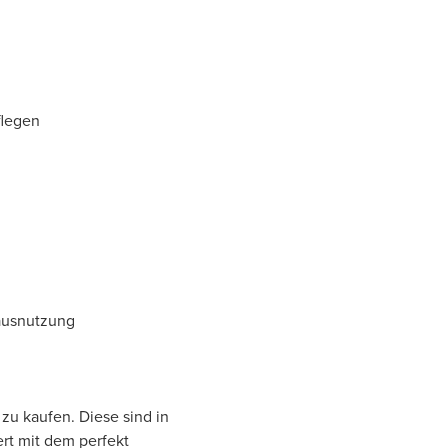
flegen
ausnutzung
zu kaufen. Diese sind in
rt mit dem perfekt