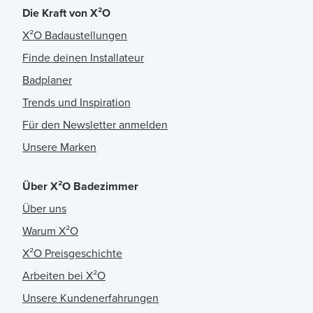
Die Kraft von X²O
X²O Badaustellungen
Finde deinen Installateur
Badplaner
Trends und Inspiration
Für den Newsletter anmelden
Unsere Marken
Über X²O Badezimmer
Über uns
Warum X²O
X²O Preisgeschichte
Arbeiten bei X²O
Unsere Kundenerfahrungen