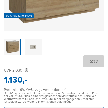
60 € Rabatt je 600 €
3D
UVP 2.030,-
1.130,-
Preis inkl. 19% MwSt. zzgl. Versandkosten¹
Die UVP ist der vom Lieferanten empfohlene Verkaufspreis oder ein Preis,
der von X²O auf Basis einer vergleichenden Marktstudie der Preise von
Wettbewerbern für ähnliche Produkte in den vergangenen 6 Monaten
festgelegt wurde (weitere Informationen auf Anfrage)