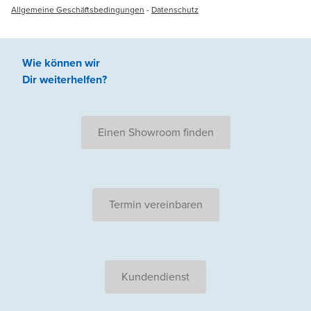
Allgemeine Geschäftsbedingungen
-
Datenschutz
Wie können wir
Dir weiterhelfen
?
Einen Showroom finden
Termin vereinbaren
Kundendienst