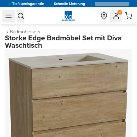
Tiefstpreisgarantie
Schnelle Lieferung
general.navigation.toggle_menu.label
general.navigation.toggle_menu.label
Badmöbelsets
Storke Edge Badmöbel Set mit Diva
Waschtisch