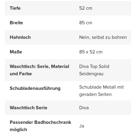
Tiefe
52 cm
Breite
85 cm
Hahnloch
Nein, selbst zu bohren
Maße
85 x 52 cm
Waschtisch: Serie, Material
Diva Top Solid
und Farbe
Seidengrau
Schublade Metall mit
Schubladenausführung
geraden Seiten
Waschtisch Serie
Diva
Passender Badhochschrank
Ja
möglich