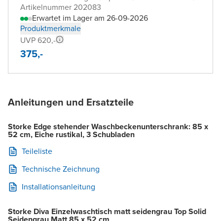
Artikelnummer 202083
Erwartet im Lager am 26-09-2026
Produktmerkmale
UVP 620,-
375,-
Anleitungen und Ersatzteile
Storke Edge stehender Waschbeckenunterschrank: 85 x
52 cm, Eiche rustikal, 3 Schubladen
Teileliste
Technische Zeichnung
Installationsanleitung
Storke Diva Einzelwaschtisch matt seidengrau Top Solid
Seidengrau Matt 85 x 52 cm