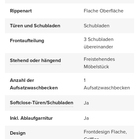
Rippenart
Flache Oberfläche
Türen und Schubladen
Schubladen
3 Schubladen
Frontaufteilung
übereinander
Freistehendes
Stehend oder hängend
Möbelstück
Anzahl der
1
Aufsatzwaschbecken
Aufsatzwaschbecken
Softclose-Türen/Schubladen
Ja
Inkl. Ablaufgarnitur
Ja
Frontdesign Flache,
Design