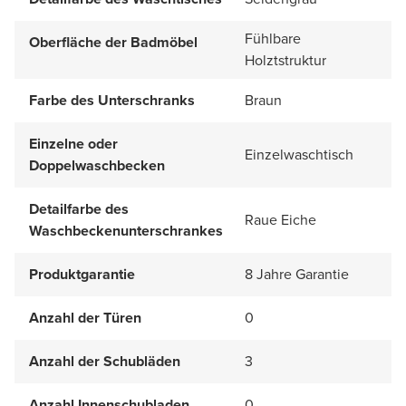
Fühlbare
Oberfläche der Badmöbel
Holztstruktur
Farbe des Unterschranks
Braun
Einzelne oder
Einzelwaschtisch
Doppelwaschbecken
Detailfarbe des
Raue Eiche
Waschbeckenunterschrankes
Produktgarantie
8 Jahre Garantie
Anzahl der Türen
0
Anzahl der Schubläden
3
Anzahl Innenschubladen
0