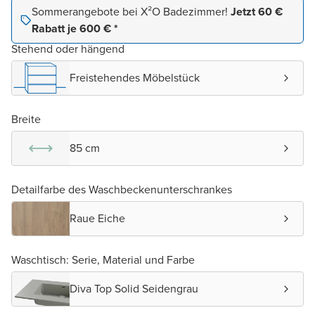
Sommerangebote bei X²O Badezimmer!
Jetzt 60 €
Rabatt je 600 € *
Stehend oder hängend
Freistehendes Möbelstück
Breite
85 cm
Detailfarbe des Waschbeckenunterschrankes
Raue Eiche
Waschtisch: Serie, Material und Farbe
Diva Top Solid Seidengrau