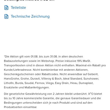
Teileliste
Technische Zeichnung
*Die Aktion gilt vom 01.08. bis zum 31.08. in allen deutschen
Badausstellungen sowie im Webshop. Preise inklusive 19% MwSt.
Transportkosten sind in dieser Aktion nicht enthalten. Maximal ein Rabatt pro
Kunde/Lieferadresse. Nicht kombinierbar mit anderen Aktionen,
Geschenkgutscheinen oder Rabattcodes. Nicht anwendbar auf Geberit,
HansGrohe, Grohe, Duravit, Villeroy & Boch, Ideal Standard, Sunshower,
Lithofin, Burda, Soudal, Fernox, Viega, Easy Drain, Heau, Dumaplast,
Ersatzteile und Maßanfertigungen.
Die gesetzliche Gewährleistung von 2 Jahren bleibt unberührt. X²O bietet
bis zu 10 Jahre kommerzielle Garantie, die genaue Garantiedauer und die
Bedingungen unterscheiden sich je nach Produkt und sind auf den
Produktseiten einsehbar.