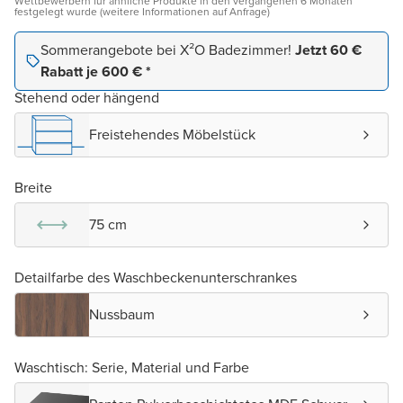
Wettbewerbern für ähnliche Produkte in den vergangenen 6 Monaten
festgelegt wurde (weitere Informationen auf Anfrage)
Sommerangebote bei X²O Badezimmer!
Jetzt 60 €
Rabatt je 600 € *
Stehend oder hängend
Freistehendes Möbelstück
Breite
75 cm
Detailfarbe des Waschbeckenunterschrankes
Nussbaum
Waschtisch: Serie, Material und Farbe