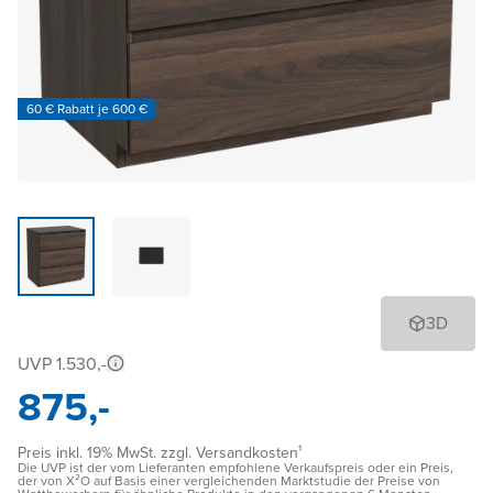
60 € Rabatt je 600 €
3D
UVP 1.530,-
875,-
Preis inkl. 19% MwSt. zzgl. Versandkosten¹
Die UVP ist der vom Lieferanten empfohlene Verkaufspreis oder ein Preis,
der von X²O auf Basis einer vergleichenden Marktstudie der Preise von