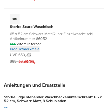
Storke Scuro Waschtisch
65 x 52 cm
|
Schwarz Matt
|
Quarz
|
Einzelwaschtisch
|
Artikelnummer 66052
Sofort lieferbar
Produktmerkmale
UVP 650,-
346,-
385,-
Jetzt
Anleitungen und Ersatzteile
Storke Edge stehender Waschbeckenunterschrank: 65 x
52 cm, Schwarz Matt, 3 Schubladen