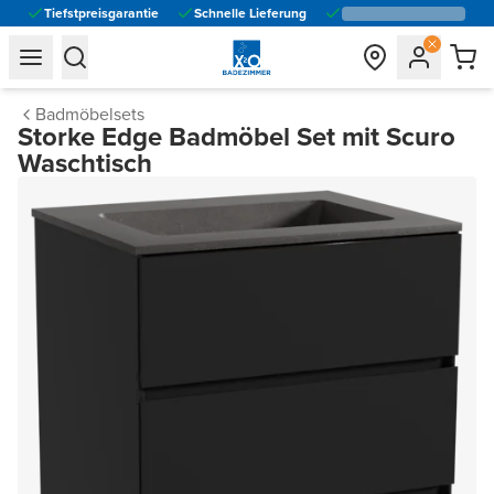
Tiefstpreisgarantie
Schnelle Lieferung
general.navigation.toggle_menu.label
general.navigation.toggle_menu.label
Badmöbelsets
Storke Edge Badmöbel Set mit Scuro
Waschtisch