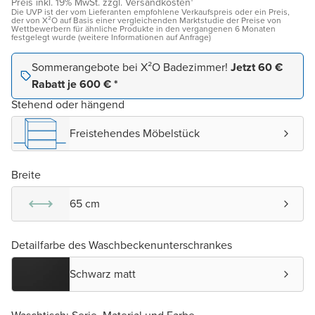
Preis inkl. 19% MwSt. zzgl. Versandkosten¹
Die UVP ist der vom Lieferanten empfohlene Verkaufspreis oder ein Preis,
der von X²O auf Basis einer vergleichenden Marktstudie der Preise von
Wettbewerbern für ähnliche Produkte in den vergangenen 6 Monaten
festgelegt wurde (weitere Informationen auf Anfrage)
Sommerangebote bei X²O Badezimmer!
Jetzt 60 €
Rabatt je 600 € *
Stehend oder hängend
Freistehendes Möbelstück
Breite
65 cm
Detailfarbe des Waschbeckenunterschrankes
Schwarz matt