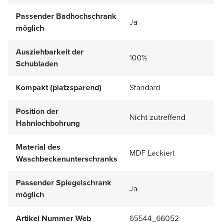
Passender Badhochschrank
Ja
möglich
Ausziehbarkeit der
100%
Schubladen
Kompakt (platzsparend)
Standard
Position der
Nicht zutreffend
Hahnlochbohrung
Material des
MDF Lackiert
Waschbeckenunterschranks
Passender Spiegelschrank
Ja
möglich
Artikel Nummer Web
65544_66052