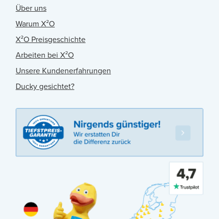
Über uns
Warum X²O
X²O Preisgeschichte
Arbeiten bei X²O
Unsere Kundenerfahrungen
Ducky gesichtet?