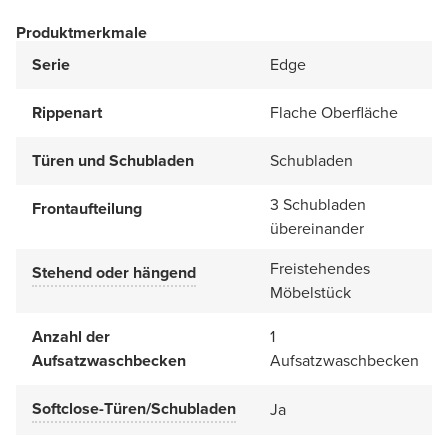
Produktmerkmale
Serie
Edge
Rippenart
Flache Oberfläche
Türen und Schubladen
Schubladen
3 Schubladen
Frontaufteilung
übereinander
Freistehendes
Stehend oder hängend
Möbelstück
Anzahl der
1
Aufsatzwaschbecken
Aufsatzwaschbecken
Softclose-Türen/Schubladen
Ja