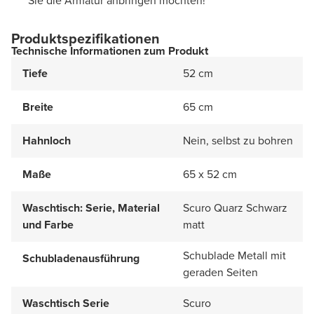
Sie die Armatur anbringen möchten!
Produktspezifikationen
Technische Informationen zum Produkt
Tiefe
52 cm
Breite
65 cm
Hahnloch
Nein, selbst zu bohren
Maße
65 x 52 cm
Waschtisch: Serie, Material
Scuro Quarz Schwarz
und Farbe
matt
Schublade Metall mit
Schubladenausführung
geraden Seiten
Waschtisch Serie
Scuro