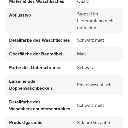
Material des Waschtisches
Quarz
Stöpsel im
Abflusstyp
Lieferumfang nicht
enthalten.
Detailfarbe des Waschtisches
Schwarz matt
Oberfläche der Badmöbel
Matt
Farbe des Unterschranks
Schwarz
Einzelne oder
Einzelwaschtisch
Doppelwaschbecken
Detailfarbe des
Schwarz matt
Waschbeckenunterschrankes
Produktgarantie
8 Jahre Garantie