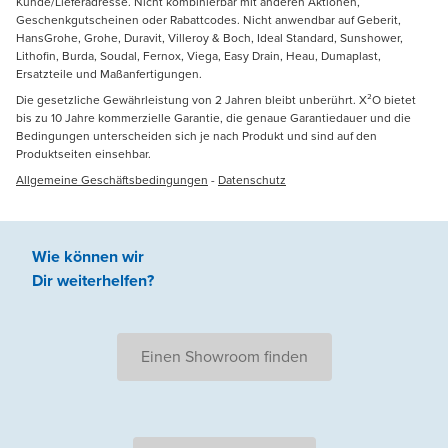
Kunde/Lieferadresse. Nicht kombinierbar mit anderen Aktionen,
Geschenkgutscheinen oder Rabattcodes. Nicht anwendbar auf Geberit,
HansGrohe, Grohe, Duravit, Villeroy & Boch, Ideal Standard, Sunshower,
Lithofin, Burda, Soudal, Fernox, Viega, Easy Drain, Heau, Dumaplast,
Ersatzteile und Maßanfertigungen.
Die gesetzliche Gewährleistung von 2 Jahren bleibt unberührt. X²O bietet
bis zu 10 Jahre kommerzielle Garantie, die genaue Garantiedauer und die
Bedingungen unterscheiden sich je nach Produkt und sind auf den
Produktseiten einsehbar.
Allgemeine Geschäftsbedingungen
-
Datenschutz
Wie können wir
Dir weiterhelfen
?
Einen Showroom finden