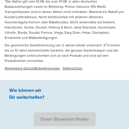
*Die Aktion gilt vom 01.08. bis zum 31.08. in allen deutschen
Badausstellungen sowie im Webshop. Preise inklusive 19% MwSt.
Transportkosten sind in dieser Aktion nicht enthalten. Maximal ein Rabatt pro
Kunde/Lieferadresse. Nicht kombinierbar mit anderen Aktionen,
Geschenkgutscheinen oder Rabattcodes. Nicht anwendbar auf Geberit,
HansGrohe, Grohe, Duravit, Villeroy & Boch, Ideal Standard, Sunshower,
Lithofin, Burda, Soudal, Fernox, Viega, Easy Drain, Heau, Dumaplast,
Ersatzteile und Maßanfertigungen.
Die gesetzliche Gewährleistung von 2 Jahren bleibt unberührt. X²O bietet
bis zu 10 Jahre kommerzielle Garantie, die genaue Garantiedauer und die
Bedingungen unterscheiden sich je nach Produkt und sind auf den
Produktseiten einsehbar.
Allgemeine Geschäftsbedingungen
-
Datenschutz
Wie können wir
Dir weiterhelfen
?
Einen Showroom finden