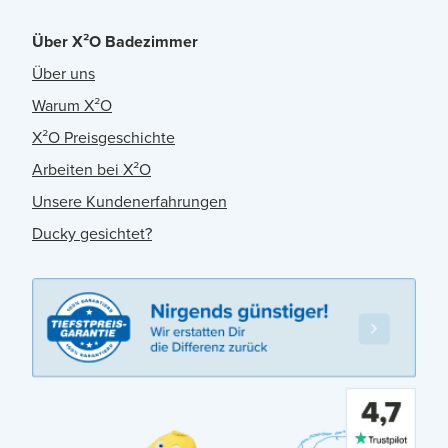
Über X²O Badezimmer
Über uns
Warum X²O
X²O Preisgeschichte
Arbeiten bei X²O
Unsere Kundenerfahrungen
Ducky gesichtet?