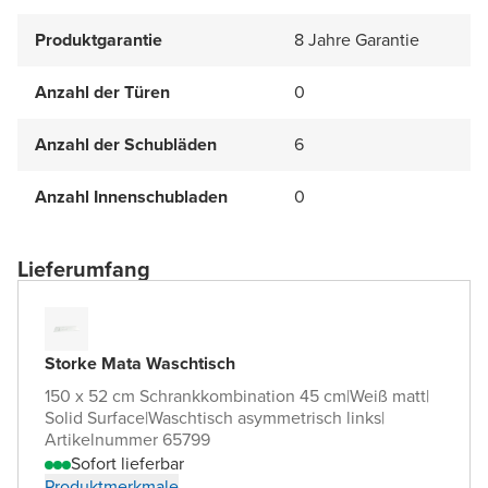
Produktgarantie
8 Jahre Garantie
Anzahl der Türen
0
Anzahl der Schubläden
6
Anzahl Innenschubladen
0
Lieferumfang
Storke Mata Waschtisch
150 x 52 cm Schrankkombination 45 cm
|
Weiß matt
|
Solid Surface
|
Waschtisch asymmetrisch links
|
Artikelnummer 65799
Sofort lieferbar
Produktmerkmale