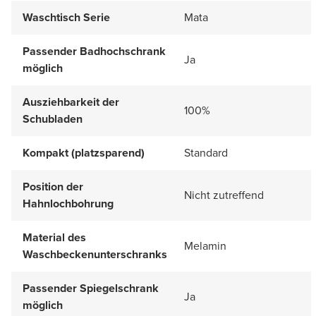
Waschtisch Serie
Mata
Passender Badhochschrank
Ja
möglich
Ausziehbarkeit der
100%
Schubladen
Kompakt (platzsparend)
Standard
Position der
Nicht zutreffend
Hahnlochbohrung
Material des
Melamin
Waschbeckenunterschranks
Passender Spiegelschrank
Ja
möglich