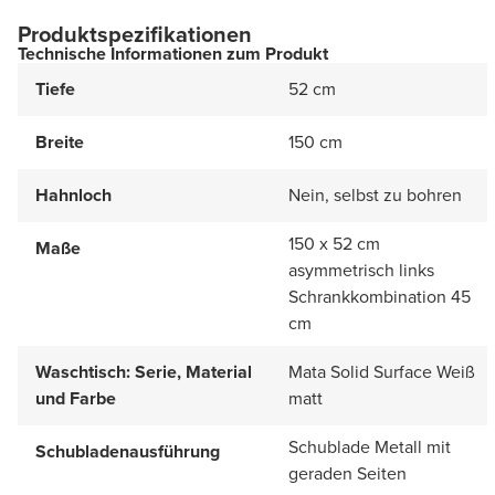
Produktspezifikationen
Technische Informationen zum Produkt
Tiefe
52 cm
Breite
150 cm
Hahnloch
Nein, selbst zu bohren
150 x 52 cm
Maße
asymmetrisch links
Schrankkombination 45
cm
Waschtisch: Serie, Material
Mata Solid Surface Weiß
und Farbe
matt
Schublade Metall mit
Schubladenausführung
geraden Seiten