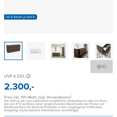
60 € Rabatt je 600 €
3D
UVP 4.330,-
2.300,-
Preis inkl. 19% MwSt. zzgl. Versandkosten¹
Die UVP ist der vom Lieferanten empfohlene Verkaufspreis oder ein Preis,
der von X²O auf Basis einer vergleichenden Marktstudie der Preise von
Wettbewerbern für ähnliche Produkte in den vergangenen 6 Monaten
festgelegt wurde (weitere Informationen auf Anfrage)