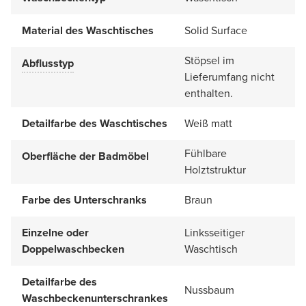
Material des Waschtisches
Solid Surface
Stöpsel im
Abflusstyp
Lieferumfang nicht
enthalten.
Detailfarbe des Waschtisches
Weiß matt
Fühlbare
Oberfläche der Badmöbel
Holztstruktur
Farbe des Unterschranks
Braun
Einzelne oder
Linksseitiger
Doppelwaschbecken
Waschtisch
Detailfarbe des
Nussbaum
Waschbeckenunterschrankes