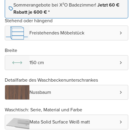
Sommerangebote bei X²O Badezimmer!
Jetzt 60 €
Rabatt je 600 € *
Stehend oder hängend
Freistehendes Möbelstück
Breite
150 cm
Detailfarbe des Waschbeckenunterschrankes
Nussbaum
Waschtisch: Serie, Material und Farbe
Mata Solid Surface Weiß matt