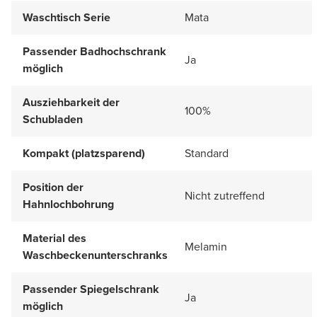
Waschtisch Serie
Mata
Passender Badhochschrank
Ja
möglich
Ausziehbarkeit der
100%
Schubladen
Kompakt (platzsparend)
Standard
Position der
Nicht zutreffend
Hahnlochbohrung
Material des
Melamin
Waschbeckenunterschranks
Passender Spiegelschrank
Ja
möglich