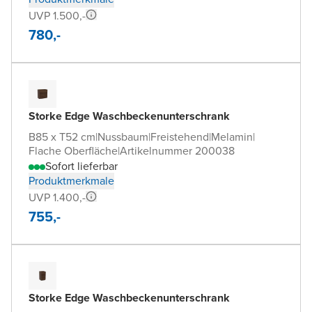
UVP 1.500,-
780,-
Storke Edge Waschbeckenunterschrank
B85 x T52 cm
|
Nussbaum
|
Freistehend
|
Melamin
|
Flache Oberfläche
|
Artikelnummer 200038
Sofort lieferbar
Produktmerkmale
UVP 1.400,-
755,-
Storke Edge Waschbeckenunterschrank