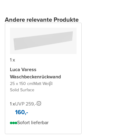
Andere relevante Produkte
1 x
Luca Varess
Waschbeckenrückwand
25 x 150 cm
|
Matt Weiβ
|
Solid Surface
1 x
UVP 259,-
160,-
Sofort lieferbar