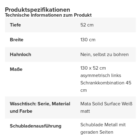
Produktspezifikationen
Technische Informationen zum Produkt
Tiefe
52 cm
Breite
130 cm
Hahnloch
Nein, selbst zu bohren
130 x 52 cm
Maße
asymmetrisch links
Schrankkombination 45
cm
Waschtisch: Serie, Material
Mata Solid Surface Weiß
und Farbe
matt
Schublade Metall mit
Schubladenausführung
geraden Seiten