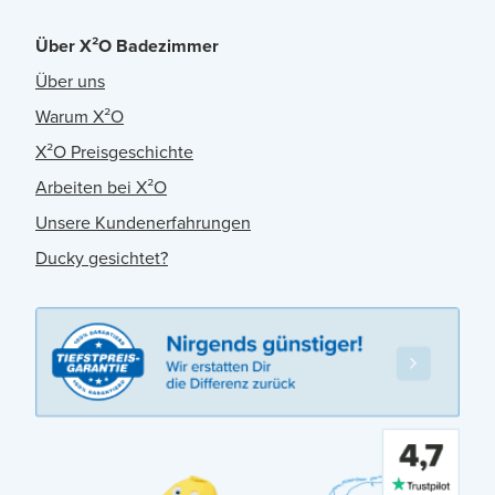
Über X²O Badezimmer
Über uns
Warum X²O
X²O Preisgeschichte
Arbeiten bei X²O
Unsere Kundenerfahrungen
Ducky gesichtet?