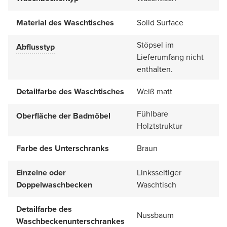
Material des Waschtisches
Solid Surface
Stöpsel im
Abflusstyp
Lieferumfang nicht
enthalten.
Detailfarbe des Waschtisches
Weiß matt
Fühlbare
Oberfläche der Badmöbel
Holztstruktur
Farbe des Unterschranks
Braun
Einzelne oder
Linksseitiger
Doppelwaschbecken
Waschtisch
Detailfarbe des
Nussbaum
Waschbeckenunterschrankes