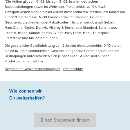
*Die Aktion gilt vom 01.08. bis zum 31.08. in allen deutschen
Badausstellungen sowie im Webshop. Preise inklusive 19% MwSt.
Transportkosten sind in dieser Aktion nicht enthalten. Maximal ein Rabatt pro
Kunde/Lieferadresse. Nicht kombinierbar mit anderen Aktionen,
Geschenkgutscheinen oder Rabattcodes. Nicht anwendbar auf Geberit,
HansGrohe, Grohe, Duravit, Villeroy & Boch, Ideal Standard, Sunshower,
Lithofin, Burda, Soudal, Fernox, Viega, Easy Drain, Heau, Dumaplast,
Ersatzteile und Maßanfertigungen.
Die gesetzliche Gewährleistung von 2 Jahren bleibt unberührt. X²O bietet
bis zu 10 Jahre kommerzielle Garantie, die genaue Garantiedauer und die
Bedingungen unterscheiden sich je nach Produkt und sind auf den
Produktseiten einsehbar.
Allgemeine Geschäftsbedingungen
-
Datenschutz
Wie können wir
Dir weiterhelfen
?
Einen Showroom finden