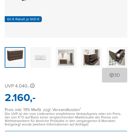
60 € Rabatt je 600 €
3D
UVP 4.040,-
2.160,-
Preis inkl. 19% MwSt. zzgl. Versandkosten¹
Die UVP ist der vom Lieferanten empfohlene Verkaufspreis oder ein Preis,
der von X²O auf Basis einer vergleichenden Marktstudie der Preise von
Wettbewerbern für ähnliche Produkte in den vergangenen 6 Monaten
festgelegt wurde (weitere Informationen auf Anfrage)