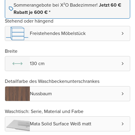
Sommerangebote bei X²O Badezimmer!
Jetzt 60 €
Rabatt je 600 € *
Stehend oder hängend
Freistehendes Möbelstück
Breite
130 cm
Detailfarbe des Waschbeckenunterschrankes
Nussbaum
Waschtisch: Serie, Material und Farbe
Mata Solid Surface Weiß matt