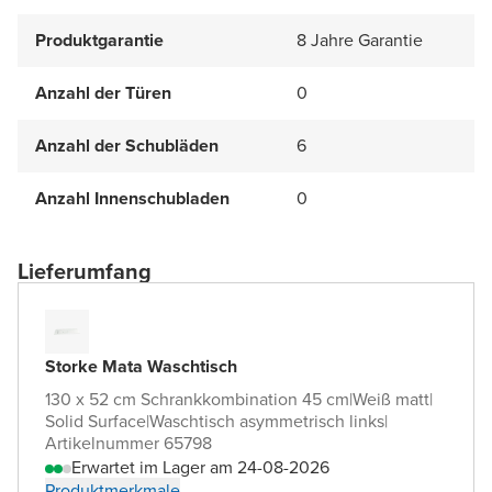
Produktgarantie
8 Jahre Garantie
Anzahl der Türen
0
Anzahl der Schubläden
6
Anzahl Innenschubladen
0
Lieferumfang
Storke Mata Waschtisch
130 x 52 cm Schrankkombination 45 cm
|
Weiß matt
|
Solid Surface
|
Waschtisch asymmetrisch links
|
Artikelnummer 65798
Erwartet im Lager am 24-08-2026
Produktmerkmale