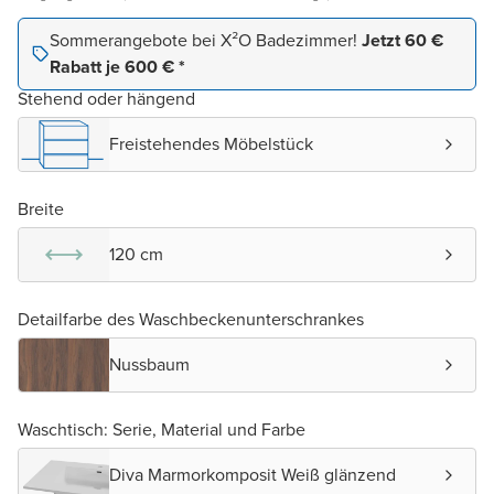
Sommerangebote bei X²O Badezimmer!
Jetzt 60 €
Rabatt je 600 € *
Stehend oder hängend
Freistehendes Möbelstück
Breite
120 cm
Detailfarbe des Waschbeckenunterschrankes
Nussbaum
Waschtisch: Serie, Material und Farbe
Diva Marmorkomposit Weiß glänzend