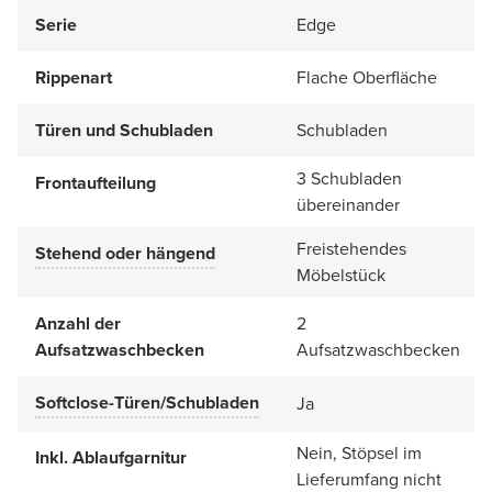
Serie
Edge
Rippenart
Flache Oberfläche
Türen und Schubladen
Schubladen
3 Schubladen
Frontaufteilung
übereinander
Freistehendes
Stehend oder hängend
Möbelstück
Anzahl der
2
Aufsatzwaschbecken
Aufsatzwaschbecken
Softclose-Türen/Schubladen
Ja
Nein, Stöpsel im
Inkl. Ablaufgarnitur
Lieferumfang nicht