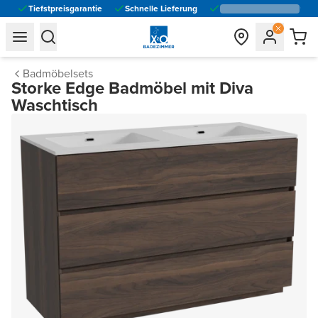
Tiefstpreisgarantie
Schnelle Lieferung
general.navigation.toggle_menu.label
general.navigation.toggle_menu.label
Badmöbelsets
Storke Edge Badmöbel mit Diva
Waschtisch