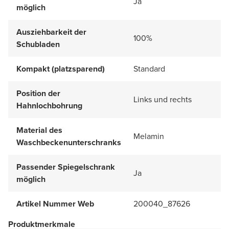
Ja
möglich
Ausziehbarkeit der
100%
Schubladen
Kompakt (platzsparend)
Standard
Position der
Links und rechts
Hahnlochbohrung
Material des
Melamin
Waschbeckenunterschranks
Passender Spiegelschrank
Ja
möglich
Artikel Nummer Web
200040_87626
Produktmerkmale