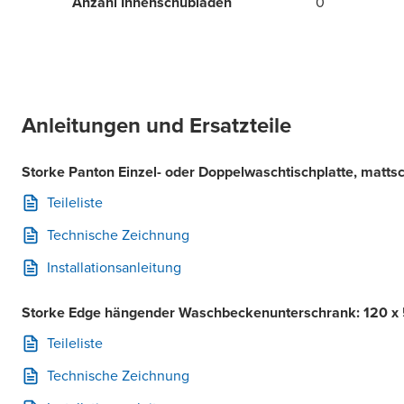
Anzahl Innenschubladen
0
Anleitungen und Ersatzteile
Storke Panton Einzel- oder Doppelwaschtischplatte, matts
Teileliste
Technische Zeichnung
Installationsanleitung
Storke Edge hängender Waschbeckenunterschrank: 120 x 
Teileliste
Technische Zeichnung