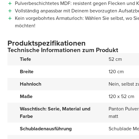
Pulverbeschichtetes MDF: resistent gegen Flecken und K
Vollständig anpassbar mit Deinem bevorzugten Aufsatz
Kein vorgebohrtes Armaturloch: Wählen Sie selbst, wo Si
möchten!
Produktspezifikationen
Technische Informationen zum Produkt
Tiefe
52 cm
Breite
120 cm
Hahnloch
Nein, selbst 
Maße
120 x 52 cm
Waschtisch: Serie, Material und
Panton Pulve
Farbe
matt
Schubladenausführung
Schublade Met