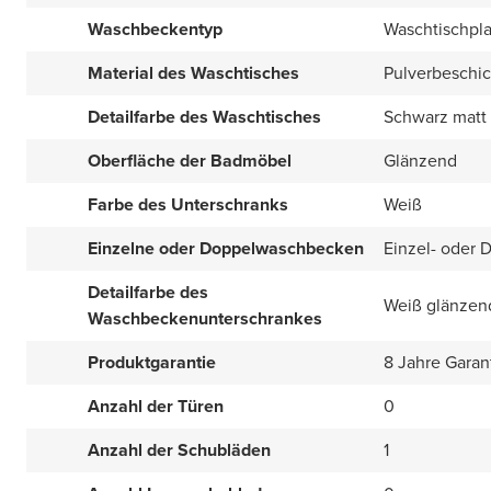
Waschbeckentyp
Waschtischpla
Material des Waschtisches
Pulverbeschi
Detailfarbe des Waschtisches
Schwarz matt
Oberfläche der Badmöbel
Glänzend
Farbe des Unterschranks
Weiß
Einzelne oder Doppelwaschbecken
Einzel- oder 
Detailfarbe des
Weiß glänzen
Waschbeckenunterschrankes
Produktgarantie
8 Jahre Garan
Anzahl der Türen
0
Anzahl der Schubläden
1