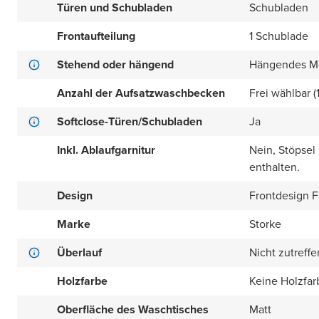
Türen und Schubladen
Schubladen
Frontaufteilung
1 Schublade
Stehend oder hängend
Hängendes M
Anzahl der Aufsatzwaschbecken
Frei wählbar (
Softclose-Türen/Schubladen
Ja
Inkl. Ablaufgarnitur
Nein, Stöpsel
enthalten.
Design
Frontdesign Fl
Marke
Storke
Überlauf
Nicht zutreff
Holzfarbe
Keine Holzfar
Oberfläche des Waschtisches
Matt