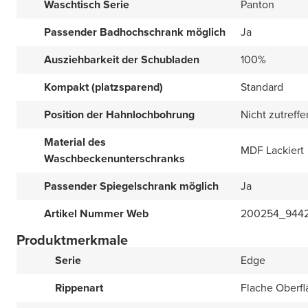
Waschtisch Serie
Panton
Passender Badhochschrank möglich
Ja
Ausziehbarkeit der Schubladen
100%
Kompakt (platzsparend)
Standard
Position der Hahnlochbohrung
Nicht zutreff
Material des
MDF Lackiert
Waschbeckenunterschranks
Passender Spiegelschrank möglich
Ja
Artikel Nummer Web
200254_944
Produktmerkmale
Serie
Edge
Rippenart
Flache Oberfl