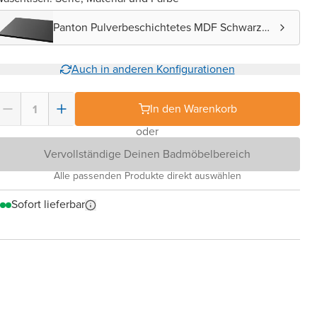
Panton Pulverbeschichtetes MDF Schwarz
matt
Auch in anderen Konfigurationen
In den Warenkorb
oder
Vervollständige Deinen Badmöbelbereich
Alle passenden Produkte direkt auswählen
Sofort lieferbar