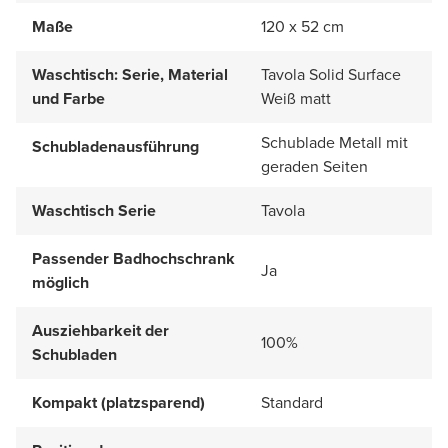
Maße
120 x 52 cm
Waschtisch: Serie, Material
Tavola Solid Surface
und Farbe
Weiß matt
Schublade Metall mit
Schubladenausführung
geraden Seiten
Waschtisch Serie
Tavola
Passender Badhochschrank
Ja
möglich
Ausziehbarkeit der
100%
Schubladen
Kompakt (platzsparend)
Standard