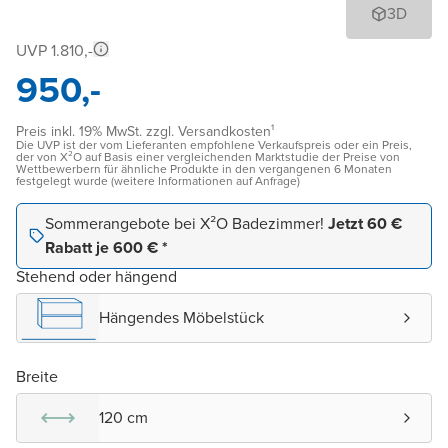
3D
UVP 1.810,-
950,-
Preis inkl. 19% MwSt. zzgl. Versandkosten¹
Die UVP ist der vom Lieferanten empfohlene Verkaufspreis oder ein Preis,
der von X²O auf Basis einer vergleichenden Marktstudie der Preise von
Wettbewerbern für ähnliche Produkte in den vergangenen 6 Monaten
festgelegt wurde (weitere Informationen auf Anfrage)
Sommerangebote bei X²O Badezimmer!
Jetzt 60 €
Rabatt je 600 € *
Stehend oder hängend
Hängendes Möbelstück
Breite
120 cm