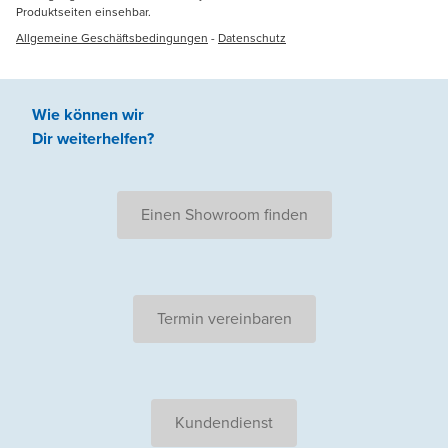
Produktseiten einsehbar.
Allgemeine Geschäftsbedingungen
-
Datenschutz
Wie können wir
Dir weiterhelfen
?
Einen Showroom finden
Termin vereinbaren
Kundendienst