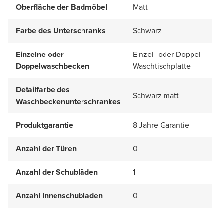
Oberfläche der Badmöbel
Matt
Farbe des Unterschranks
Schwarz
Einzelne oder
Einzel- oder Doppel
Doppelwaschbecken
Waschtischplatte
Detailfarbe des
Schwarz matt
Waschbeckenunterschrankes
Produktgarantie
8 Jahre Garantie
Anzahl der Türen
0
Anzahl der Schubläden
1
Anzahl Innenschubladen
0