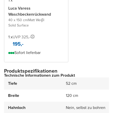
1 x
Luca Varess
Waschbeckenrückwand
40 x 150 cm
|
Matt Weiβ
|
Solid Surface
1 x
UVP 325,-
195,-
Sofort lieferbar
Produktspezifikationen
Technische Informationen zum Produkt
Tiefe
52 cm
Breite
120 cm
Hahnloch
Nein, selbst zu bohren