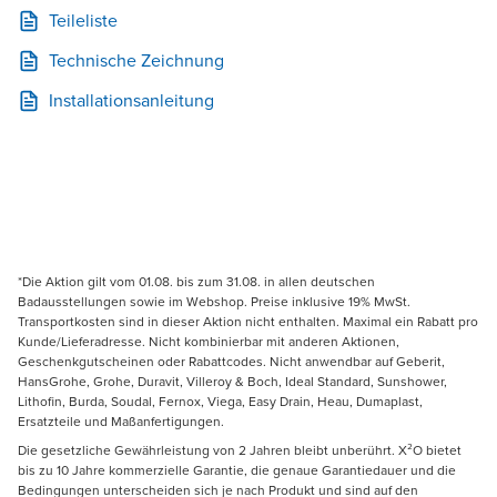
Teileliste
Technische Zeichnung
Installationsanleitung
*Die Aktion gilt vom 01.08. bis zum 31.08. in allen deutschen
Badausstellungen sowie im Webshop. Preise inklusive 19% MwSt.
Transportkosten sind in dieser Aktion nicht enthalten. Maximal ein Rabatt pro
Kunde/Lieferadresse. Nicht kombinierbar mit anderen Aktionen,
Geschenkgutscheinen oder Rabattcodes. Nicht anwendbar auf Geberit,
HansGrohe, Grohe, Duravit, Villeroy & Boch, Ideal Standard, Sunshower,
Lithofin, Burda, Soudal, Fernox, Viega, Easy Drain, Heau, Dumaplast,
Ersatzteile und Maßanfertigungen.
Die gesetzliche Gewährleistung von 2 Jahren bleibt unberührt. X²O bietet
bis zu 10 Jahre kommerzielle Garantie, die genaue Garantiedauer und die
Bedingungen unterscheiden sich je nach Produkt und sind auf den