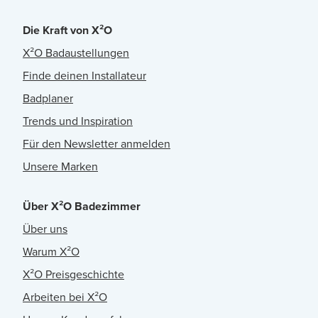
Die Kraft von X²O
X²O Badaustellungen
Finde deinen Installateur
Badplaner
Trends und Inspiration
Für den Newsletter anmelden
Unsere Marken
Über X²O Badezimmer
Über uns
Warum X²O
X²O Preisgeschichte
Arbeiten bei X²O