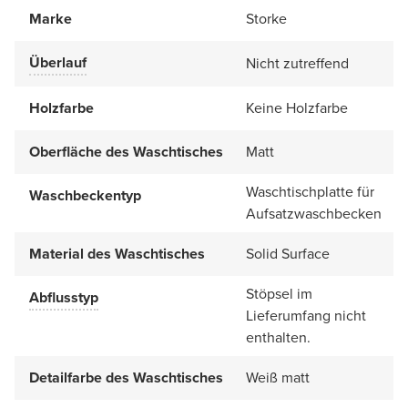
Marke
Storke
Überlauf
Nicht zutreffend
Holzfarbe
Keine Holzfarbe
Oberfläche des Waschtisches
Matt
Waschtischplatte für
Waschbeckentyp
Aufsatzwaschbecken
Material des Waschtisches
Solid Surface
Stöpsel im
Abflusstyp
Lieferumfang nicht
enthalten.
Detailfarbe des Waschtisches
Weiß matt