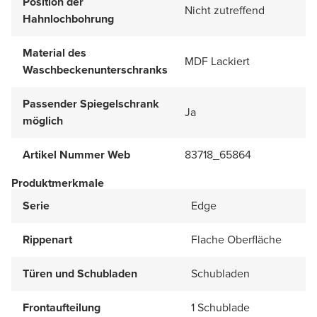
Position der
Nicht zutreffend
Hahnlochbohrung
Material des
MDF Lackiert
Waschbeckenunterschranks
Passender Spiegelschrank
Ja
möglich
Artikel Nummer Web
83718_65864
Produktmerkmale
Serie
Edge
Rippenart
Flache Oberfläche
Türen und Schubladen
Schubladen
Frontaufteilung
1 Schublade